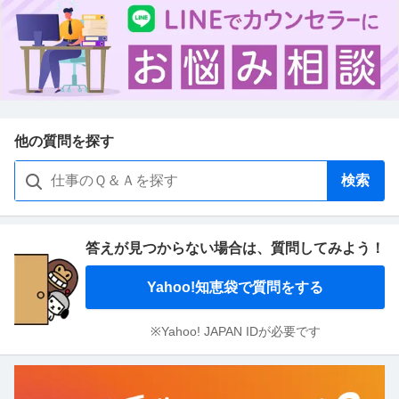
他の質問を探す
検索
答えが見つからない場合は、
質問してみよう！
Yahoo!知恵袋で質問をする
※Yahoo! JAPAN IDが必要です