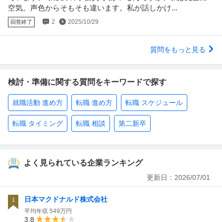
空気。声色からそもそも違います。私が話しかけ...
2
2025/10/29
回答終了
質問をもっと見る
検討・準備に関する質問をキーワードで探す
就職活動 進め方
転職 進め方
転職 スケジュール
転職 タイミング
転職 相談
第二新卒
よく見られている企業ランキング
更新日：
2026/07/01
日本マクドナルド株式会社
1
平均年収
549万円
3.8