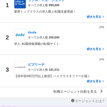
リクルートエージェント
1
すべての求人数
990,000
業界トップクラスの求人数と転職支援実績！
続きを見る
[PR]
doda
2
すべての求人数
200,000
求人､転職情報満載の転職サイト
続きを見る
[PR]
ビズリーチ
3
すべての求人数
181,531
【現年収600万円以上推奨】ハイクラスオファーが届く
続きを見る
転職エージェント比較を見る
エージェントとは？