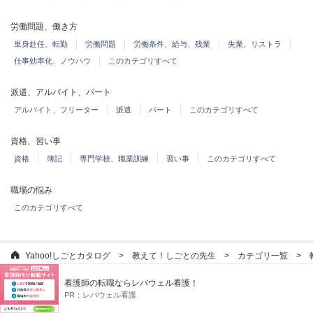
労働問題、働き方
単身赴任、転勤
労働問題
労働条件、給与、残業
失業、リストラ
仕事効率化、ノウハウ
このカテゴリすべて
派遣、アルバイト、パート
アルバイト、フリーター
派遣
パート
このカテゴリすべて
資格、習い事
資格
簿記
専門学校、職業訓練
習い事
このカテゴリすべて
職場の悩み
このカテゴリすべて
Yahoo!しごとカタログ
教えて！しごとの先生
カテゴリ一覧
看護師の転職ならレバウェル看護！
Yahoo!しごとカタログ
PR：
レバウェル看護