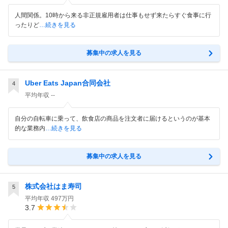
人間関係。10時から来る非正規雇用者は仕事もせず来たらすぐ食事に行
ったりど
…続きを見る
募集中の求人を見る
Uber Eats Japan合同会社
4
平均年収
--
自分の自転車に乗って、飲食店の商品を注文者に届けるというのが基本
的な業務内
…続きを見る
募集中の求人を見る
株式会社はま寿司
5
平均年収
497万円
3.7