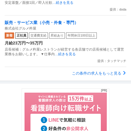
安定基盤／面接1回／即入社歓
…続きを見る
提供：doda
販売・サービス業（小売・外食・専門）
株式会社グルメ杵屋
新着
正社員
交通費支給
昇給あり
年間休日100日以上
月給23万円〜35万円
店長候補：グルメ杵屋レストランが経営する各店舗での店長候補として運営
業務をお願いします。 ▼仕事内
…続きを見る
提供：タッチマッチ
この条件の求人をもっと見る