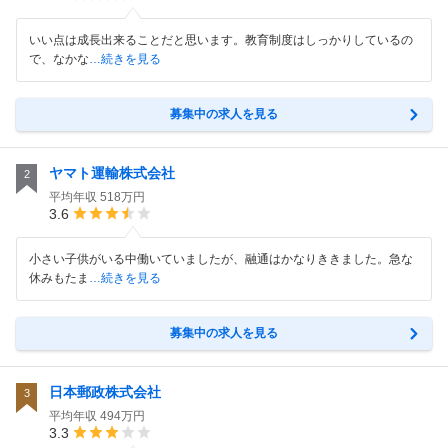
いい点は成長出来ることだと思います。教育制度はしっかりしているの
で、なかな
…続きを見る
募集中の求人を見る
ヤマト運輸株式会社
2
平均年収
518万円
3.6
小さい子供がいる中働いていましたが、融通はかなりききました。急な
休みもたま
…続きを見る
募集中の求人を見る
日本郵政株式会社
3
平均年収
494万円
3.3