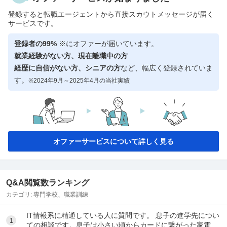
登録すると転職エージェントから直接スカウトメッセージが届く
サービスです。
登録者の99%
※にオファーが届いています。
就業経験がない方、現在離職中の方
経歴に自信がない方、シニアの方
など、幅広く登録されていま
す。
※2024年9月～2025年4月の当社実績
オファーサービスについて詳しく見る
Q&A閲覧数ランキング
カテゴリ:
専門学校、職業訓練
IT情報系に精通している人に質問です。 息子の進学先につい
1
ての相談です。息子は小さい頃からカードに繋がった家電な