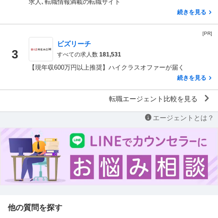
求人､転職情報満載の転職サイト
続きを見る
[PR]
ビズリーチ
3
すべての求人数
181,531
【現年収600万円以上推奨】ハイクラスオファーが届く
続きを見る
転職エージェント比較を見る
エージェントとは？
他の質問を探す