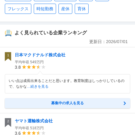
フレックス
時短勤務
産休
育休
よく見られている企業ランキング
更新日：
2026/07/01
日本マクドナルド株式会社
1
平均年収
549万円
3.8
いい点は成長出来ることだと思います。教育制度はしっかりしているの
で、なかな
…続きを見る
募集中の求人を見る
ヤマト運輸株式会社
2
平均年収
518万円
3.6