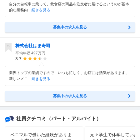
自分の自転車に乗って、飲食店の商品を注文者に届けるというのが基本
的な業務内
…続きを見る
募集中の求人を見る
株式会社はま寿司
5
平均年収
497万円
3.7
業界トップの業績ですので、いつも忙しく、お店には活気があります。
新しいメニ
…続きを見る
募集中の求人を見る
社員クチコミ
（パート・アルバイト）
ベニマルで働いた経験がありま
元々学生で休学していた