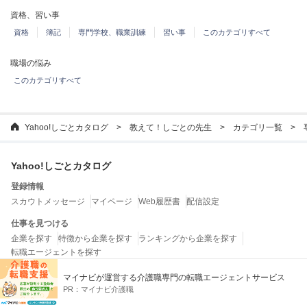
資格、習い事
資格
簿記
専門学校、職業訓練
習い事
このカテゴリすべて
職場の悩み
このカテゴリすべて
Yahoo!しごとカタログ
教えて！しごとの先生
カテゴリ一覧
Yahoo!しごとカタログ
登録情報
スカウトメッセージ
マイページ
Web履歴書
配信設定
仕事を見つける
企業を探す
特徴から企業を探す
ランキングから企業を探す
転職エージェントを探す
お役立ちコンテンツ
マイナビが運営する介護職専門の転職エージェントサービス
教えて！しごとの先生
しごとの法律ガイド
しごとガイド
しごとワード
PR：
マイナビ介護職
特集一覧