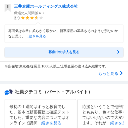
三井倉庫ホールディングス株式会社
5
職場の人間関係
4.3
3.9
雰囲気は非常に柔らかく暖かい。新卒採用の基準もそのような形なのか
なと思う。
…続きを見る
募集中の求人を見る
※所在地:東京都/従業員:1000人以上/上場企業の絞り込み結果です。
もっと見る
社員クチコミ
（パート・アルバイト）
最初の１週間はずっと教育でし
応援ということで他部門
た。基本は動画視聴に確認テスト
ともあり、色々な仕事を
でした。重要な内容についてはオ
てはいけないので大変な
ンラインで講師
…
続きを見る
ます。それが
…
続きを見