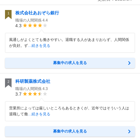
株式会社あおぞら銀行
1
職場の人間関係
4.4
4.3
風通しがよくとても働きやすい。退職する人があまりおらず、人間関係
が良好。ず
…続きを見る
募集中の求人を見る
科研製薬株式会社
2
職場の人間関係
4.3
3.7
営業所によっては厳しいところもあるときくが、近年ではそういう人は
退職して働
…続きを見る
募集中の求人を見る