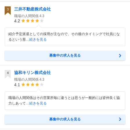
三井不動産株式会社
3
職場の人間関係
4.3
4.2
紹介予定派遣としての採用が主なので、その後のタイミングで社員にな
るという形
…続きを見る
募集中の求人を見る
協和キリン株式会社
4
職場の人間関係
4.3
4.1
職場の人間関係はその営業所毎に違うとは思うが一般的には皆仲良く協
力しあって
…続きを見る
募集中の求人を見る