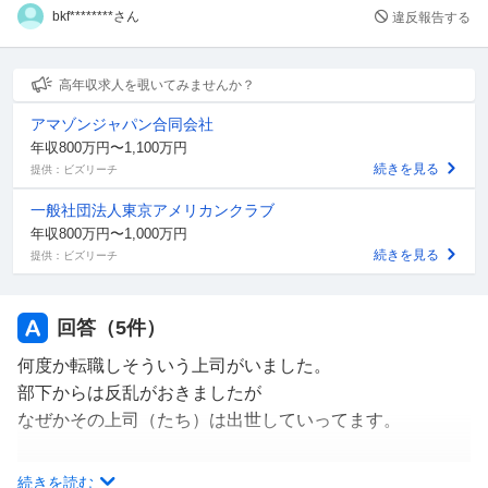
bkf********さん
違反報告する
高年収求人を覗いてみませんか？
アマゾンジャパン合同会社
年収800万円〜1,100万円
続きを見る
提供：ビズリーチ
一般社団法人東京アメリカンクラブ
年収800万円〜1,000万円
続きを見る
提供：ビズリーチ
回答（
5
件）
何度か転職しそういう上司がいました。
部下からは反乱がおきましたが
なぜかその上司（たち）は出世していってます。
まあ 経営者なり幹部がその上司を選んで
続きを読む