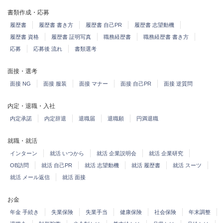
書類作成・応募
履歴書
履歴書 書き方
履歴書 自己PR
履歴書 志望動機
履歴書 資格
履歴書 証明写真
職務経歴書
職務経歴書 書き方
応募
応募後 流れ
書類選考
面接・選考
面接 NG
面接 服装
面接 マナー
面接 自己PR
面接 逆質問
内定・退職・入社
内定承諾
内定辞退
退職届
退職願
円満退職
就職・就活
インターン
就活 いつから
就活 企業説明会
就活 企業研究
OB訪問
就活 自己PR
就活 志望動機
就活 履歴書
就活 スーツ
就活 メール返信
就活 面接
お金
年金 手続き
失業保険
失業手当
健康保険
社会保険
年末調整