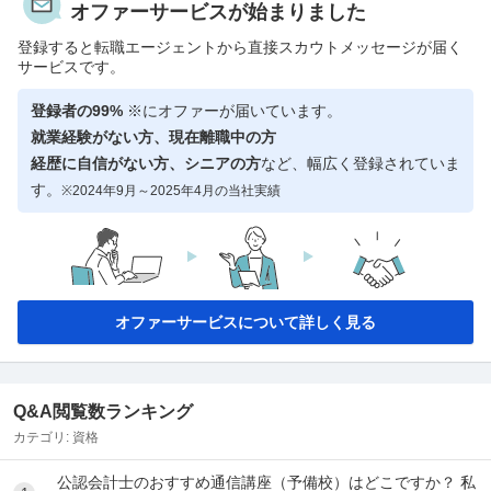
オファーサービスが始まりました
登録すると転職エージェントから直接スカウトメッセージが届く
サービスです。
登録者の99%
※にオファーが届いています。
就業経験がない方、現在離職中の方
経歴に自信がない方、シニアの方
など、幅広く登録されていま
す。
※2024年9月～2025年4月の当社実績
オファーサービスについて詳しく見る
Q&A閲覧数ランキング
カテゴリ:
資格
公認会計士のおすすめ通信講座（予備校）はどこですか？ 私