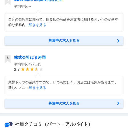
平均年収
--
自分の自転車に乗って、飲食店の商品を注文者に届けるというのが基本
的な業務内
…続きを見る
募集中の求人を見る
株式会社はま寿司
5
平均年収
497万円
3.7
業界トップの業績ですので、いつも忙しく、お店には活気があります。
新しいメニ
…続きを見る
募集中の求人を見る
社員クチコミ
（パート・アルバイト）