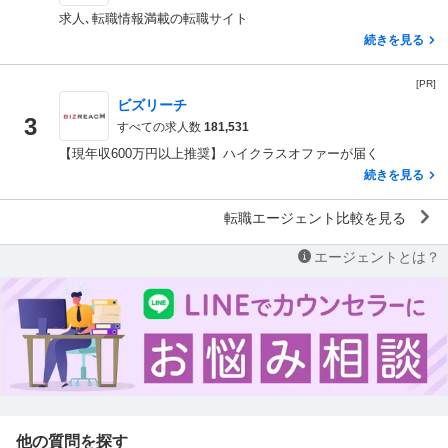
求人､転職情報満載の転職サイト
続きを見る
[PR]
ビズリーチ
3
すべての求人数
181,531
【現年収600万円以上推奨】ハイクラスオファーが届く
続きを見る
転職エージェント比較を見る
エージェントとは？
他の質問を探す