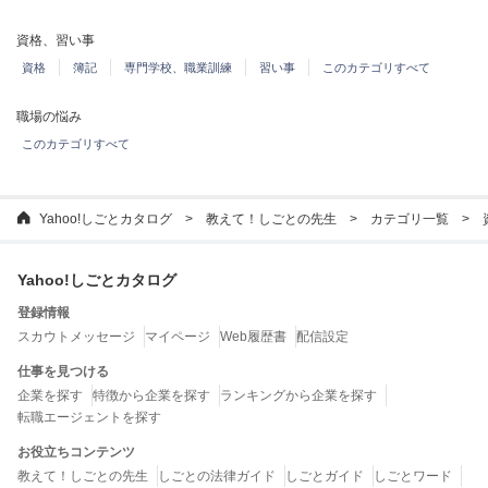
資格、習い事
資格
簿記
専門学校、職業訓練
習い事
このカテゴリすべて
職場の悩み
このカテゴリすべて
Yahoo!しごとカタログ
教えて！しごとの先生
カテゴリ一覧
Yahoo!しごとカタログ
登録情報
スカウトメッセージ
マイページ
Web履歴書
配信設定
仕事を見つける
企業を探す
特徴から企業を探す
ランキングから企業を探す
転職エージェントを探す
お役立ちコンテンツ
教えて！しごとの先生
しごとの法律ガイド
しごとガイド
しごとワード