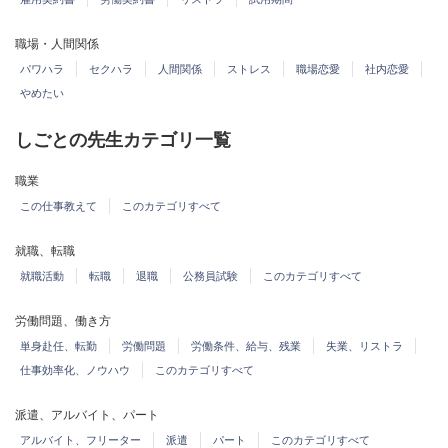
職場・人間関係
パワハラ
セクハラ
人間関係
ストレス
職場恋愛
社内恋愛
やめたい
しごとの先生カテゴリ一覧
職業
この仕事教えて
このカテゴリすべて
就職、転職
就職活動
転職
退職
公務員試験
このカテゴリすべて
労働問題、働き方
単身赴任、転勤
労働問題
労働条件、給与、残業
失業、リストラ
仕事効率化、ノウハウ
このカテゴリすべて
派遣、アルバイト、パート
アルバイト、フリーター
派遣
パート
このカテゴリすべて