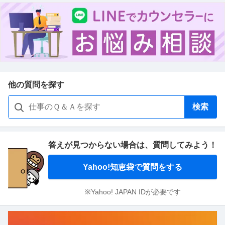
他の質問を探す
検索
答えが見つからない場合は、
質問してみよう！
Yahoo!知恵袋で質問をする
※Yahoo! JAPAN IDが必要です