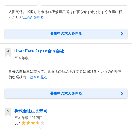
人間関係。10時から来る非正規雇用者は仕事もせず来たらすぐ食事に行
ったりど
…続きを見る
募集中の求人を見る
Uber Eats Japan合同会社
4
平均年収
--
自分の自転車に乗って、飲食店の商品を注文者に届けるというのが基本
的な業務内
…続きを見る
募集中の求人を見る
株式会社はま寿司
5
平均年収
497万円
3.7