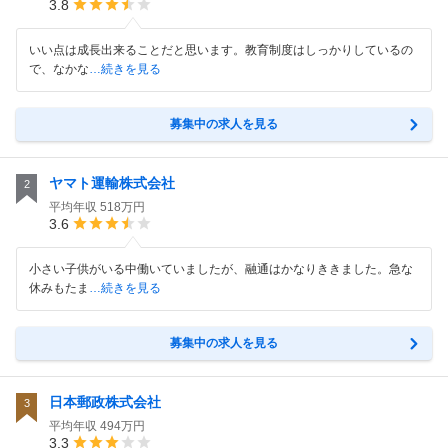
3.8
いい点は成長出来ることだと思います。教育制度はしっかりしているの
で、なかな
…続きを見る
募集中の求人を見る
ヤマト運輸株式会社
2
平均年収
518万円
3.6
小さい子供がいる中働いていましたが、融通はかなりききました。急な
休みもたま
…続きを見る
募集中の求人を見る
日本郵政株式会社
3
平均年収
494万円
3.3