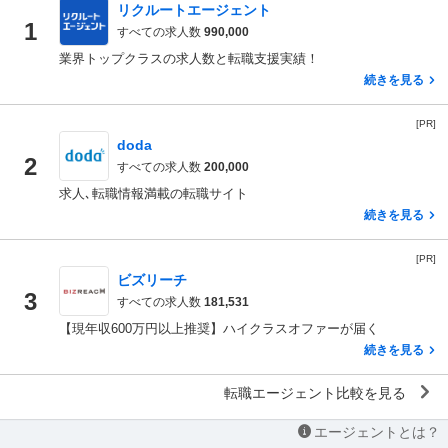
リクルートエージェント
1
すべての求人数
990,000
業界トップクラスの求人数と転職支援実績！
続きを見る
[PR]
doda
2
すべての求人数
200,000
求人､転職情報満載の転職サイト
続きを見る
[PR]
ビズリーチ
3
すべての求人数
181,531
【現年収600万円以上推奨】ハイクラスオファーが届く
続きを見る
転職エージェント比較を見る
エージェントとは？