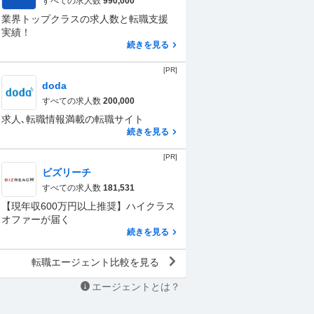
すべての求人数
990,000
業界トップクラスの求人数と転職支援
実績！
続きを見る
[PR]
doda
すべての求人数
200,000
求人､転職情報満載の転職サイト
続きを見る
[PR]
ビズリーチ
すべての求人数
181,531
【現年収600万円以上推奨】ハイクラス
オファーが届く
続きを見る
転職エージェント比較を見る
エージェントとは？