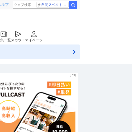
ヘルプ
自閉スペクトラム症
検索
特集一覧
スカウト
マイページ