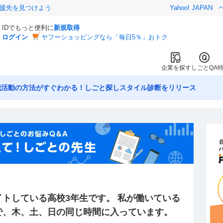
援先を見つけよう
Yahoo! JAPAN
IDでもっと便利に
新規取得
ログイン
ヤフーショッピングなら「毎日5％」おトク
企業を探す
しごとQA
職活動の方法がすぐわかる！しごと探しスタイル診断をリリース
トしている高校3年生です。 私が働いている
で、木、土、日の同じ時間に入っています。