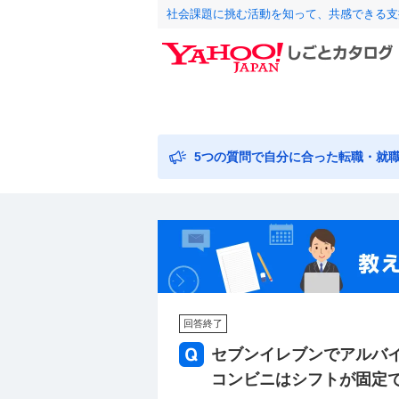
社会課題に挑む活動を知って、共感できる支
5つの質問で自分に合った転職・就
回答終了
セブンイレブンでアルバイ
コンビニはシフトが固定