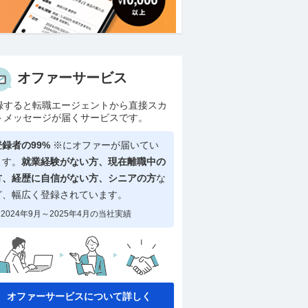
オファーサービス
録すると転職エージェントから直接スカ
トメッセージが届くサービスです。
登録者の99%
※にオファーが届いてい
ます。
就業経験がない方、現在離職中の
方、
経歴に自信がない方、シニアの方
な
ど、幅広く登録されています。
2024年9月～2025年4月の当社実績
オファーサービスについて詳しく