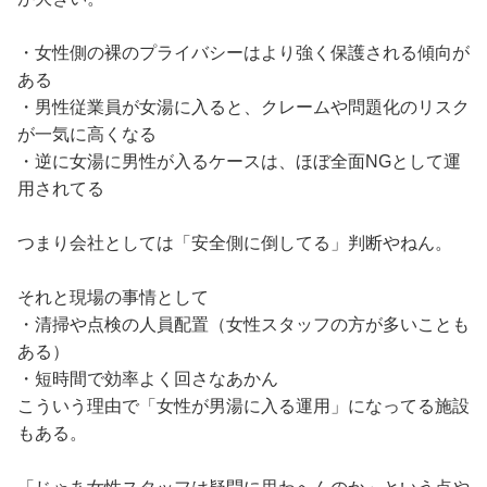
・女性側の裸のプライバシーはより強く保護される傾向が
ある
・男性従業員が女湯に入ると、クレームや問題化のリスク
が一気に高くなる
・逆に女湯に男性が入るケースは、ほぼ全面NGとして運
用されてる
つまり会社としては「安全側に倒してる」判断やねん。
それと現場の事情として
・清掃や点検の人員配置（女性スタッフの方が多いことも
ある）
・短時間で効率よく回さなあかん
こういう理由で「女性が男湯に入る運用」になってる施設
もある。