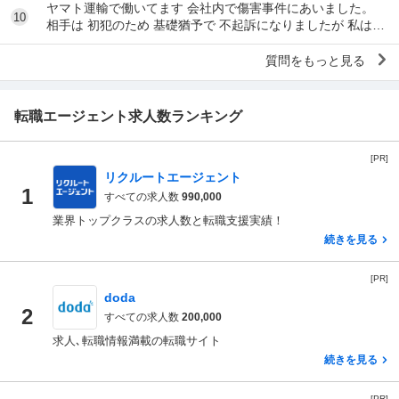
ヤマト運輸で働いてます 会社内で傷害事件にあいました。
10
相手は 初犯のため 基礎猶予で 不起訴になりましたが 私は怪
我をしています。 会社は不起訴になった...
質問をもっと見る
転職エージェント求人数ランキング
[PR]
リクルートエージェント
1
すべての求人数
990,000
業界トップクラスの求人数と転職支援実績！
続きを見る
[PR]
doda
2
すべての求人数
200,000
求人､転職情報満載の転職サイト
続きを見る
[PR]