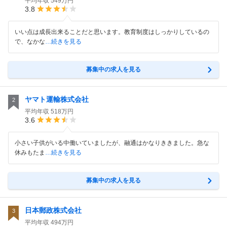
平均年収
549万円
3.8
いい点は成長出来ることだと思います。教育制度はしっかりしているの
で、なかな
…続きを見る
募集中の求人を見る
ヤマト運輸株式会社
2
平均年収
518万円
3.6
小さい子供がいる中働いていましたが、融通はかなりききました。急な
休みもたま
…続きを見る
募集中の求人を見る
日本郵政株式会社
3
平均年収
494万円