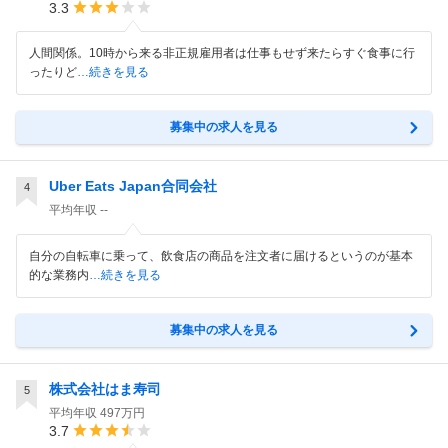
3.3
人間関係。10時から来る非正規雇用者は仕事もせず来たらすぐ食事に行
ったりど
…続きを見る
募集中の求人を見る
Uber Eats Japan合同会社
4
平均年収
--
自分の自転車に乗って、飲食店の商品を注文者に届けるというのが基本
的な業務内
…続きを見る
募集中の求人を見る
株式会社はま寿司
5
平均年収
497万円
3.7