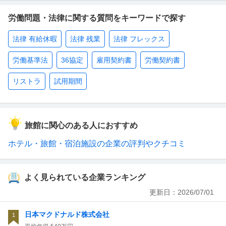
労働問題・法律に関する質問をキーワードで探す
法律 有給休暇
法律 残業
法律 フレックス
労働基準法
36協定
雇用契約書
労働契約書
リストラ
試用期間
旅館に関心のある人におすすめ
ホテル・旅館・宿泊施設の企業の評判やクチコミ
よく見られている企業ランキング
更新日：
2026/07/01
日本マクドナルド株式会社
1