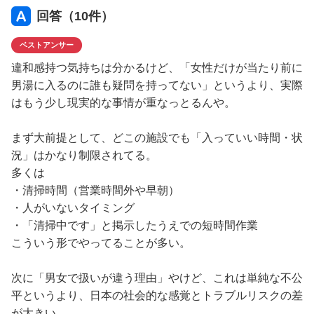
回答（
10
件）
ベストアンサー
違和感持つ気持ちは分かるけど、「女性だけが当たり前に
男湯に入るのに誰も疑問を持ってない」というより、実際
はもう少し現実的な事情が重なっとるんや。
まず大前提として、どこの施設でも「入っていい時間・状
況」はかなり制限されてる。
多くは
・清掃時間（営業時間外や早朝）
・人がいないタイミング
・「清掃中です」と掲示したうえでの短時間作業
こういう形でやってることが多い。
次に「男女で扱いが違う理由」やけど、これは単純な不公
平というより、日本の社会的な感覚とトラブルリスクの差
が大きい。