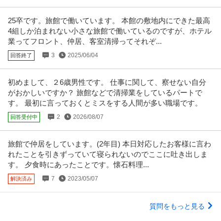
25卒です。旅館で働いています。 本館の敷地内にできた最高
4組しか泊まれない小さな旅館で働いているのですが、ホテル
業ってフロント、仲居、客室清掃ってそれぞ...
3
2025/06/04
回答終了
初めまして、２6歳男性です。 仕事に関して、察せない自分
がおかしいですか？ 旅館などで清掃業をしているパートで
す。 最初に言っておくとミスをする人間が多い職場です。
2
2026/08/07
回答受付中
旅館で仲居をしています。(2年目) 本日対応したお客様に言わ
れたことを引きずっていて寝られないのでここに吐き出しま
す。 夕食時にあったことです。懐石料理...
7
2023/05/07
解決済み
質問をもっと見る