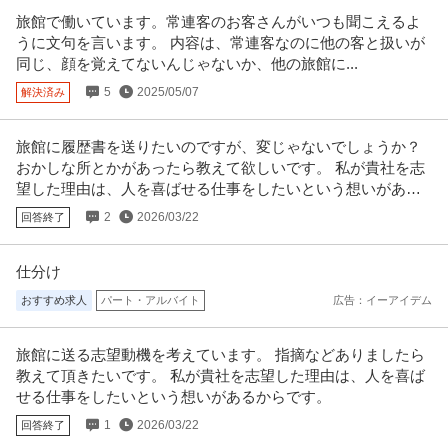
旅館で働いています。常連客のお客さんがいつも聞こえるよ
うに文句を言います。 内容は、常連客なのに他の客と扱いが
同じ、顔を覚えてないんじゃないか、他の旅館に...
5
2025/05/07
解決済み
旅館に履歴書を送りたいのですが、変じゃないでしょうか？
おかしな所とかがあったら教えて欲しいです。 私が貴社を志
望した理由は、人を喜ばせる仕事をしたいという想いがある
からです。
2
2026/03/22
回答終了
仕分け
おすすめ求人
パート・アルバイト
広告：イーアイデム
旅館に送る志望動機を考えています。 指摘などありましたら
教えて頂きたいです。 私が貴社を志望した理由は、人を喜ば
せる仕事をしたいという想いがあるからです。
1
2026/03/22
回答終了