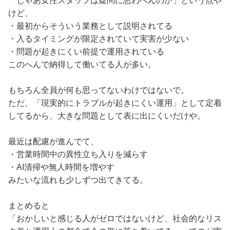
「じゃあ女性スタッフは疑問に思わへんのか」という点や
けど、
・最初からそういう業務として説明されてる
・入るタイミングが限定されていて実害が少ない
・問題が起きにくい前提で運用されている
このへんで納得して働いてる人が多い。
もちろん全員が何も思ってないわけではないで。
ただ、「現実的にトラブルが起きにくい運用」として定着
してるから、大きな問題として表に出にくいだけや。
最近は配慮が進んでて、
・営業時間中の異性立ち入りを減らす
・AI清掃や無人時間を増やす
みたいな流れも少しずつ出てきてる。
まとめると
「おかしいと感じる人がゼロではないけど、社会的なリス