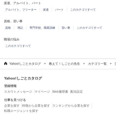
派遣、アルバイト、パート
アルバイト、フリーター
派遣
パート
このカテゴリすべて
資格、習い事
資格
簿記
専門学校、職業訓練
習い事
このカテゴリすべて
職場の悩み
このカテゴリすべて
Yahoo!しごとカタログ
教えて！しごとの先生
カテゴリ一覧
Yahoo!しごとカタログ
登録情報
スカウトメッセージ
マイページ
Web履歴書
配信設定
仕事を見つける
企業を探す
特徴から企業を探す
ランキングから企業を探す
転職エージェントを探す