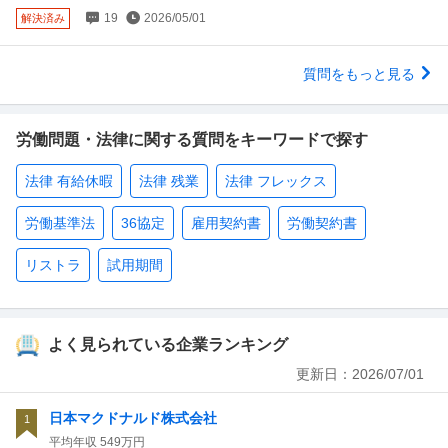
19
2026/05/01
解決済み
質問をもっと見る
労働問題・法律に関する質問をキーワードで探す
法律 有給休暇
法律 残業
法律 フレックス
労働基準法
36協定
雇用契約書
労働契約書
リストラ
試用期間
よく見られている企業ランキング
更新日：
2026/07/01
日本マクドナルド株式会社
1
平均年収
549万円