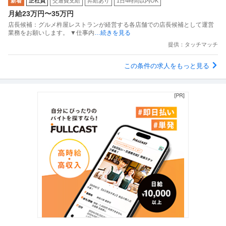
新着
正社員
交通費支給
昇給あり
1日4時間以内OK
月給23万円〜35万円
店長候補：グルメ杵屋レストランが経営する各店舗での店長候補として運営
業務をお願いします。 ▼仕事内
…続きを見る
提供：タッチマッチ
この条件の求人をもっと見る