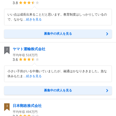
3.8
いい点は成長出来ることだと思います。教育制度はしっかりしているの
で、なかな
…続きを見る
募集中の求人を見る
ヤマト運輸株式会社
2
平均年収
518万円
3.6
小さい子供がいる中働いていましたが、融通はかなりききました。急な
休みもたま
…続きを見る
募集中の求人を見る
日本郵政株式会社
3
平均年収
494万円