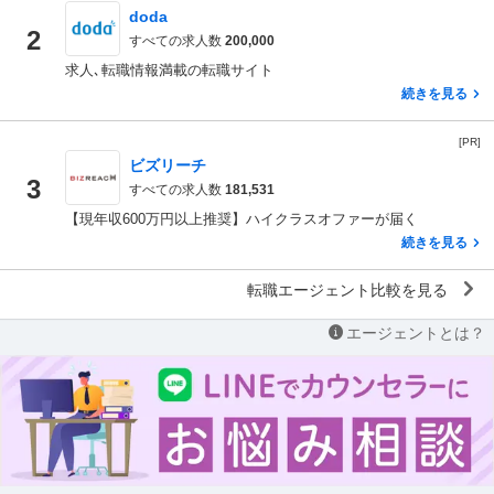
doda
2
すべての求人数
200,000
求人､転職情報満載の転職サイト
続きを見る
[PR]
ビズリーチ
3
すべての求人数
181,531
【現年収600万円以上推奨】ハイクラスオファーが届く
続きを見る
転職エージェント比較を見る
エージェントとは？