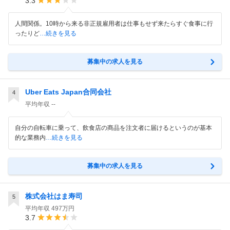
3.3
人間関係。10時から来る非正規雇用者は仕事もせず来たらすぐ食事に行
ったりど
…続きを見る
募集中の求人を見る
Uber Eats Japan合同会社
4
平均年収
--
自分の自転車に乗って、飲食店の商品を注文者に届けるというのが基本
的な業務内
…続きを見る
募集中の求人を見る
株式会社はま寿司
5
平均年収
497万円
3.7