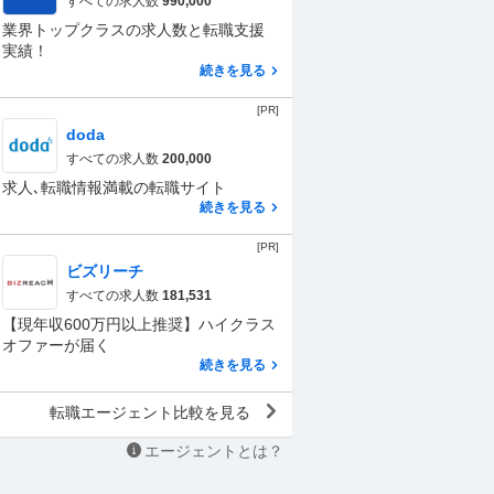
すべての求人数
990,000
業界トップクラスの求人数と転職支援
実績！
続きを見る
[PR]
doda
すべての求人数
200,000
求人､転職情報満載の転職サイト
続きを見る
[PR]
ビズリーチ
すべての求人数
181,531
【現年収600万円以上推奨】ハイクラス
オファーが届く
続きを見る
転職エージェント比較を見る
エージェントとは？