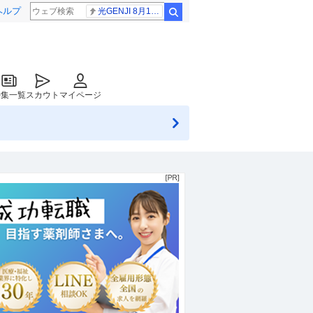
ヘルプ
光GENJI 8月19日
検索
特集一覧
スカウト
マイページ