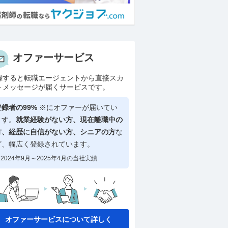
オファーサービス
録すると転職エージェントから直接スカ
トメッセージが届くサービスです。
登録者の99%
※にオファーが届いてい
ます。
就業経験がない方、現在離職中の
方、
経歴に自信がない方、シニアの方
な
ど、幅広く登録されています。
2024年9月～2025年4月の当社実績
オファーサービスについて詳しく