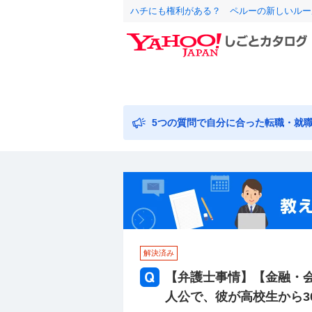
ハチにも権利がある？ ペルーの新しいルー
5つの質問で自分に合った転職・就
解決済み
【弁護士事情】【金融・会
人公で、彼が高校生から3