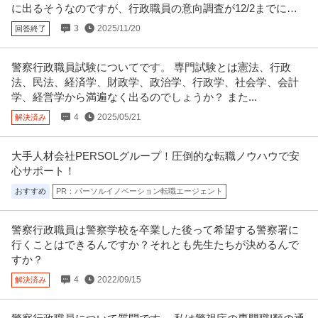
に出るそうなのですが、行政職員の意向調査が12/2までに提
出らしいです。
3
2025/11/20
回答終了
警察行政職員試験についてです。 専門試験とは憲法、行政
法、民法、経済学、財政学、政治学、行政学、社会学、会計
学、経営学から満遍なく出るのでしょうか？ また...
4
2025/05/21
解決済み
大手人材会社PERSOLグループ！圧倒的な転職ノウハウで安
心サポート！
おすすめ
PR：パーソルイノベーション転職エージェント
警察行政職員は警察学校を卒業した後って希望する警察署に
行くことはできるんですか？それとも先生たちが決めるんで
すか？
4
2022/09/15
解決済み