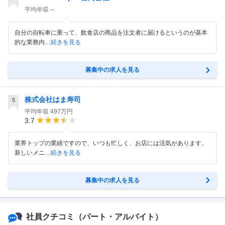
平均年収
--
自分の自転車に乗って、飲食店の商品を注文者に届けるというのが基本
的な業務内
…続きを見る
募集中の求人を見る
株式会社はま寿司
5
平均年収
497万円
3.7
業界トップの業績ですので、いつも忙しく、お店には活気があります。
新しいメニ
…続きを見る
募集中の求人を見る
社員クチコミ
（パート・アルバイト）