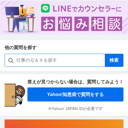
他の質問を探す
検索
答えが見つからない場合は、
質問してみよう！
Yahoo!知恵袋で質問をする
※Yahoo! JAPAN IDが必要です