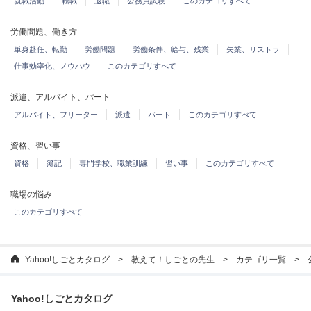
就職活動
転職
退職
公務員試験
このカテゴリすべて
労働問題、働き方
単身赴任、転勤
労働問題
労働条件、給与、残業
失業、リストラ
仕事効率化、ノウハウ
このカテゴリすべて
派遣、アルバイト、パート
アルバイト、フリーター
派遣
パート
このカテゴリすべて
資格、習い事
資格
簿記
専門学校、職業訓練
習い事
このカテゴリすべて
職場の悩み
このカテゴリすべて
Yahoo!しごとカタログ
教えて！しごとの先生
カテゴリ一覧
Yahoo!しごとカタログ