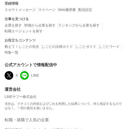
登録情報
スカウトメッセージ
マイページ
Web履歴書
配信設定
仕事を見つける
企業を探す
特徴から企業を探す
ランキングから企業を探す
転職エージェントを探す
お役立ちコンテンツ
教えて！しごとの先生
しごとの法律ガイド
しごとガイド
しごとワード
特集一覧
公式アカウントで情報配信中
X
LINE
運営会社
LINEヤフー株式会社
当社は、クチコミの内容およびこれを利用した結果について、何ら保証するもので
はなく、一切の責任を負いません。
転職・就職で人気の企業