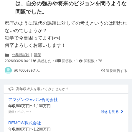
は、自分の強みや将来のビジョンを問うような
問題でした。
都庁のように現代の課題に対しての考えというのは問われ
ないのでしょうか？
独学で今更困ってます(><)
何卒よろしくお願いします！
公務員試験
職業
2026/03/26 04:11
共感した：
0
回答数：
1
閲覧数：
78
a67600e3eさん
違反報告する
高年収求人を覗いてみませんか？
アマゾンジャパン合同会社
年収800万円〜1,100万円
続きを見る
提供：ビズリーチ
REMOW株式会社
年収800万円〜1,200万円