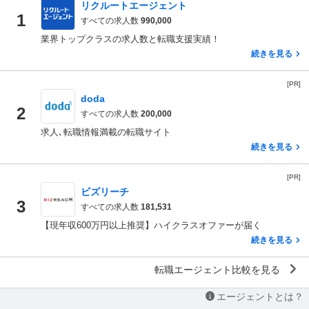
リクルートエージェント
1
すべての求人数
990,000
業界トップクラスの求人数と転職支援実績！
続きを見る
[PR]
doda
2
すべての求人数
200,000
求人､転職情報満載の転職サイト
続きを見る
[PR]
ビズリーチ
3
すべての求人数
181,531
【現年収600万円以上推奨】ハイクラスオファーが届く
続きを見る
転職エージェント比較を見る
エージェントとは？