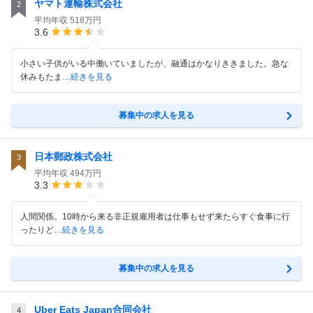
ヤマト運輸株式会社
2
平均年収
518万円
3.6
小さい子供がいる中働いていましたが、融通はかなりききました。急な
休みもたま
…続きを見る
募集中の求人を見る
日本郵政株式会社
3
平均年収
494万円
3.3
人間関係。10時から来る非正規雇用者は仕事もせず来たらすぐ食事に行
ったりど
…続きを見る
募集中の求人を見る
Uber Eats Japan合同会社
4