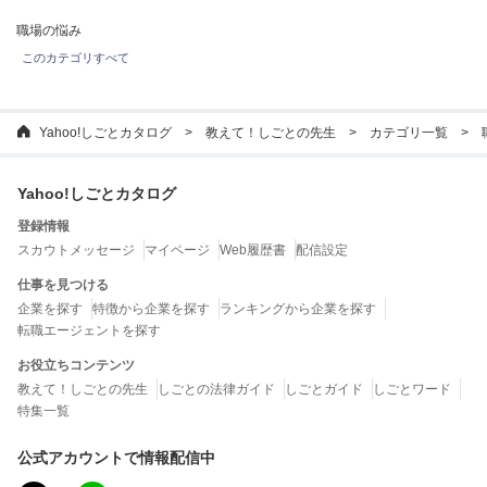
職場の悩み
このカテゴリすべて
Yahoo!しごとカタログ
教えて！しごとの先生
カテゴリ一覧
Yahoo!しごとカタログ
登録情報
スカウトメッセージ
マイページ
Web履歴書
配信設定
仕事を見つける
企業を探す
特徴から企業を探す
ランキングから企業を探す
転職エージェントを探す
お役立ちコンテンツ
教えて！しごとの先生
しごとの法律ガイド
しごとガイド
しごとワード
特集一覧
公式アカウントで情報配信中