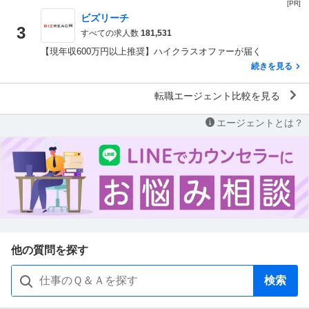
[PR]
ビズリーチ
3
すべての求人数
181,531
【現年収600万円以上推奨】ハイクラスオファーが届く
続きを見る
転職エージェント比較を見る
エージェントとは？
他の質問を探す
検索