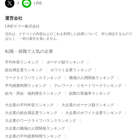
X
LINE
運営会社
LINEヤフー株式会社
当社は、クチコミの内容およびこれを利用した結果について、何ら保証するもので
はなく、一切の責任を負いません。
転職・就職で人気の企業
平均年収ランキング
ボーナス額ランキング
総合満足度ランキング
ホワイト企業ランキング
ワークライフバランスランキング
職場の人間関係ランキング
平均残業時間ランキング
テレワーク・リモートワークランキング
給与・昇給・福利厚生ランキング
副業の実施率ランキング
大企業の平均年収ランキング
大企業のボーナス額ランキング
大企業の総合満足度ランキング
大企業のホワイト企業ランキング
大企業のワークライフバランスランキング
大企業の職場の人間関係ランキング
大企業の平均残業時間ランキング