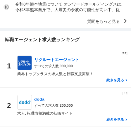
令和8年熊本地震について オンワードホールディングスは、
10
令和8年熊本自身で、大震災の余波の可能性が高い中、従業
員に売上金の確保（金庫への預け入れ）を優先さ...
質問をもっと見る
転職エージェント求人数ランキング
[PR]
リクルートエージェント
1
すべての求人数
990,000
業界トップクラスの求人数と転職支援実績！
続きを見る
[PR]
doda
2
すべての求人数
200,000
求人､転職情報満載の転職サイト
続きを見る