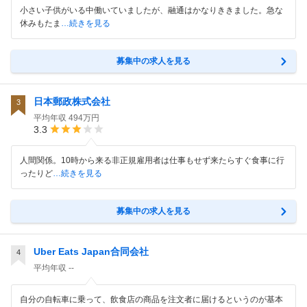
小さい子供がいる中働いていましたが、融通はかなりききました。急な
休みもたま
…続きを見る
募集中の求人を見る
日本郵政株式会社
3
平均年収
494万円
3.3
人間関係。10時から来る非正規雇用者は仕事もせず来たらすぐ食事に行
ったりど
…続きを見る
募集中の求人を見る
Uber Eats Japan合同会社
4
平均年収
--
自分の自転車に乗って、飲食店の商品を注文者に届けるというのが基本