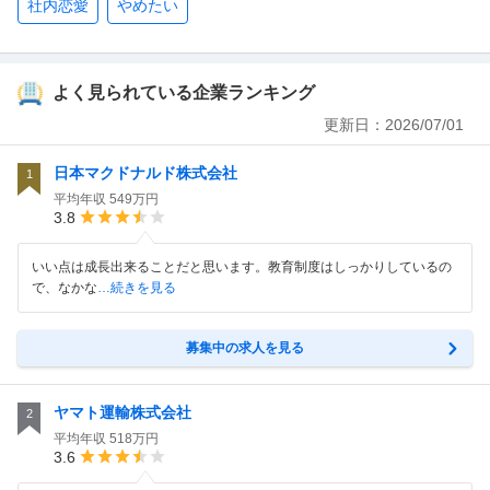
社内恋愛
やめたい
よく見られている企業ランキング
更新日：
2026/07/01
日本マクドナルド株式会社
1
平均年収
549万円
3.8
いい点は成長出来ることだと思います。教育制度はしっかりしているの
で、なかな
…続きを見る
募集中の求人を見る
ヤマト運輸株式会社
2
平均年収
518万円
3.6