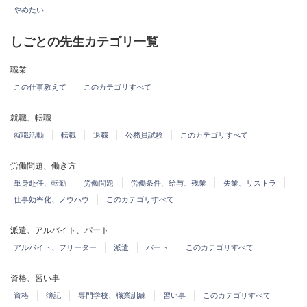
やめたい
しごとの先生カテゴリ一覧
職業
この仕事教えて
このカテゴリすべて
就職、転職
就職活動
転職
退職
公務員試験
このカテゴリすべて
労働問題、働き方
単身赴任、転勤
労働問題
労働条件、給与、残業
失業、リストラ
仕事効率化、ノウハウ
このカテゴリすべて
派遣、アルバイト、パート
アルバイト、フリーター
派遣
パート
このカテゴリすべて
資格、習い事
資格
簿記
専門学校、職業訓練
習い事
このカテゴリすべて