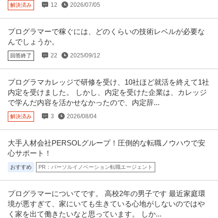
12
2026/07/05
解決済み
プログラマーで稼ぐには、どのくらいの技術レベルが必要な
んでしょうか。
22
2025/09/12
回答終了
プログラマカレッジで研修を受け、10社ほど就活を終えて1社
内定を受けました。 しかし、内定を受けた企業は、カレッジ
で学んだ内容を活かせなかったので、内定辞...
3
2026/08/04
解決済み
大手人材会社PERSOLグループ！圧倒的な転職ノウハウで安
心サポート！
おすすめ
PR：パーソルイノベーション転職エージェント
プログラマーについてです。 高校2年の男子です 最近家庭環
境が悪すぎて、家にいても生きている心地がしないのではや
く家を出て働きたいなと思っています。 しか...