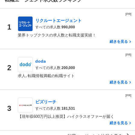
[PR]
リクルートエージェント
1
すべての求人数
990,000
業界トップクラスの求人数と転職支援実績！
続きを見る
[PR]
doda
2
すべての求人数
200,000
求人､転職情報満載の転職サイト
続きを見る
[PR]
ビズリーチ
3
すべての求人数
181,531
【現年収600万円以上推奨】ハイクラスオファーが届く
続きを見る