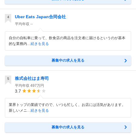
Uber Eats Japan合同会社
4
平均年収
--
自分の自転車に乗って、飲食店の商品を注文者に届けるというのが基本
的な業務内
…続きを見る
募集中の求人を見る
株式会社はま寿司
5
平均年収
497万円
3.7
業界トップの業績ですので、いつも忙しく、お店には活気があります。
新しいメニ
…続きを見る
募集中の求人を見る