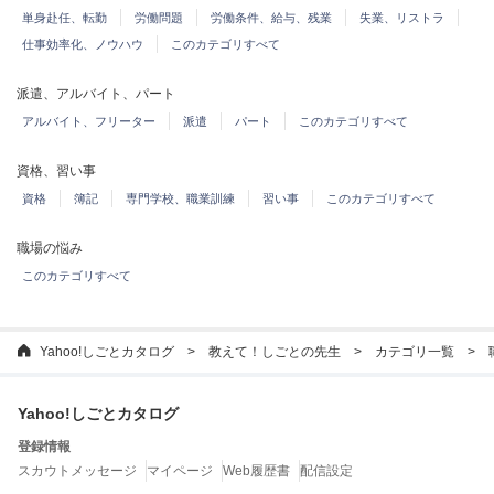
単身赴任、転勤
労働問題
労働条件、給与、残業
失業、リストラ
仕事効率化、ノウハウ
このカテゴリすべて
派遣、アルバイト、パート
アルバイト、フリーター
派遣
パート
このカテゴリすべて
資格、習い事
資格
簿記
専門学校、職業訓練
習い事
このカテゴリすべて
職場の悩み
このカテゴリすべて
Yahoo!しごとカタログ
教えて！しごとの先生
カテゴリ一覧
Yahoo!しごとカタログ
登録情報
スカウトメッセージ
マイページ
Web履歴書
配信設定