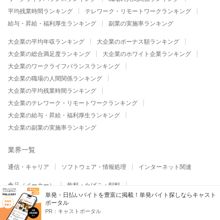
平均残業時間ランキング
テレワーク・リモートワークランキング
給与・昇給・福利厚生ランキング
副業の実施率ランキング
大企業の平均年収ランキング
大企業のボーナス額ランキング
大企業の総合満足度ランキング
大企業のホワイト企業ランキング
大企業のワークライフバランスランキング
大企業の職場の人間関係ランキング
大企業の平均残業時間ランキング
大企業のテレワーク・リモートワークランキング
大企業の給与・昇給・福利厚生ランキング
大企業の副業の実施率ランキング
業界一覧
通信・キャリア
ソフトウェア・情報処理
インターネット関連
食品（メーカー）
飲料・たばこ・飼料
単発・日払いバイトを豊富に掲載！単発バイト探しならキャスト
繊維・アパレル（メーカー）
紙・パルプ（メーカー）
ポータル
印刷（メーカー）
化学・医薬品（メーカー）
日用品・化粧品
PR：
キャストポータル