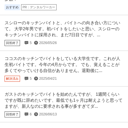
おすすめ
PR：デンタルワーカー
スシローのキッチンバイトと、バイトへの向き合い方につい
て。 大学2年男です。初バイトをしたいと思い、スシローの
キッチンバイトに採用され、まだ7日目ですが、...
5
2026/05/26
回答終了
ココスのキッチンでバイトをしている大学生です。これが人
生初バイトです。今年の4月からです。 でも、覚えることが
多くてやっていける自信がありません。退勤後に...
5
2025/04/21
解決済み
ガストのキッチンでバイトを始めたんですが、 1週間くらい
ですが既に辞めたいです、最低でも1ヶ月は耐えようと思って
ますが、新人なのに要求される事が多すぎてダ...
6
2026/06/13
回答終了