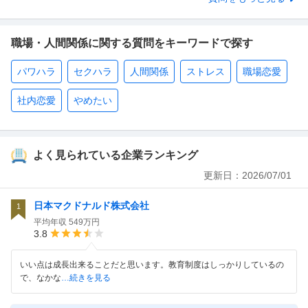
職場・人間関係に関する質問をキーワードで探す
パワハラ
セクハラ
人間関係
ストレス
職場恋愛
社内恋愛
やめたい
よく見られている企業ランキング
更新日：
2026/07/01
日本マクドナルド株式会社
1
平均年収
549万円
3.8
いい点は成長出来ることだと思います。教育制度はしっかりしているの
で、なかな
…続きを見る