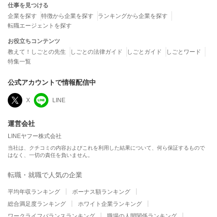
仕事を見つける
企業を探す
特徴から企業を探す
ランキングから企業を探す
転職エージェントを探す
お役立ちコンテンツ
教えて！しごとの先生
しごとの法律ガイド
しごとガイド
しごとワード
特集一覧
公式アカウントで情報配信中
X
LINE
運営会社
LINEヤフー株式会社
当社は、クチコミの内容およびこれを利用した結果について、何ら保証するもので
はなく、一切の責任を負いません。
転職・就職で人気の企業
平均年収ランキング
ボーナス額ランキング
総合満足度ランキング
ホワイト企業ランキング
ワークライフバランスランキング
職場の人間関係ランキング