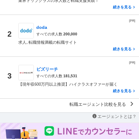
業界トップクラスの求人数と転職支援実績！
続きを見る
[PR]
doda
2
すべての求人数
200,000
求人､転職情報満載の転職サイト
続きを見る
[PR]
ビズリーチ
3
すべての求人数
181,531
【現年収600万円以上推奨】ハイクラスオファーが届く
続きを見る
転職エージェント比較を見る
エージェントとは？