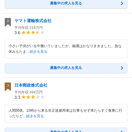
募集中の求人を見る
ヤマト運輸株式会社
2
平均年収
518万円
3.6
小さい子供がいる中働いていましたが、融通はかなりききました。急な
休みもたま
…続きを見る
募集中の求人を見る
日本郵政株式会社
3
平均年収
494万円
3.3
人間関係。10時から来る非正規雇用者は仕事もせず来たらすぐ食事に行
ったりど
…続きを見る