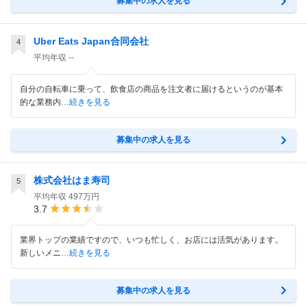
募集中の求人を見る
Uber Eats Japan合同会社
4
平均年収
--
自分の自転車に乗って、飲食店の商品を注文者に届けるというのが基本
的な業務内
…続きを見る
募集中の求人を見る
株式会社はま寿司
5
平均年収
497万円
3.7
業界トップの業績ですので、いつも忙しく、お店には活気があります。
新しいメニ
…続きを見る
募集中の求人を見る