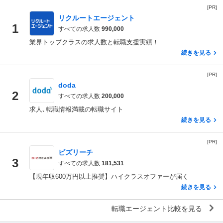
[PR]
リクルートエージェント
1
すべての求人数
990,000
業界トップクラスの求人数と転職支援実績！
続きを見る
[PR]
doda
2
すべての求人数
200,000
求人､転職情報満載の転職サイト
続きを見る
[PR]
ビズリーチ
3
すべての求人数
181,531
【現年収600万円以上推奨】ハイクラスオファーが届く
続きを見る
転職エージェント比較を見る