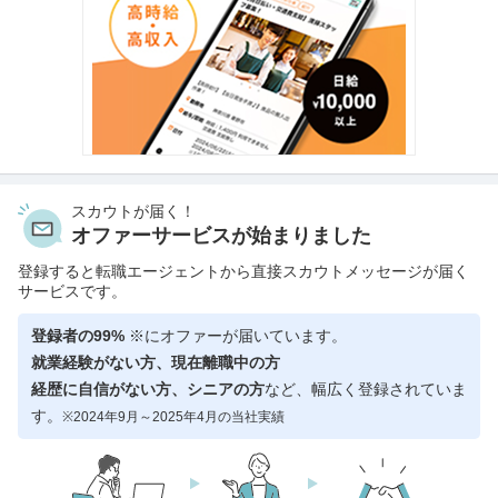
スカウトが届く！
オファーサービスが始まりました
登録すると転職エージェントから直接スカウトメッセージが届く
サービスです。
登録者の99%
※にオファーが届いています。
就業経験がない方、現在離職中の方
経歴に自信がない方、シニアの方
など、幅広く登録されていま
す。
※2024年9月～2025年4月の当社実績