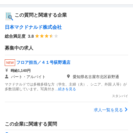
この質問と関連する企業
日本マクドナルド株式会社
総合満足度
3.8
募集中の求人
フロア担当／４１号荻野通店
NEW
時給1,140円
パート・アルバイト
愛知県名古屋市北区萩野通
マクドナルドでは多種多様な方（学生、主婦（夫）、シニア、外国 人等）が
多数活躍しています。写真付き
…続きを見る
スタンバイ
求人一覧を見る
この企業に関連する質問