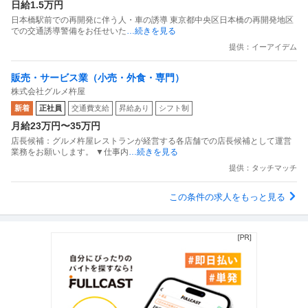
日給1.5万円
日本橋駅前での再開発に伴う人・車の誘導 東京都中央区日本橋の再開発地区
での交通誘導警備をお任せいた
…続きを見る
提供：イーアイデム
販売・サービス業（小売・外食・専門）
株式会社グルメ杵屋
新着
正社員
交通費支給
昇給あり
シフト制
月給23万円〜35万円
店長候補：グルメ杵屋レストランが経営する各店舗での店長候補として運営
業務をお願いします。 ▼仕事内
…続きを見る
提供：タッチマッチ
この条件の求人をもっと見る