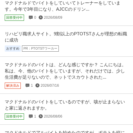
マクドナルドでバイトをしていいてトレーナーをしていま
す。今年で3年目になり、AJCCのドリン...
0
2026/08/09
回答受付中
リハビリ職求人サイト。9割以上のPTOTSTさんが理想の転職
に成功
おすすめ
PR：PTOTSTワーカー
マクドナルドのバイトは、どんな感じですか？ こんにちは。
私は、今、他のバイトをしていますが、それだけでは、少し
生活費が足りないので、ネットでスカウトされた...
1
2026/07/16
解決済み
マクドナルドのバイトをしているのですが、咳が止まらない
と家に返されますか。
1
2026/08/06
回答受付中
マクドナルドでアルバイトを始めたのですが、ポテトを縦に