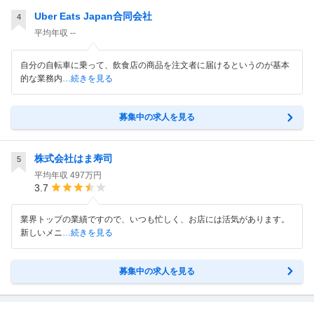
Uber Eats Japan合同会社
4
平均年収
--
自分の自転車に乗って、飲食店の商品を注文者に届けるというのが基本
的な業務内
…続きを見る
募集中の求人を見る
株式会社はま寿司
5
平均年収
497万円
3.7
業界トップの業績ですので、いつも忙しく、お店には活気があります。
新しいメニ
…続きを見る
募集中の求人を見る