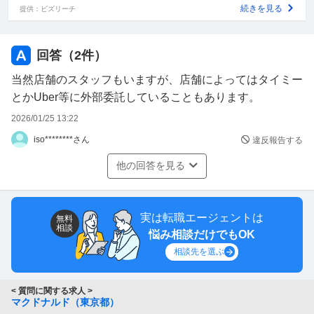
続きを見る
提供：ビズリーチ
回答（
2
件）
当然店舗のスタッフもいますが、店舗によってはタイミー
とかUber等に外部委託していることもあります。
2026/01/25 13:22
iso********さん
違反報告する
他の回答を見る
実は転職エージェントは
無料
相談
悩み相談だけでもOK
相談先を選ぶ
< 質問に関する求人 >
マクドナルド（東京都）