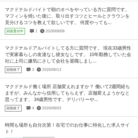
マクドナルドバイトで朝のオペをやっている方に質問です。
マフィンを焼いた後に、取り出すコツとヒールとクラウンを
見分けるコツを教えて欲しいです。 何度やっても...
1
2026/08/08
回答受付中
マクドナルドアルバイトしてる方に質問です。 現在33歳男性
で実家暮らしの友達なし彼女なしです。 10年勤務していた会
社に上司に嫌気にさして会社を退職しまし...
3
2026/06/13
回答終了
マクドナルド働く場所 店舗変えれますか？ 働いて2週間経ち
ますが、みんなから信用してもらえず、店舗変えようかなと
思ってます。 34歳男性です。デリバリーや...
4
2026/08/03
回答終了
時間も場所も自分次第！在宅でのお仕事に特化した求人サイ
ト！