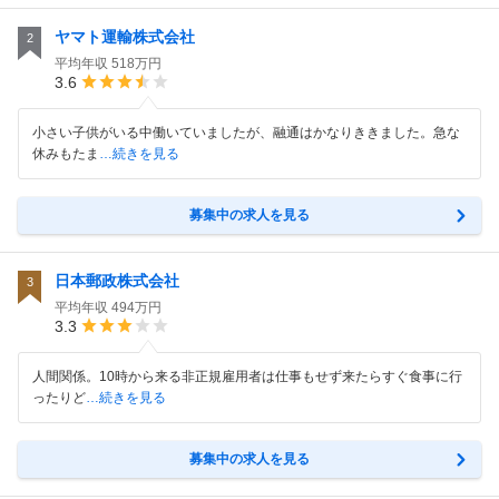
ヤマト運輸株式会社
2
平均年収
518万円
3.6
小さい子供がいる中働いていましたが、融通はかなりききました。急な
休みもたま
…続きを見る
募集中の求人を見る
日本郵政株式会社
3
平均年収
494万円
3.3
人間関係。10時から来る非正規雇用者は仕事もせず来たらすぐ食事に行
ったりど
…続きを見る
募集中の求人を見る