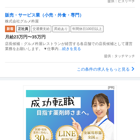
提供：ビズリーチ
販売・サービス業（小売・外食・専門）
株式会社グルメ杵屋
新着
正社員
交通費支給
昇給あり
年間休日100日以上
月給23万円〜35万円
店長候補：グルメ杵屋レストランが経営する各店舗での店長候補として運営
業務をお願いします。 ▼仕事内
…続きを見る
提供：タッチマッチ
この条件の求人をもっと見る