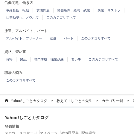
労働問題、働き方
単身赴任、転勤
労働問題
労働条件、給与、残業
失業、リストラ
仕事効率化、ノウハウ
このカテゴリすべて
派遣、アルバイト、パート
アルバイト、フリーター
派遣
パート
このカテゴリすべて
資格、習い事
資格
簿記
専門学校、職業訓練
習い事
このカテゴリすべて
職場の悩み
このカテゴリすべて
Yahoo!しごとカタログ
教えて！しごとの先生
カテゴリ一覧
Yahoo!しごとカタログ
登録情報
スカウトメッセージ
マイページ
Web履歴書
配信設定