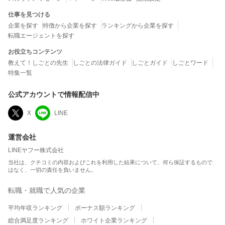
仕事を見つける
企業を探す
特徴から企業を探す
ランキングから企業を探す
転職エージェントを探す
お役立ちコンテンツ
教えて！しごとの先生
しごとの法律ガイド
しごとガイド
しごとワード
特集一覧
公式アカウントで情報配信中
X
LINE
運営会社
LINEヤフー株式会社
当社は、クチコミの内容およびこれを利用した結果について、何ら保証するもので
はなく、一切の責任を負いません。
転職・就職で人気の企業
平均年収ランキング
ボーナス額ランキング
総合満足度ランキング
ホワイト企業ランキング