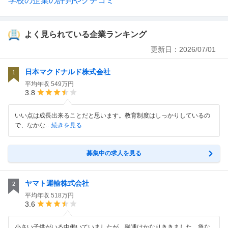
学校の企業の評判やクチコミ
よく見られている企業ランキング
更新日：
2026/07/01
日本マクドナルド株式会社
1
平均年収
549万円
3.8
いい点は成長出来ることだと思います。教育制度はしっかりしているの
で、なかな
…続きを見る
募集中の求人を見る
ヤマト運輸株式会社
2
平均年収
518万円
3.6
小さい子供がいる中働いていましたが、融通はかなりききました。急な