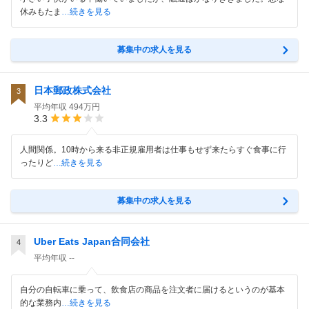
休みもたま
…続きを見る
募集中の求人を見る
日本郵政株式会社
3
平均年収
494万円
3.3
人間関係。10時から来る非正規雇用者は仕事もせず来たらすぐ食事に行
ったりど
…続きを見る
募集中の求人を見る
Uber Eats Japan合同会社
4
平均年収
--
自分の自転車に乗って、飲食店の商品を注文者に届けるというのが基本
的な業務内
…続きを見る