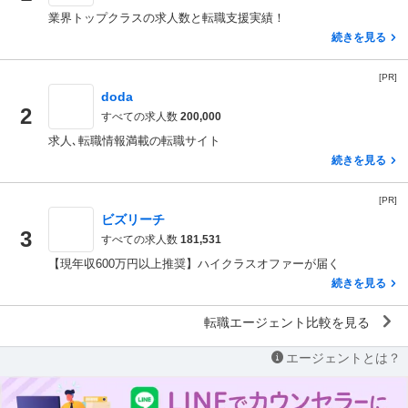
業界トップクラスの求人数と転職支援実績！
続きを見る
[PR]
doda
2
すべての求人数
200,000
求人､転職情報満載の転職サイト
続きを見る
[PR]
ビズリーチ
3
すべての求人数
181,531
【現年収600万円以上推奨】ハイクラスオファーが届く
続きを見る
転職エージェント比較を見る
エージェントとは？