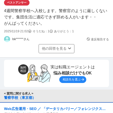
ベストアンサー
4週間警察学校へ入校します。警察官のように厳しくない
です。集団生活に適応できず辞める人がいます・・
がんばってください。
2025/11/19 21:02
そうだね：
1
ありがとう：
1
lsk******さん
違反報告する
他の回答を見る
実は転職エージェントは
無料
相談
悩み相談だけでもOK
相談先を選ぶ
< 質問に関する求人 >
警察学校（東京都）
Web広告運用・SEO ／ 「データリカバリー／フォレンジクス」