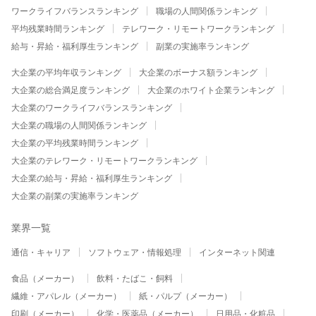
ワークライフバランスランキング
職場の人間関係ランキング
平均残業時間ランキング
テレワーク・リモートワークランキング
給与・昇給・福利厚生ランキング
副業の実施率ランキング
大企業の平均年収ランキング
大企業のボーナス額ランキング
大企業の総合満足度ランキング
大企業のホワイト企業ランキング
大企業のワークライフバランスランキング
大企業の職場の人間関係ランキング
大企業の平均残業時間ランキング
大企業のテレワーク・リモートワークランキング
大企業の給与・昇給・福利厚生ランキング
大企業の副業の実施率ランキング
業界一覧
通信・キャリア
ソフトウェア・情報処理
インターネット関連
食品（メーカー）
飲料・たばこ・飼料
繊維・アパレル（メーカー）
紙・パルプ（メーカー）
印刷（メーカー）
化学・医薬品（メーカー）
日用品・化粧品