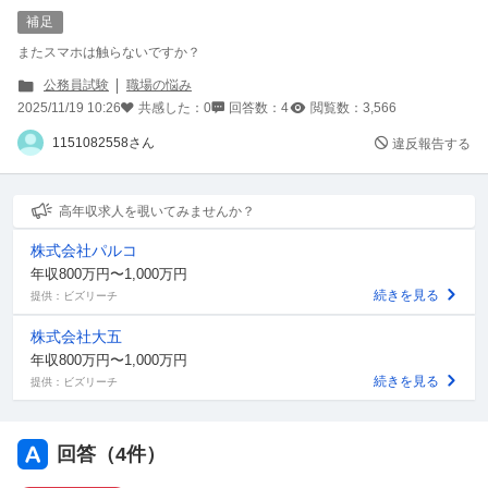
補足
またスマホは触らないですか？
公務員試験
職場の悩み
2025/11/19 10:26
共感した：
0
回答数：
4
閲覧数：
3,566
1151082558さん
違反報告する
高年収求人を覗いてみませんか？
株式会社パルコ
年収800万円〜1,000万円
続きを見る
提供：ビズリーチ
株式会社大五
年収800万円〜1,000万円
続きを見る
提供：ビズリーチ
回答（
4
件）