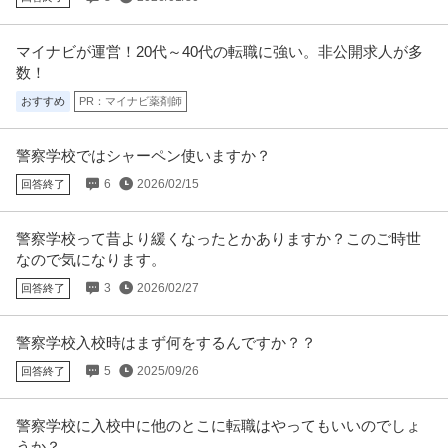
マイナビが運営！20代～40代の転職に強い。非公開求人が多
数！
おすすめ
PR：マイナビ薬剤師
警察学校ではシャーペン使いますか？
6
2026/02/15
回答終了
警察学校って昔より緩くなったとかありますか？このご時世
なので気になります。
3
2026/02/27
回答終了
警察学校入校時はまず何をするんですか？？
5
2025/09/26
回答終了
警察学校に入校中に他のとこに転職はやってもいいのでしょ
うか？