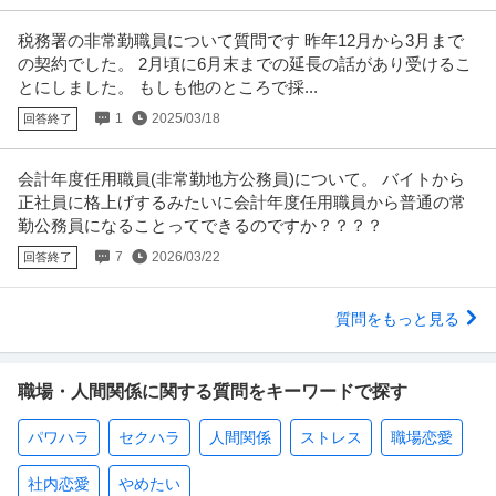
税務署の非常勤職員について質問です 昨年12月から3月まで
の契約でした。 2月頃に6月末までの延長の話があり受けるこ
とにしました。 もしも他のところで採...
1
2025/03/18
回答終了
会計年度任用職員(非常勤地方公務員)について。 バイトから
正社員に格上げするみたいに会計年度任用職員から普通の常
勤公務員になることってできるのですか？？？？
7
2026/03/22
回答終了
質問をもっと見る
職場・人間関係に関する質問をキーワードで探す
パワハラ
セクハラ
人間関係
ストレス
職場恋愛
社内恋愛
やめたい