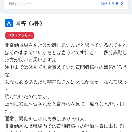
続きを見る
提供：ビズリーチ
回答（
5
件）
ベストアンサー
非常勤職員さんだけが感じ悪いんだと思っているのであれ
ばそのままでいいかもとは思うのですけど‥、多分異動し
た方が良いと思いますよ。
途中までは休んでも金貰えていた質問者様への嫉妬だろう
な、
女ならあるあるだし非常勤さんは女性かなぁ～なんて思っ
て
読んでいたのですが、
上司に異動を促されたと言うのを見て、違うなと思いまし
た。
通常、異動を促される事はありません。
非常勤さんは職場内での質問者様への評価を表に出してし