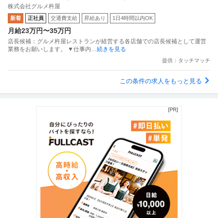
株式会社グルメ杵屋
新着
正社員
交通費支給
昇給あり
1日4時間以内OK
月給23万円〜35万円
店長候補：グルメ杵屋レストランが経営する各店舗での店長候補として運営
業務をお願いします。 ▼仕事内
…続きを見る
提供：タッチマッチ
この条件の求人をもっと見る