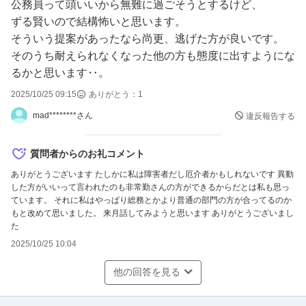
公務員って頭いいから無難に過ごそうとするけど、
ずる賢いので結構怖いと思います。
そういう提案があったなら尚更、逃げた方が良いです。
そのうち耐えられなくなった他の方も態度に出すようにな
るかと思います‥。
2025/10/25 09:15
ありがとう：
1
mad********さん
違反報告する
質問者からのお礼コメント
ありがとうございます たしかに私は障害者だし厄介者かもしれないです 異動
した方がいいって言われたのも非常勤さんの方ができるからだとは私も思っ
ています。 それに私はやっぱり総務とかより普通の部門の方が合ってるのか
もと改めて思いました。 来月話してみようと思います ありがとうございまし
た
2025/10/25 10:04
他の回答を見る