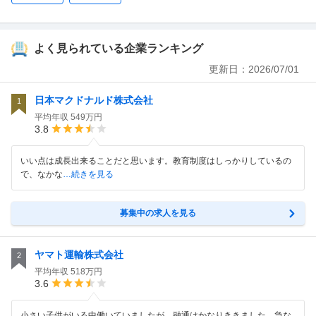
よく見られている企業ランキング
更新日：
2026/07/01
日本マクドナルド株式会社
1
平均年収
549万円
3.8
いい点は成長出来ることだと思います。教育制度はしっかりしているの
で、なかな
…続きを見る
募集中の求人を見る
ヤマト運輸株式会社
2
平均年収
518万円
3.6
小さい子供がいる中働いていましたが、融通はかなりききました。急な