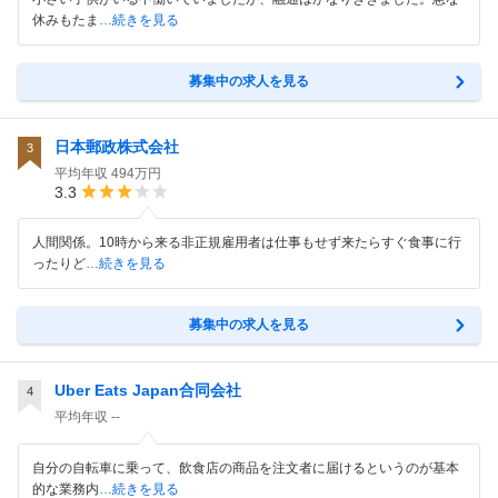
休みもたま
…続きを見る
募集中の求人を見る
日本郵政株式会社
3
平均年収
494万円
3.3
人間関係。10時から来る非正規雇用者は仕事もせず来たらすぐ食事に行
ったりど
…続きを見る
募集中の求人を見る
Uber Eats Japan合同会社
4
平均年収
--
自分の自転車に乗って、飲食店の商品を注文者に届けるというのが基本
的な業務内
…続きを見る