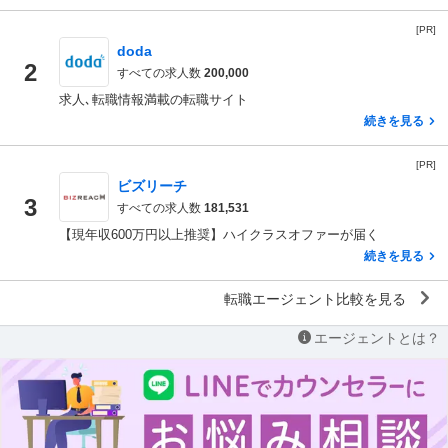
[PR]
doda
2
すべての求人数
200,000
求人､転職情報満載の転職サイト
続きを見る
[PR]
ビズリーチ
3
すべての求人数
181,531
【現年収600万円以上推奨】ハイクラスオファーが届く
続きを見る
転職エージェント比較を見る
エージェントとは？