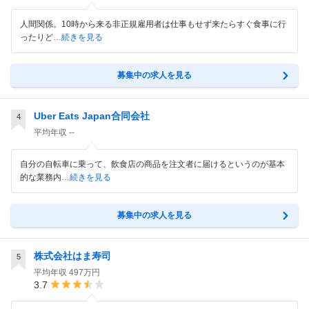
人間関係。10時から来る非正規雇用者は仕事もせず来たらすぐ食事に行
ったりど
…続きを見る
募集中の求人を見る
Uber Eats Japan合同会社
4
平均年収
--
自分の自転車に乗って、飲食店の商品を注文者に届けるというのが基本
的な業務内
…続きを見る
募集中の求人を見る
株式会社はま寿司
5
平均年収
497万円
3.7