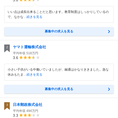
3.8
いい点は成長出来ることだと思います。教育制度はしっかりしているの
で、なかな
…続きを見る
募集中の求人を見る
ヤマト運輸株式会社
2
平均年収
518万円
3.6
小さい子供がいる中働いていましたが、融通はかなりききました。急な
休みもたま
…続きを見る
募集中の求人を見る
日本郵政株式会社
3
平均年収
494万円
3.3