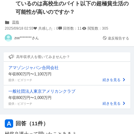
ているのは高校生のバイト以下の超極貧生活の
可能性が高いのですか？
資格
2025/09/18 02:55
共感した：
0
回答数：
11
閲覧数：
305
zxx********さん
違反報告する
高年収求人を覗いてみませんか？
アマゾンジャパン合同会社
年収800万円〜1,100万円
続きを見る
提供：ビズリーチ
一般社団法人東京アメリカンクラブ
年収800万円〜1,000万円
続きを見る
提供：ビズリーチ
回答（
11
件）
極貧弁護士って聞いたことあるよ