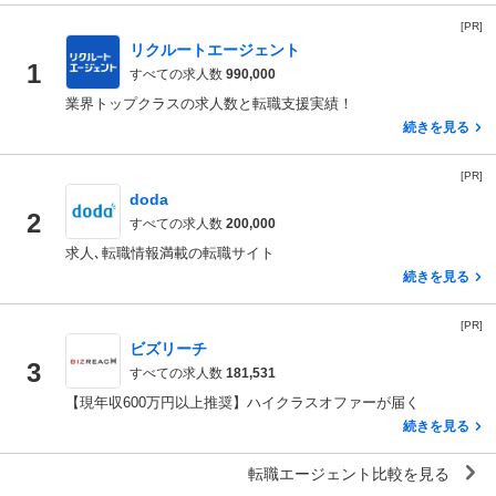
[PR]
リクルートエージェント
1
すべての求人数
990,000
業界トップクラスの求人数と転職支援実績！
続きを見る
[PR]
doda
2
すべての求人数
200,000
求人､転職情報満載の転職サイト
続きを見る
[PR]
ビズリーチ
3
すべての求人数
181,531
【現年収600万円以上推奨】ハイクラスオファーが届く
続きを見る
転職エージェント比較を見る