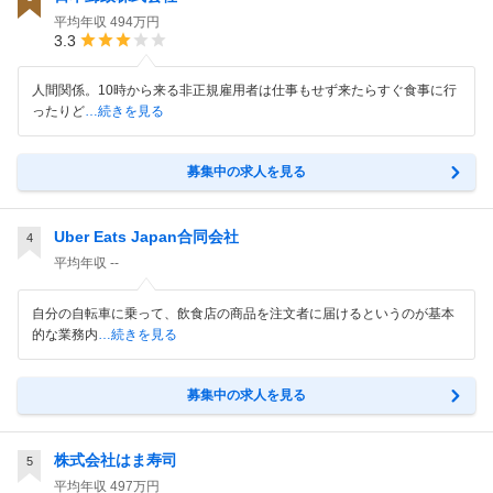
平均年収
494万円
3.3
人間関係。10時から来る非正規雇用者は仕事もせず来たらすぐ食事に行
ったりど
…続きを見る
募集中の求人を見る
Uber Eats Japan合同会社
4
平均年収
--
自分の自転車に乗って、飲食店の商品を注文者に届けるというのが基本
的な業務内
…続きを見る
募集中の求人を見る
株式会社はま寿司
5
平均年収
497万円