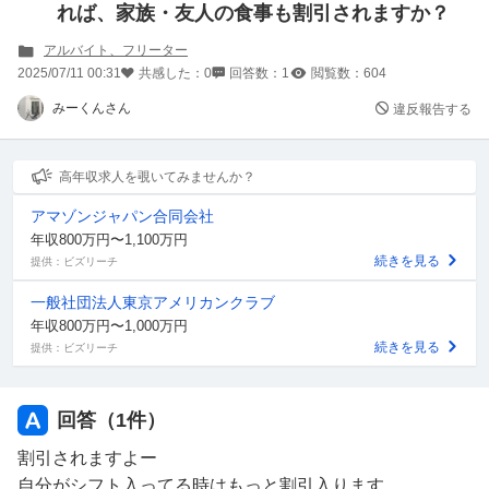
れば、家族・友人の食事も割引されますか？
アルバイト、フリーター
2025/07/11 00:31
共感した：
0
回答数：
1
閲覧数：
604
みーくんさん
違反報告する
高年収求人を覗いてみませんか？
アマゾンジャパン合同会社
年収800万円〜1,100万円
続きを見る
提供：ビズリーチ
一般社団法人東京アメリカンクラブ
年収800万円〜1,000万円
続きを見る
提供：ビズリーチ
回答（
1
件）
割引されますよー
自分がシフト入ってる時はもっと割引入ります