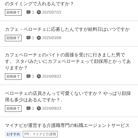
のタイミングで入れるんですか？
1
2025/07/15
回答終了
カフェ・ベローチェに応募したんですが給料日はいつですか
1
2025/03/08
回答終了
カフェベローチェのバイトの面接を受けに行きました男で
す。 スタバみたいにカフェベローチェって顔採用とかってあ
りますか？
1
2024/09/22
回答終了
ベローチェの店員さんって可愛くないですか？ やっぱり顔採
用も多少はあるんですか？、
1
2024/09/23
回答終了
マイナビが運営する介護職専門の転職エージェントサービス
おすすめ
PR：マイナビ介護職