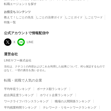
転職エージェントを探す
お役立ちコンテンツ
教えて！しごとの先生
しごとの法律ガイド
しごとガイド
しごとワード
特集一覧
公式アカウントで情報配信中
X
LINE
運営会社
LINEヤフー株式会社
当社は、クチコミの内容およびこれを利用した結果について、何ら保証するもので
はなく、一切の責任を負いません。
転職・就職で人気の企業
平均年収ランキング
ボーナス額ランキング
総合満足度ランキング
ホワイト企業ランキング
ワークライフバランスランキング
職場の人間関係ランキング
平均残業時間ランキング
テレワーク・リモートワークランキング