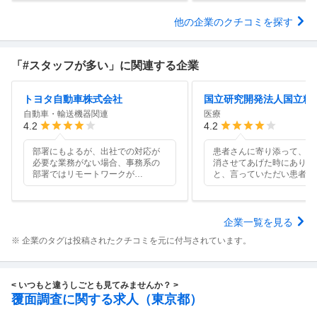
他の企業のクチコミを探す
「#スタッフが多い」に関連する企業
トヨタ自動車株式会社
自動車・輸送機器関連
医療
4.2
4.2
部署にもよるが、出社での対応が
患者さんに寄り添って、不
必要な業務がない場合、事務系の
消させてあげた時にありが
部署ではリモートワークが
…
と、言っていただい患者さ
企業一覧を見る
※ 企業のタグは投稿されたクチコミを元に付与されています。
< いつもと違うしごとも見てみませんか？ >
覆面調査に関する求人（東京都）