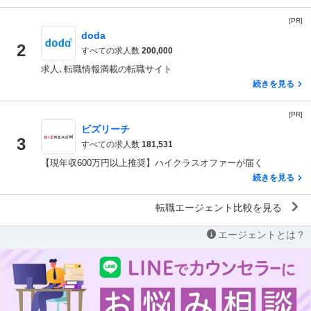
[PR]
doda
2
すべての求人数
200,000
求人､転職情報満載の転職サイト
続きを見る
[PR]
ビズリーチ
3
すべての求人数
181,531
【現年収600万円以上推奨】ハイクラスオファーが届く
続きを見る
転職エージェント比較を見る
エージェントとは？