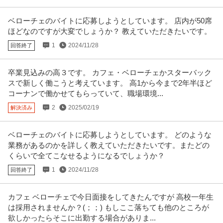
ベローチェのバイトに応募しようとしています。 店内が50席
ほどなのですが大変でしょうか？ 教えていただきたいです。
1
2024/11/28
回答終了
卒業見込みの高３です。 カフェ・ベローチェかスターバック
スで新しく働こうと考えています。 高1から今まで2年半ほど
コーナンで働かせてもらっていて、職場環境...
2
2025/02/19
解決済み
ベローチェのバイトに応募しようとしています。 どのような
業務があるのかを詳しく教えていただきたいです。またどの
くらいで全てこなせるようになるでしょうか？
1
2024/11/28
回答終了
カフェ ベローチェで今日面接をしてきたんですが 高校一年生
は採用されませんか？(；；) もしここ落ちても他のところが
欲しかったらそこに出勤する場合がありま...