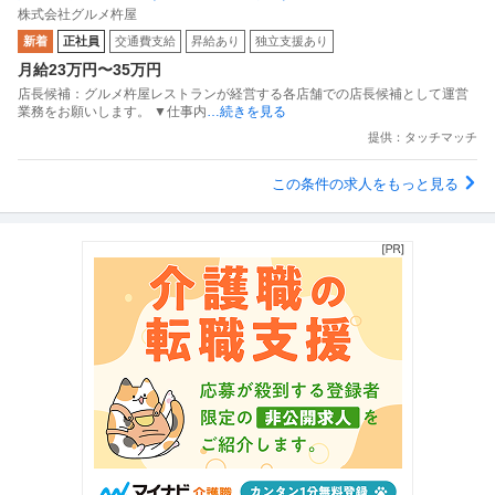
株式会社グルメ杵屋
新着
正社員
交通費支給
昇給あり
独立支援あり
月給23万円〜35万円
店長候補：グルメ杵屋レストランが経営する各店舗での店長候補として運営
業務をお願いします。 ▼仕事内
…続きを見る
提供：タッチマッチ
この条件の求人をもっと見る