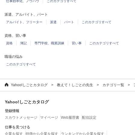
仕事効率化、ノウハウ
このカテゴリすべて
派遣、アルバイト、パート
アルバイト、フリーター
派遣
パート
このカテゴリすべて
資格、習い事
資格
簿記
専門学校、職業訓練
習い事
このカテゴリすべて
職場の悩み
このカテゴリすべて
Yahoo!しごとカタログ
教えて！しごとの先生
カテゴリ一覧
Yahoo!しごとカタログ
登録情報
スカウトメッセージ
マイページ
Web履歴書
配信設定
仕事を見つける
企業を探す
特徴から企業を探す
ランキングから企業を探す