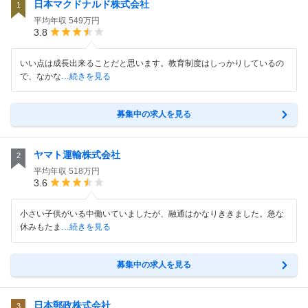
日本マクドナルド株式会社
1
平均年収
549万円
3.8
いい点は成長出来ることだと思います。教育制度はしっかりしているの
で、なかな
…続きを見る
募集中の求人を見る
ヤマト運輸株式会社
2
平均年収
518万円
3.6
小さい子供がいる中働いていましたが、融通はかなりききました。急な
休みもたま
…続きを見る
募集中の求人を見る
日本郵政株式会社
3