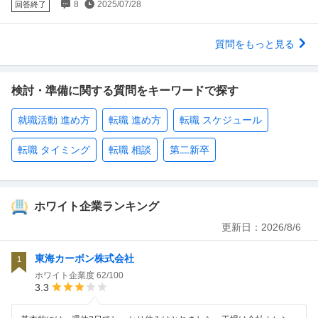
8
2025/07/28
回答終了
質問をもっと見る
検討・準備に関する質問をキーワードで探す
就職活動 進め方
転職 進め方
転職 スケジュール
転職 タイミング
転職 相談
第二新卒
ホワイト企業ランキング
更新日：
2026/8/6
東海カーボン株式会社
1
ホワイト企業度
62/100
3.3