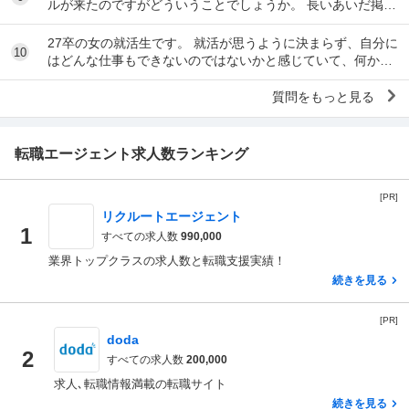
ルが来たのですがどういうことでしょうか。 長いあいだ掲載
されている求人です。
27卒の女の就活生です。 就活が思うように決まらず、自分に
10
はどんな仕事もできないのではないかと感じていて、何かの
病気なのではないかと不安になっています。 ...
質問をもっと見る
転職エージェント求人数ランキング
[PR]
リクルートエージェント
1
すべての求人数
990,000
業界トップクラスの求人数と転職支援実績！
続きを見る
[PR]
doda
2
すべての求人数
200,000
求人､転職情報満載の転職サイト
続きを見る