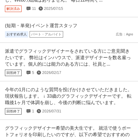
11
2025/07/15
解決済み
(短期・単発)イベント運営スタッフ
おすすめ求人
パート・アルバイト
広告：Agre
派遣でグラフィックデザイナーをされている方にご意見聞き
たいです。 弊社はインハウスで、派遣デザイナーを数名雇っ
ています。個人的には能力のある方には、社員と...
5
2026/02/17
回答終了
今年の1月にのような質問を投げかけさせていただきました。
現状報告します。 ↓ 33歳のグラフィックデザイナーです。 転
職後1ヶ月で体調を崩し、今後の判断に悩んでいます。
1
2026/07/31
回答終了
グラフィックデザイナー希望の美大生です。 就活で使うポー
トフォリオを印刷したいのですが、以下の希望でおすすめの