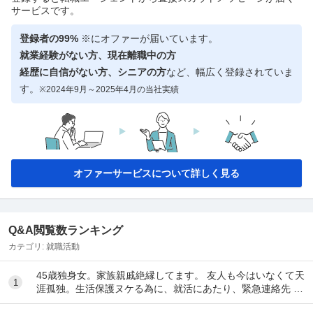
サービスです。
登録者の99%
※にオファーが届いています。
就業経験がない方、現在離職中の方
経歴に自信がない方、シニアの方
など、幅広く登録されていま
す。
※2024年9月～2025年4月の当社実績
オファーサービスについて詳しく見る
Q&A閲覧数ランキング
カテゴリ:
就職活動
45歳独身女。家族親戚絶縁してます。 友人も今はいなくて天
1
涯孤独。生活保護ヌケる為に、就活にあたり、緊急連絡先 が
ネックになり駄目になってます。 現在賃...