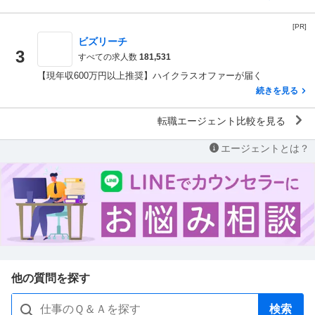
[PR]
ビズリーチ
3
すべての求人数
181,531
【現年収600万円以上推奨】ハイクラスオファーが届く
続きを見る
転職エージェント比較を見る
エージェントとは？
他の質問を探す
検索