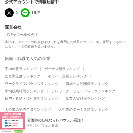
公式アカウントで情報配信中
X
LINE
運営会社
LINEヤフー株式会社
当社は、クチコミの内容およびこれを利用した結果について、何ら保証するもので
はなく、一切の責任を負いません。
転職・就職で人気の企業
平均年収ランキング
ボーナス額ランキング
総合満足度ランキング
ホワイト企業ランキング
ワークライフバランスランキング
職場の人間関係ランキング
平均残業時間ランキング
テレワーク・リモートワークランキング
給与・昇給・福利厚生ランキング
副業の実施率ランキング
大企業の平均年収ランキング
大企業のボーナス額ランキング
大企業の総合満足度ランキング
大企業のホワイト企業ランキング
看護師の転職ならレバウェル看護！
大企業のワークライフバランスランキング
PR：
レバウェル看護
大企業の職場の人間関係ランキング