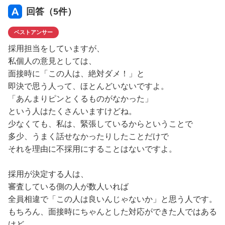
回答（
5
件）
ベストアンサー
採用担当をしていますが、
私個人の意見としては、
面接時に「この人は、絶対ダメ！」と
即決で思う人って、ほとんどいないですよ。
「あんまりピンとくるものがなかった」
という人はたくさんいますけどね。
少なくても、私は、緊張しているからということで
多少、うまく話せなかったりしたことだけで
それを理由に不採用にすることはないですよ。
採用が決定する人は、
審査している側の人が数人いれば
全員相違で「この人は良いんじゃないか」と思う人です。
もちろん、面接時にちゃんとした対応ができた人ではある
けど