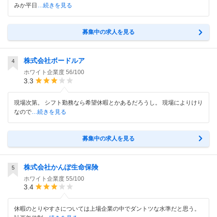
みか平日
…続きを見る
募集中の求人を見る
株式会社ボードルア
4
ホワイト企業度
56/100
3.3
現場次第。 シフト勤務なら希望休暇とかあるだろうし。 現場によりけり
なので
…続きを見る
募集中の求人を見る
株式会社かんぽ生命保険
5
ホワイト企業度
55/100
3.4
休暇のとりやすさについては上場企業の中でダントツな水準だと思う。