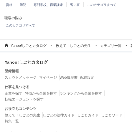
資格
簿記
専門学校、職業訓練
習い事
このカテゴリすべて
職場の悩み
このカテゴリすべて
Yahoo!しごとカタログ
教えて！しごとの先生
カテゴリ一覧
Yahoo!しごとカタログ
登録情報
スカウトメッセージ
マイページ
Web履歴書
配信設定
仕事を見つける
企業を探す
特徴から企業を探す
ランキングから企業を探す
転職エージェントを探す
お役立ちコンテンツ
教えて！しごとの先生
しごとの法律ガイド
しごとガイド
しごとワード
特集一覧