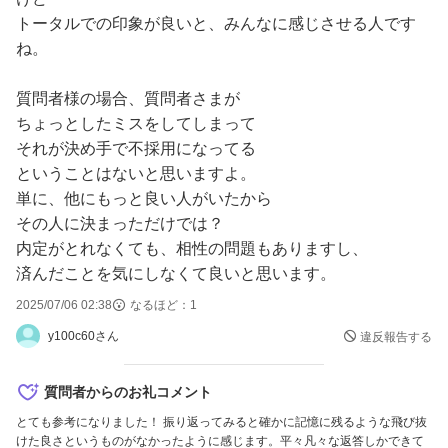
トータルでの印象が良いと、みんなに感じさせる人です
ね。
質問者様の場合、質問者さまが
ちょっとしたミスをしてしまって
それが決め手で不採用になってる
ということはないと思いますよ。
単に、他にもっと良い人がいたから
その人に決まっただけでは？
内定がとれなくても、相性の問題もありますし、
済んだことを気にしなくて良いと思います。
2025/07/06 02:38
なるほど：
1
y100c60さん
違反報告する
質問者からのお礼コメント
とても参考になりました！ 振り返ってみると確かに記憶に残るような飛び抜
けた良さというものがなかったように感じます。平々凡々な返答しかできて