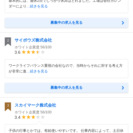
基本的には、週休2日でしっかり休みはとれました。工場は会社カレン
ダーにより
…続きを見る
募集中の求人を見る
サイボウズ株式会社
2
ホワイト企業度
56/100
3.6
ワークライフバランス重視の会社なので、当時からそれに対する考え方
が非常に進
…続きを見る
募集中の求人を見る
スカイマーク株式会社
3
ホワイト企業度
56/100
3.4
子供の行事とかでは、有給使いやすいです。 仕事内容によって、土日休