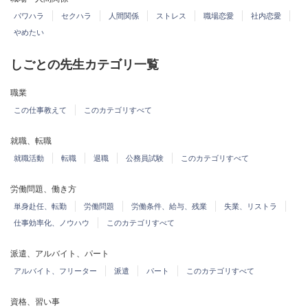
パワハラ
セクハラ
人間関係
ストレス
職場恋愛
社内恋愛
やめたい
しごとの先生カテゴリ一覧
職業
この仕事教えて
このカテゴリすべて
就職、転職
就職活動
転職
退職
公務員試験
このカテゴリすべて
労働問題、働き方
単身赴任、転勤
労働問題
労働条件、給与、残業
失業、リストラ
仕事効率化、ノウハウ
このカテゴリすべて
派遣、アルバイト、パート
アルバイト、フリーター
派遣
パート
このカテゴリすべて
資格、習い事