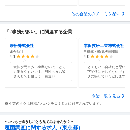
他の企業のクチコミを探す
「#事務が多い」に関連する企業
兼松株式会社
本田技研工業株式会社
総合商社
自動車・輸送機器関連
4.1
4.0
女性が元々多い企業なので、とて
とてもいい会社だと思いま
も働きやすいです。男性の方も皆
下関係は厳しくないです。
さんとても優しく、気遣い
…
クに接していただけます。
企業一覧を見る
※ 企業のタグは投稿されたクチコミを元に付与されています。
< いつもと違うしごとも見てみませんか？ >
覆面調査に関する求人（東京都）