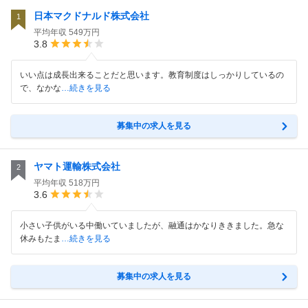
日本マクドナルド株式会社
1
平均年収
549万円
3.8
いい点は成長出来ることだと思います。教育制度はしっかりしているの
で、なかな
…続きを見る
募集中の求人を見る
ヤマト運輸株式会社
2
平均年収
518万円
3.6
小さい子供がいる中働いていましたが、融通はかなりききました。急な
休みもたま
…続きを見る
募集中の求人を見る