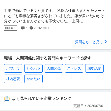
工場で働いている女社員です。 私物の仕事のまとめたノート
にとても卑猥な落書きがされていました。誰が書いたのかは
分かっていませんがとても不快でした。 上司に...
5
2026/06/17
回答終了
質問をもっと見る
職場・人間関係に関する質問をキーワードで探す
パワハラ
セクハラ
人間関係
ストレス
職場恋愛
社内恋愛
やめたい
よく見られている企業ランキング
更新日：
2026/07/01