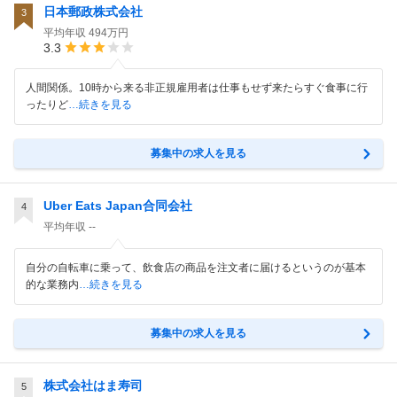
日本郵政株式会社
3
平均年収
494万円
3.3
人間関係。10時から来る非正規雇用者は仕事もせず来たらすぐ食事に行
ったりど
…続きを見る
募集中の求人を見る
Uber Eats Japan合同会社
4
平均年収
--
自分の自転車に乗って、飲食店の商品を注文者に届けるというのが基本
的な業務内
…続きを見る
募集中の求人を見る
株式会社はま寿司
5