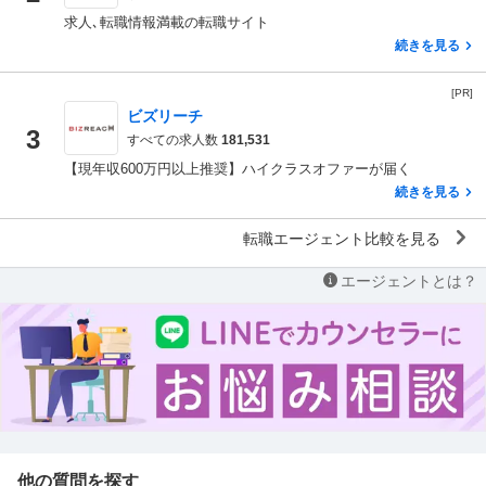
求人､転職情報満載の転職サイト
続きを見る
[PR]
ビズリーチ
3
すべての求人数
181,531
【現年収600万円以上推奨】ハイクラスオファーが届く
続きを見る
転職エージェント比較を見る
エージェントとは？
他の質問を探す