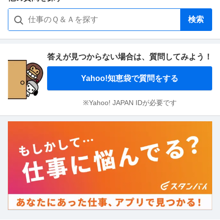
検索
答えが見つからない場合は、
質問してみよう！
Yahoo!知恵袋で質問をする
※Yahoo! JAPAN IDが必要です