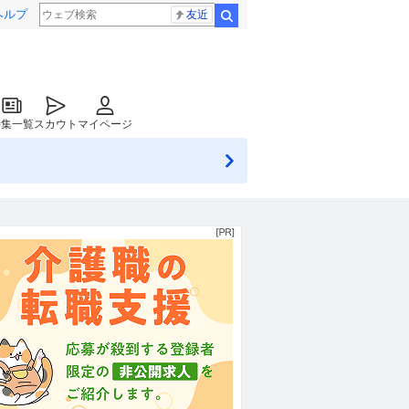
ヘルプ
友近
検索
特集一覧
スカウト
マイページ