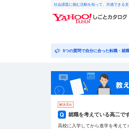
社会課題に挑む活動を知って、共感できる支
5つの質問で自分に合った転職・就
解決済み
就職を考えている高二で
高校に入学してから進学を考えて