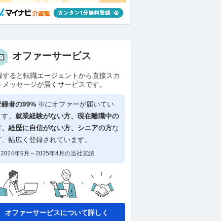
オファーサービス
録すると転職エージェントから直接スカ
トメッセージが届くサービスです。
登録者の99%
※にオファーが届いてい
ます。
就業経験がない方、現在離職中の
方、
経歴に自信がない方、シニアの方
な
ど、幅広く登録されています。
2024年9月～2025年4月の当社実績
オファーサービスについて詳しく