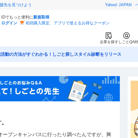
援先を見つけよう
Yahoo! JAPAN
IDでもっと便利に
新規取得
ログイン
初回購入限定、アプリで使えるお得なクーポン
企業を探す
しごとQA
職活動の方法がすぐわかる！しごと探しスタイル診断をリリース
す。
オープンキャンパスに行ったり調べたんですが、興