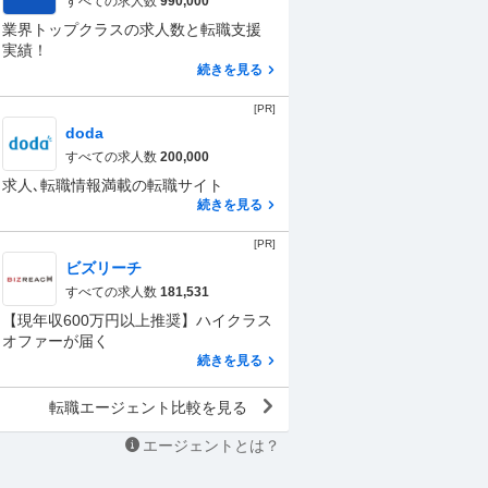
すべての求人数
990,000
業界トップクラスの求人数と転職支援
実績！
続きを見る
[PR]
doda
すべての求人数
200,000
求人､転職情報満載の転職サイト
続きを見る
[PR]
ビズリーチ
すべての求人数
181,531
【現年収600万円以上推奨】ハイクラス
オファーが届く
続きを見る
転職エージェント比較を見る
エージェントとは？