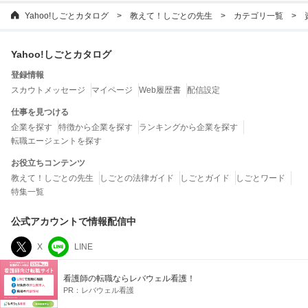
Yahoo!しごとカタログ
教えて！しごとの先生
カテゴリ一覧
Yahoo!しごとカタログ
登録情報
スカウトメッセージ
マイページ
Web履歴書
配信設定
仕事を見つける
企業を探す
特徴から企業を探す
ランキングから企業を探す
転職エージェントを探す
お役立ちコンテンツ
教えて！しごとの先生
しごとの法律ガイド
しごとガイド
しごとワード
特集一覧
公式アカウントで情報配信中
X
LINE
看護師の転職ならレバウェル看護！
運営会社
PR：
レバウェル看護
LINEヤフー株式会社