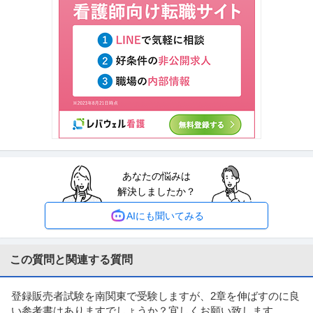
業員割引ありで
…続きを見る
提供：しゅふJOB
この条件の求人をもっと見る
あなたの悩みは
解決しましたか？
AIにも聞いてみる
この質問と関連する質問
登録販売者試験を南関東で受験しますが、2章を伸ばすのに良
い参考書はありますでしょうか？宜しくお願い致します。