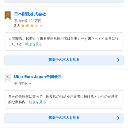
日本郵政株式会社
3
平均年収
494万円
3.3
人間関係。10時から来る非正規雇用者は仕事もせず来たらすぐ食事に行
ったりど
…続きを見る
募集中の求人を見る
Uber Eats Japan合同会社
4
平均年収
--
自分の自転車に乗って、飲食店の商品を注文者に届けるというのが基本
的な業務内
…続きを見る
募集中の求人を見る