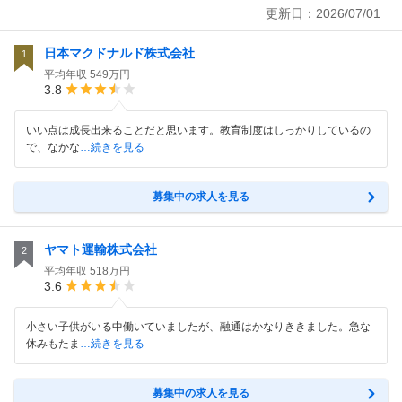
更新日：
2026/07/01
日本マクドナルド株式会社
1
平均年収
549万円
3.8
いい点は成長出来ることだと思います。教育制度はしっかりしているの
で、なかな
…続きを見る
募集中の求人を見る
ヤマト運輸株式会社
2
平均年収
518万円
3.6
小さい子供がいる中働いていましたが、融通はかなりききました。急な
休みもたま
…続きを見る
募集中の求人を見る