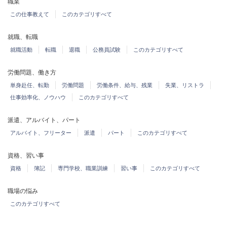
職業
この仕事教えて
このカテゴリすべて
就職、転職
就職活動
転職
退職
公務員試験
このカテゴリすべて
労働問題、働き方
単身赴任、転勤
労働問題
労働条件、給与、残業
失業、リストラ
仕事効率化、ノウハウ
このカテゴリすべて
派遣、アルバイト、パート
アルバイト、フリーター
派遣
パート
このカテゴリすべて
資格、習い事
資格
簿記
専門学校、職業訓練
習い事
このカテゴリすべて
職場の悩み
このカテゴリすべて