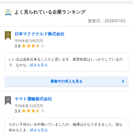
よく見られている企業ランキング
更新日：
2026/07/01
日本マクドナルド株式会社
1
平均年収
549万円
3.8
いい点は成長出来ることだと思います。教育制度はしっかりしているの
で、なかな
…続きを見る
募集中の求人を見る
ヤマト運輸株式会社
2
平均年収
518万円
3.6
小さい子供がいる中働いていましたが、融通はかなりききました。急な
休みもたま
…続きを見る