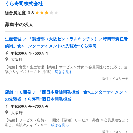
くら寿司株式会社
総合満足度
3.3
募集中の求人
生産管理 ／ 「製造部（大阪セントラルキッチン）／時間帯責任者
候補」食×エンターテイメントの先駆者”くら寿司”
年収300万円〜500万円
大阪府
【職種】食品＞生産管理 【業種】サービス＞外食 ※会員属性などに応じ、当
該求人をビズリーチ上で閲覧
…続きを見る
提供：ビズリーチ
店舗・FC開発 ／ 「西日本店舗開発担当」食×エンターテイメント
の先駆者”くら寿司”西日本開発担当
年収500万円〜700万円
大阪府
【職種】サービス＞店舗・FC開発 【業種】サービス＞外食 ※会員属性などに
応じ、当該求人をビズリー
…続きを見る
提供：ビズリーチ