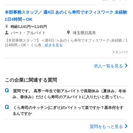
本部事務スタッフ／ 週4日 あのくら寿司でオフィスワーク 未経験
1日4時間～OK
時給1,141円〜1,145円
パート・アルバイト
埼玉県日高市
【本部事務スタッフ】 ≪週4日~≫あのくら寿司でオフィスワーク♪未経験／1
日4時間～OK！ くら寿
…続きを見る
スタンバイ
求人一覧を見る
この企業に関連する質問
質問です。 高専一年生で初アルバイトで長期休み（夏休み、冬休
み、春休み）だけくら寿司のアルバイトに入りたいと思っている
んですけどこれって大丈夫ですかね？
くら寿司のキッチン(にぎり)のバイトって楽ですか？基本何をす
るんですか
質問をもっと見る