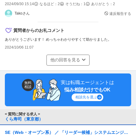
2024/09/30 15:14
なるほど：
2
そうだね：
1
ありがとう：
2
Takoさん
違反報告する
質問者からのお礼コメント
ありがとうございます！ めっちゃわかりやすくて助かりました。
2024/10/06 11:07
他の回答を見る
実は転職エージェントは
無料
相談
悩み相談だけでもOK
相談先を選ぶ
< 質問に関する求人 >
くら寿司（東京都）
SE（Web・オープン系） ／ 「リーダー候補」システムエンジニ