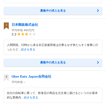
募集中の求人を見る
日本郵政株式会社
3
平均年収
494万円
3.3
人間関係。10時から来る非正規雇用者は仕事もせず来たらすぐ食事に行
ったりど
…続きを見る
募集中の求人を見る
Uber Eats Japan合同会社
4
平均年収
--
自分の自転車に乗って、飲食店の商品を注文者に届けるというのが基本
的な業務内
…続きを見る