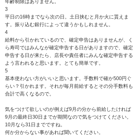
年齢制限はありません。
3
平日の16時までなら次の日。土日挟むと月か火に貰えま
す。振り込む銀行によって違うかもしれません。
4
給料から引かれているので、確定申告はありませんが、く
ら寿司ではみんなが確定申告する日がありますので、確定
申告する日が来たら、店長や責任者にみんな確定申告する
よう言われると思います。とても簡単です。
5
基本使わない方がいいと思います。手数料で確か500円ぐ
らい？引かれます。それが毎月前給するとその分手数料も
合計で高くなるので。
気をつけて欲しいのが例えば9月の分から前給したければ
9月の最終日30日までが期間なので気をつけてください。
10月なら31日までですね。
何か分からない事があれば聞いてください。