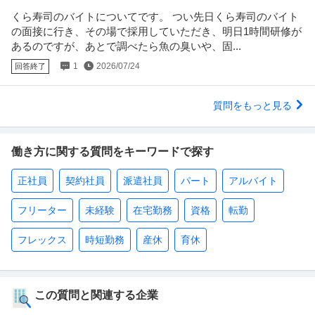
くら寿司のバイトについてです。 つい先日くら寿司のバイト
の面接に行き、その場で採用していただき、明日1時間研修が
あるのですが、あとで調べたら魚の臭いや、固...
1
2026/07/24
回答終了
質問をもっと見る
働き方に関する質問をキーワードで探す
正社員
契約社員
派遣社員
パート
アルバイト
フリーター
未経験
在宅勤務
資格
転勤
フレックス
時短勤務
産休
育休
この質問と関連する企業