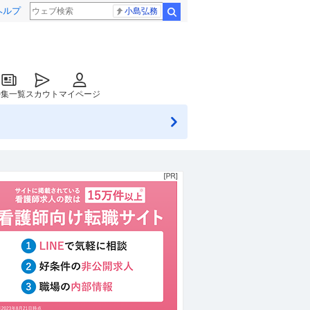
ヘルプ
小島弘務
検索
特集一覧
スカウト
マイページ