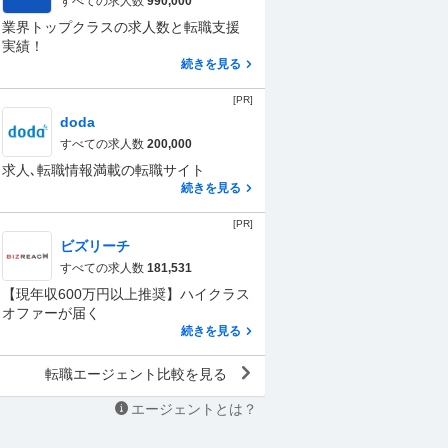
すべての求人数
990,000
業界トップクラスの求人数と転職支援
実績！
続きを見る
[PR]
doda
すべての求人数
200,000
求人､転職情報満載の転職サイト
続きを見る
[PR]
ビズリーチ
すべての求人数
181,531
【現年収600万円以上推奨】ハイクラス
オファーが届く
続きを見る
転職エージェント比較を見る
エージェントとは？