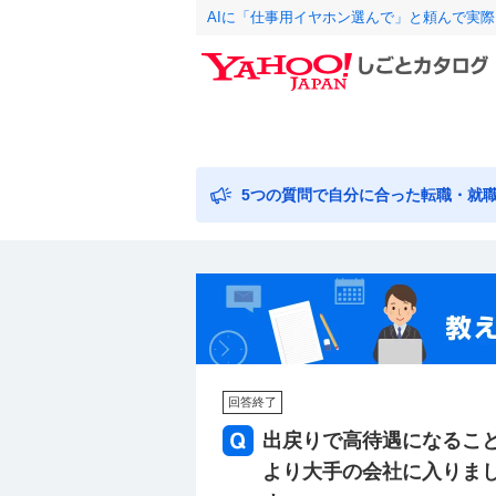
AIに「仕事用イヤホン選んで」と頼んで実
5つの質問で自分に合った転職・就
回答終了
出戻りで高待遇になるこ
より大手の会社に入りまし