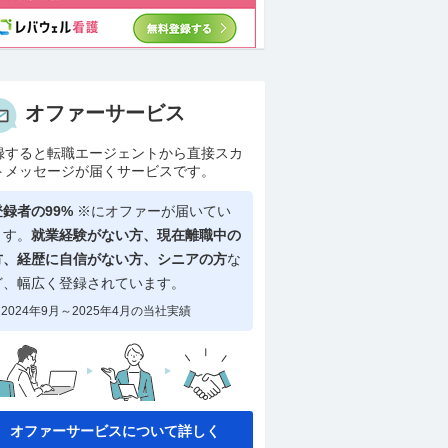
オファーサービス
録すると転職エージェントから直接スカ
トメッセージが届くサービスです。
登録者の99%
※にオファーが届いてい
ます。
就業経験がない方、現在離職中の
方、
経歴に自信がない方、シニアの方
な
ど、幅広く登録されています。
2024年9月～2025年4月の当社実績
オファーサービスについて詳しく