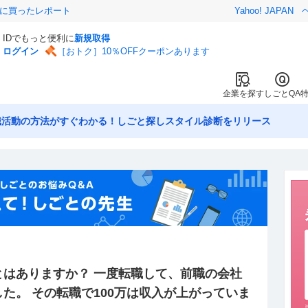
際に買ったレポート
Yahoo! JAPAN
IDでもっと便利に
新規取得
ログイン
［おトク］10％OFFクーポンあります
企業を探す
しごとQA
職活動の方法がすぐわかる！しごと探しスタイル診断をリリース
とはありますか？ 一度転職して、前職の会社
た。 その転職で100万は収入が上がっていま