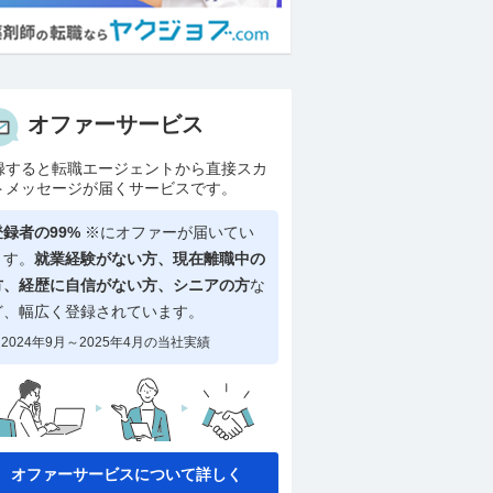
オファーサービス
録すると転職エージェントから直接スカ
トメッセージが届くサービスです。
登録者の99%
※にオファーが届いてい
ます。
就業経験がない方、現在離職中の
方、
経歴に自信がない方、シニアの方
な
ど、幅広く登録されています。
2024年9月～2025年4月の当社実績
オファーサービスについて詳しく