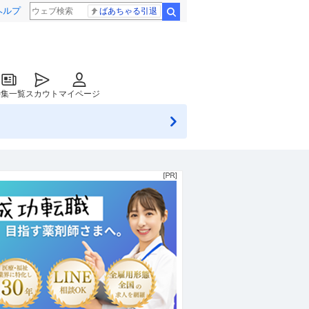
ヘルプ
ばあちゃる引退
検索
特集一覧
スカウト
マイページ