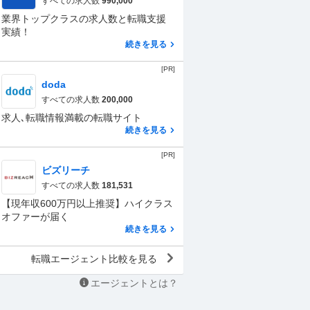
すべての求人数
990,000
業界トップクラスの求人数と転職支援
実績！
続きを見る
[PR]
doda
すべての求人数
200,000
求人､転職情報満載の転職サイト
続きを見る
[PR]
ビズリーチ
すべての求人数
181,531
【現年収600万円以上推奨】ハイクラス
オファーが届く
続きを見る
転職エージェント比較を見る
エージェントとは？