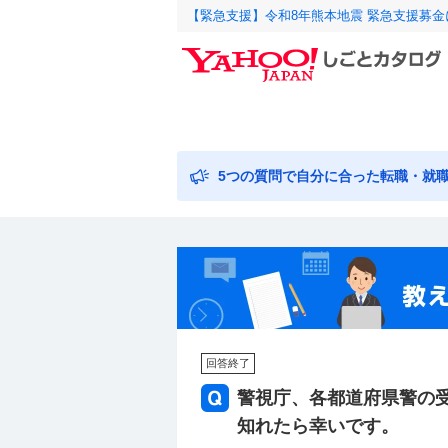
【緊急支援】令和8年熊本地震 緊急支援募
5つの質問で自分に合った転職・就
回答終了
警視庁、各都道府県警の
知れたら幸いです。