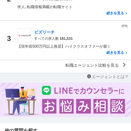
求人､転職情報満載の転職サイト
続きを見る
[PR]
ビズリーチ
3
すべての求人数
181,531
【現年収600万円以上推奨】ハイクラスオファーが届く
続きを見る
転職エージェント比較を見る
エージェントとは？
他の質問を探す