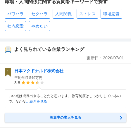
職場・人間関係に関する質問をキーワードで探す
パワハラ
セクハラ
人間関係
ストレス
職場恋愛
社内恋愛
やめたい
よく見られている企業ランキング
更新日：
2026/07/01
日本マクドナルド株式会社
1
平均年収
549万円
3.8
いい点は成長出来ることだと思います。教育制度はしっかりしているの
で、なかな
…続きを見る
募集中の求人を見る