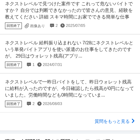
ネクストレベルで見つけた案件です これって危ないバイトで
すか？ 自分では判断できなかったので皆さんの意見、経験を
教えてください 詳細 スキマ時間にお家でできる簡単な仕事
2
2025/07/05
回答終了
画像あり
ネクストレベル 給料振り込まれない 7/28にネクストレベルと
いう単発バイトアプリを使い派遣のお仕事をしてきたのです
が。 29日はウォレット残高(アプリ...
1
2024/07/31
回答終了
ネクストレベルで一昨日バイトをして、昨日ウォレット残高
に給料が入ったのですが、今日確認したら残高が0円になって
いました。労働時間なども0時間になっていま...
2
2026/08/03
回答終了
質問をもっと見る