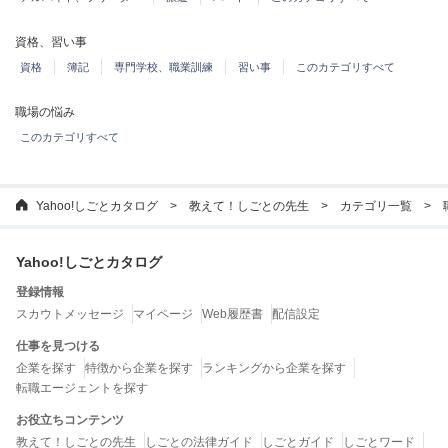
資格、習い事
資格
簿記
専門学校、職業訓練
習い事
このカテゴリすべて
職場の悩み
このカテゴリすべて
Yahoo!しごとカタログ
教えて！しごとの先生
カテゴリ一覧
Yahoo!しごとカタログ
登録情報
スカウトメッセージ
マイページ
Web履歴書
配信設定
仕事を見つける
企業を探す
特徴から企業を探す
ランキングから企業を探す
転職エージェントを探す
お役立ちコンテンツ
教えて！しごとの先生
しごとの法律ガイド
しごとガイド
しごとワード