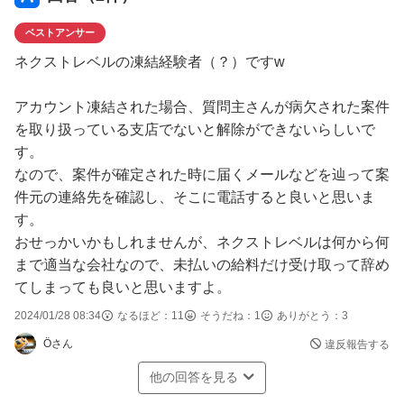
ベストアンサー
ネクストレベルの凍結経験者（？）ですw
アカウント凍結された場合、質問主さんが病欠された案件
を取り扱っている支店でないと解除ができないらしいで
す。
なので、案件が確定された時に届くメールなどを辿って案
件元の連絡先を確認し、そこに電話すると良いと思いま
す。
おせっかいかもしれませんが、ネクストレベルは何から何
まで適当な会社なので、未払いの給料だけ受け取って辞め
てしまっても良いと思いますよ。
2024/01/28 08:34
なるほど：
11
そうだね：
1
ありがとう：
3
Öさん
違反報告する
他の回答を見る