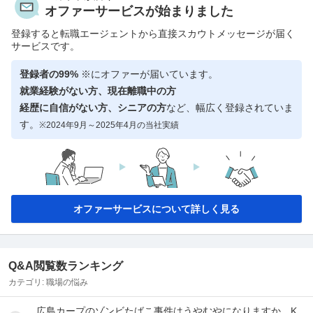
オファーサービスが始まりました
登録すると転職エージェントから直接スカウトメッセージが届く
サービスです。
登録者の99%
※にオファーが届いています。
就業経験がない方、現在離職中の方
経歴に自信がない方、シニアの方
など、幅広く登録されていま
す。
※2024年9月～2025年4月の当社実績
オファーサービスについて詳しく見る
Q&A閲覧数ランキング
カテゴリ:
職場の悩み
広島カープのゾンビたばこ事件はうやむやになりますか。K