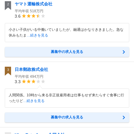
ヤマト運輸株式会社
2
平均年収
518万円
3.6
小さい子供がいる中働いていましたが、融通はかなりききました。急な
休みもたま
…続きを見る
募集中の求人を見る
日本郵政株式会社
3
平均年収
494万円
3.3
人間関係。10時から来る非正規雇用者は仕事もせず来たらすぐ食事に行
ったりど
…続きを見る
募集中の求人を見る