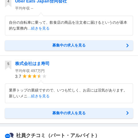
Uber Eats Japan合同会社
4
平均年収
--
自分の自転車に乗って、飲食店の商品を注文者に届けるというのが基本
的な業務内
…続きを見る
募集中の求人を見る
株式会社はま寿司
5
平均年収
497万円
3.7
業界トップの業績ですので、いつも忙しく、お店には活気があります。
新しいメニ
…続きを見る
募集中の求人を見る
社員クチコミ
（パート・アルバイト）