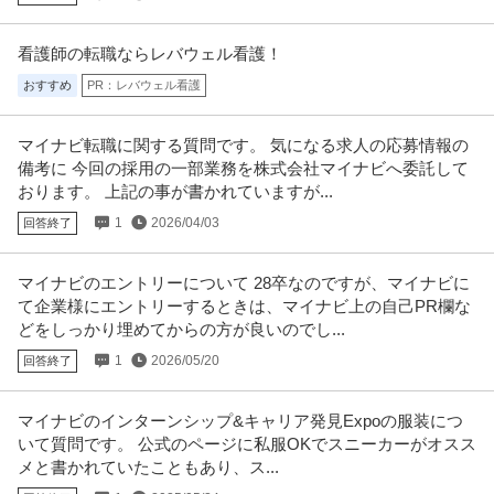
看護師の転職ならレバウェル看護！
おすすめ
PR：レバウェル看護
マイナビ転職に関する質問です。 気になる求人の応募情報の
備考に 今回の採用の一部業務を株式会社マイナビへ委託して
おります。 上記の事が書かれていますが...
1
2026/04/03
回答終了
マイナビのエントリーについて 28卒なのですが、マイナビに
て企業様にエントリーするときは、マイナビ上の自己PR欄な
どをしっかり埋めてからの方が良いのでし...
1
2026/05/20
回答終了
マイナビのインターンシップ&キャリア発見Expoの服装につ
いて質問です。 公式のページに私服OKでスニーカーがオスス
メと書かれていたこともあり、ス...