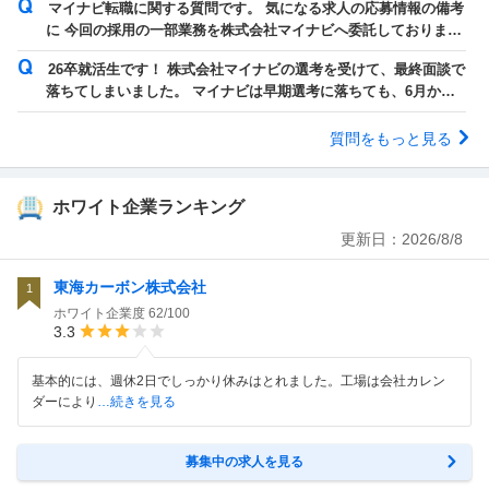
マイナビ転職に関する質問です。 気になる求人の応募情報の備考
に 今回の採用の一部業務を株式会社マイナビへ委託しておりま
す。 上記の事が書かれていますが...
26卒就活生です！ 株式会社マイナビの選考を受けて、最終面談で
落ちてしまいました。 マイナビは早期選考に落ちても、6月から
の本選考を受けることができるらし...
質問をもっと見る
ホワイト企業ランキング
更新日：
2026/8/8
東海カーボン株式会社
1
ホワイト企業度
62/100
3.3
基本的には、週休2日でしっかり休みはとれました。工場は会社カレン
ダーにより
…続きを見る
募集中の求人を見る