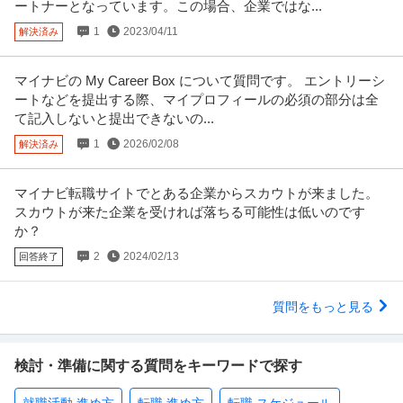
ートナーとなっています。この場合、企業ではな...
1
2023/04/11
解決済み
マイナビの My Career Box について質問です。 エントリーシ
ートなどを提出する際、マイプロフィールの必須の部分は全
て記入しないと提出できないの...
1
2026/02/08
解決済み
マイナビ転職サイトでとある企業からスカウトが来ました。
スカウトが来た企業を受ければ落ちる可能性は低いのです
か？
2
2024/02/13
回答終了
質問をもっと見る
検討・準備に関する質問をキーワードで探す