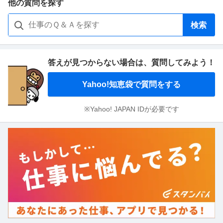
他の質問を探す
検索
答えが見つからない場合は、
質問してみよう！
Yahoo!知恵袋で質問をする
※Yahoo! JAPAN IDが必要です