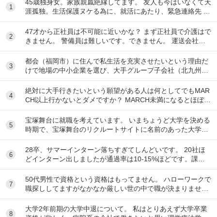
45歳独身女。家族親戚絶縁してます。 友人も今はいなくて天
1
涯孤独。生活保護ヌケる為に、就活にあたり、緊急連絡先 が
ネックになり駄目になってます。 現在賃...
47才から正社員は不可能に近いかな？ まず正社員で介護はで
2
きません。 警備員は難しいです。できません。 運送会社の
運転手は無理です。できません 過去にうつ...
都会（福岡市）に住んで私生活を充実させたいという理由だ
3
けで地場の中小企業を選び、大手グループ子会社（北九州）
を蹴るのは長期的に見てもったいないですか？
絶対に大手行きたいという願望がある人は何としてでもMAR
4
CH以上行かないとダメですか？ MARCH未満になるとほぼ行
けなくなるのでもしそんな願望がありMA...
宝塚舞台に就職を考えています。 いまちょうど大学を決める
5
時期で、宝塚舞台のリクルートサイトに名前のあった大学に
行こうとしています。 ですが、習い事で「活動...
28卒、サマーインターン落ちすぎてしんどいです。 20社ほ
6
どインターン出しましたが通過率は10-15%ほどです。課題
点を洗い出すなど次に向けて出来ることに...
50代男性で資格という資格はもってません。 ハローワークで
7
職探ししてますがなかなか厳しい世の中で職が決まりませ
ん。 前の会社は閉鎖したため、やむなく無...
大学2年前期の大学中退について。 私はとりあえず大学卒業
8