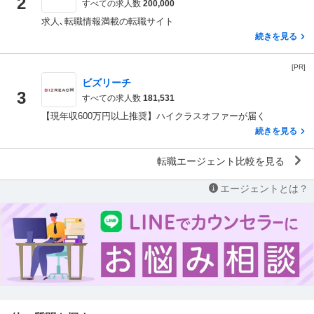
2
すべての求人数
200,000
求人､転職情報満載の転職サイト
続きを見る
[PR]
ビズリーチ
3
すべての求人数
181,531
【現年収600万円以上推奨】ハイクラスオファーが届く
続きを見る
転職エージェント比較を見る
エージェントとは？