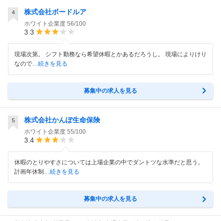
株式会社ボードルア
4
ホワイト企業度
56/100
3.3
現場次第。 シフト勤務なら希望休暇とかあるだろうし。 現場によりけり
なので
…続きを見る
募集中の求人を見る
株式会社かんぽ生命保険
5
ホワイト企業度
55/100
3.4
休暇のとりやすさについては上場企業の中でダントツな水準だと思う。
計画年休制
…続きを見る
募集中の求人を見る