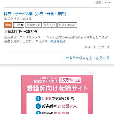
提供：doda
販売・サービス業（小売・外食・専門）
株式会社グルメ杵屋
新着
正社員
交通費支給
昇給あり
独立支援あり
月給23万円〜35万円
店長候補：グルメ杵屋レストランが経営する各店舗での店長候補として運営
業務をお願いします。 ▼仕事内
…続きを見る
提供：タッチマッチ
この条件の求人をもっと見る