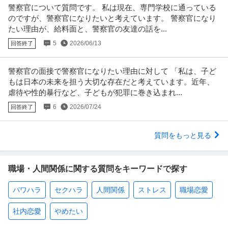
警察官について質問です。 私は現在、専門学校に通っている
のですが、警察官になりたいと考えています。 警察官になり
たい理由が、給料面と、警察官の友達の話を...
5
2026/06/13
回答終了
警察官の面接で警察官になりたい理由に対して 「私は、子ど
もは日本の未来を担う大切な存在だと考えています。近年、
虐待や性的暴行など、子どもが犯罪に巻き込まれ...
6
2026/07/24
回答終了
質問をもっと見る
職場・人間関係に関する質問をキーワードで探す
パワハラ
セクハラ
人間関係
ストレス
職場恋愛
社内恋愛
やめたい