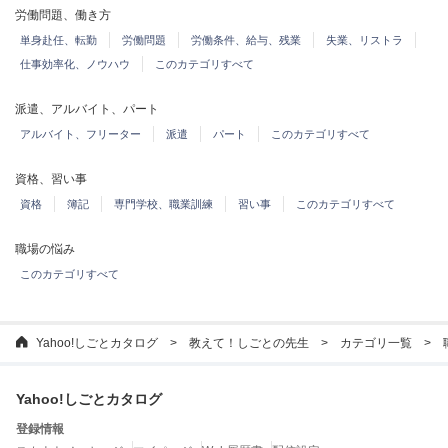
労働問題、働き方
単身赴任、転勤
労働問題
労働条件、給与、残業
失業、リストラ
仕事効率化、ノウハウ
このカテゴリすべて
派遣、アルバイト、パート
アルバイト、フリーター
派遣
パート
このカテゴリすべて
資格、習い事
資格
簿記
専門学校、職業訓練
習い事
このカテゴリすべて
職場の悩み
このカテゴリすべて
Yahoo!しごとカタログ
教えて！しごとの先生
カテゴリ一覧
Yahoo!しごとカタログ
登録情報