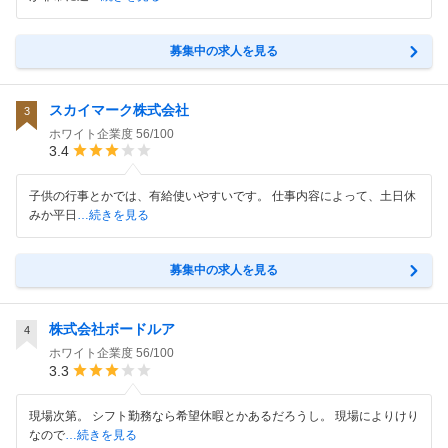
募集中の求人を見る
スカイマーク株式会社
3
ホワイト企業度
56/100
3.4
子供の行事とかでは、有給使いやすいです。 仕事内容によって、土日休
みか平日
…続きを見る
募集中の求人を見る
株式会社ボードルア
4
ホワイト企業度
56/100
3.3
現場次第。 シフト勤務なら希望休暇とかあるだろうし。 現場によりけり
なので
…続きを見る