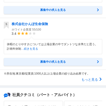
募集中の求人を見る
株式会社かんぽ生命保険
5
ホワイト企業度
55/100
3.4
休暇のとりやすさについては上場企業の中でダントツな水準だと思う。
計画年休制
…続きを見る
募集中の求人を見る
※所在地:東京都/従業員:1000人以上/上場企業の絞り込み結果です。
もっと見る
社員クチコミ
（パート・アルバイト）