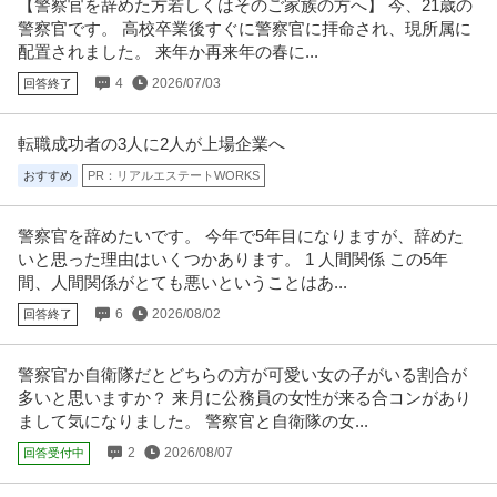
【警察官を辞めた方若しくはそのご家族の方へ】 今、21歳の
警察官です。 高校卒業後すぐに警察官に拝命され、現所属に
配置されました。 来年か再来年の春に...
4
2026/07/03
回答終了
転職成功者の3人に2人が上場企業へ
おすすめ
PR：リアルエステートWORKS
警察官を辞めたいです。 今年で5年目になりますが、辞めた
いと思った理由はいくつかあります。 1 人間関係 この5年
間、人間関係がとても悪いということはあ...
6
2026/08/02
回答終了
警察官か自衛隊だとどちらの方が可愛い女の子がいる割合が
多いと思いますか？ 来月に公務員の女性が来る合コンがあり
まして気になりました。 警察官と自衛隊の女...
2
2026/08/07
回答受付中