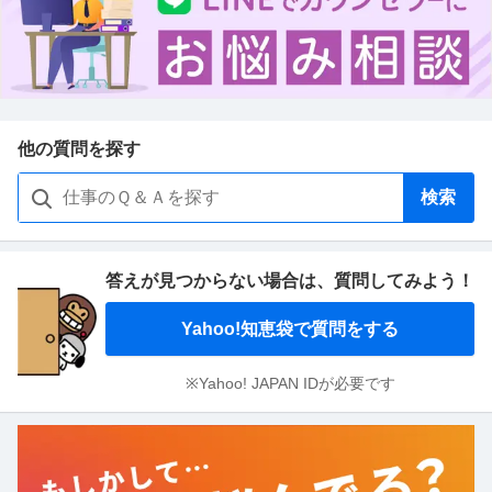
他の質問を探す
検索
答えが見つからない場合は、
質問してみよう！
Yahoo!知恵袋で質問をする
※Yahoo! JAPAN IDが必要です