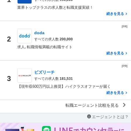
業界トップクラスの求人数と転職支援実績！
続きを見る
[PR]
doda
2
すべての求人数
200,000
求人､転職情報満載の転職サイト
続きを見る
[PR]
ビズリーチ
3
すべての求人数
181,531
【現年収600万円以上推奨】ハイクラスオファーが届く
続きを見る
転職エージェント比較を見る
エージェントとは？