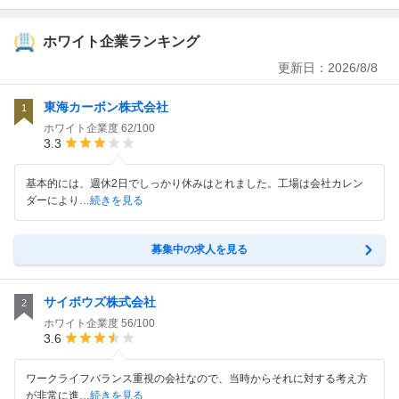
ホワイト企業ランキング
更新日：
2026/8/8
東海カーボン株式会社
1
ホワイト企業度
62/100
3.3
基本的には、週休2日でしっかり休みはとれました。工場は会社カレン
ダーにより
…続きを見る
募集中の求人を見る
サイボウズ株式会社
2
ホワイト企業度
56/100
3.6
ワークライフバランス重視の会社なので、当時からそれに対する考え方
が非常に進
…続きを見る