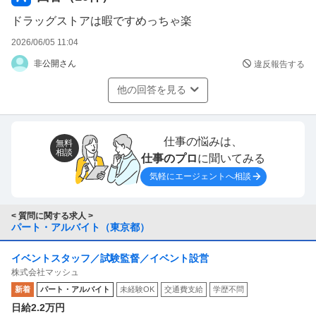
ドラッグストアは暇ですめっちゃ楽
2026/06/05 11:04
非公開さん
違反報告する
他の回答を見る
仕事の悩みは、
無料
相談
仕事のプロ
に聞いてみる
気軽にエージェントへ相談
< 質問に関する求人 >
パート・アルバイト（東京都）
イベントスタッフ／試験監督／イベント設営
株式会社マッシュ
新着
パート・アルバイト
未経験OK
交通費支給
学歴不問
日給2.2万円