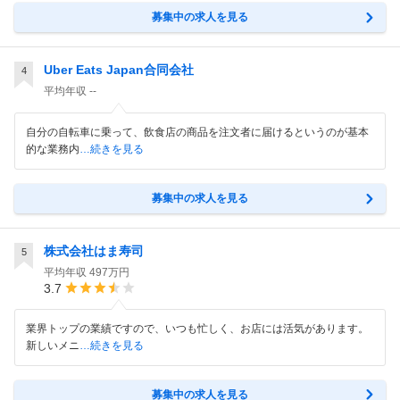
募集中の求人を見る
Uber Eats Japan合同会社
4
平均年収
--
自分の自転車に乗って、飲食店の商品を注文者に届けるというのが基本
的な業務内
…続きを見る
募集中の求人を見る
株式会社はま寿司
5
平均年収
497万円
3.7
業界トップの業績ですので、いつも忙しく、お店には活気があります。
新しいメニ
…続きを見る
募集中の求人を見る