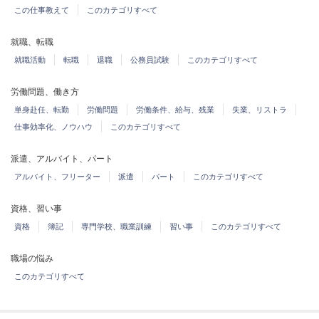
この仕事教えて
このカテゴリすべて
就職、転職
就職活動
転職
退職
公務員試験
このカテゴリすべて
労働問題、働き方
単身赴任、転勤
労働問題
労働条件、給与、残業
失業、リストラ
仕事効率化、ノウハウ
このカテゴリすべて
派遣、アルバイト、パート
アルバイト、フリーター
派遣
パート
このカテゴリすべて
資格、習い事
資格
簿記
専門学校、職業訓練
習い事
このカテゴリすべて
職場の悩み
このカテゴリすべて