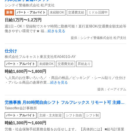
シンテイ警備株式会社 松戸支社
新着
パート・アルバイト
未経験OK
交通費支給
ミドル活躍中
日給1万円〜1.2万円
週1日～OK！登録制でスキマ時間に勤務可能！直行直帰OK/交通費全額支給等
働きやすい環境です★ 福
…続きを見る
提供：シンテイ警備株式会社 松戸支社
仕分け
株式会社フルキャスト東京支社/EA0401G-AY
パート・アルバイト
未経験OK
交通費支給
昇給あり
時給1,600円〜1,800円
＼人気のお仕事いろいろ／ ・商品の検品／ピッキング ・シール貼り／仕分け
・アパレル商品の倉庫作業
…続きを見る
提供：イーアイデム
労務事務 月80時間自由シフト フルフレックス リモート可 主婦活
Takeoffer会計事務所
躍中
パート・アルバイト
主婦・主夫歓迎
シフト自由
シフト制
時給1,300円〜1,600円
労働・社会保険手続業務全般をお任せします。 【具体的には】 ■給与計算業