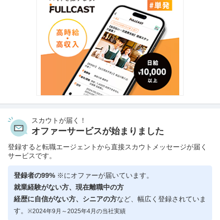
スカウトが届く！
オファーサービスが始まりました
登録すると転職エージェントから直接スカウトメッセージが届く
サービスです。
登録者の99%
※にオファーが届いています。
就業経験がない方、現在離職中の方
経歴に自信がない方、シニアの方
など、幅広く登録されていま
す。
※2024年9月～2025年4月の当社実績