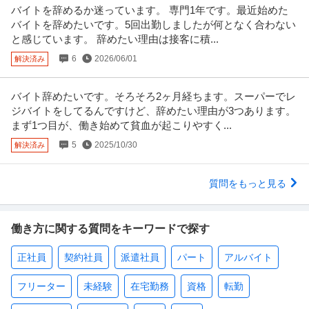
バイトを辞めるか迷っています。 専門1年です。最近始めた
バイトを辞めたいです。5回出勤しましたが何となく合わない
と感じています。 辞めたい理由は接客に積...
6
2026/06/01
解決済み
バイト辞めたいです。そろそろ2ヶ月経ちます。スーパーでレ
ジバイトをしてるんですけど、辞めたい理由が3つあります。
まず1つ目が、働き始めて貧血が起こりやすく...
5
2025/10/30
解決済み
質問をもっと見る
働き方に関する質問をキーワードで探す
正社員
契約社員
派遣社員
パート
アルバイト
フリーター
未経験
在宅勤務
資格
転勤