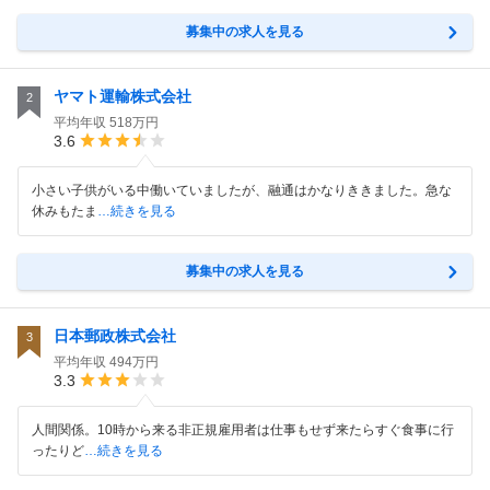
募集中の求人を見る
ヤマト運輸株式会社
2
平均年収
518万円
3.6
小さい子供がいる中働いていましたが、融通はかなりききました。急な
休みもたま
…続きを見る
募集中の求人を見る
日本郵政株式会社
3
平均年収
494万円
3.3
人間関係。10時から来る非正規雇用者は仕事もせず来たらすぐ食事に行
ったりど
…続きを見る