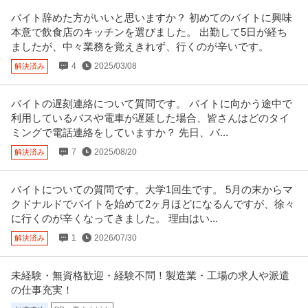
バイト辞めた方がいいと思いますか？ 初めてのバイトに興味
本意で飲食店のキッチンを選びました。 出勤して5日が経ち
ましたが、中々業務を覚えきれず、行くのが辛いです。
4
2025/03/08
解決済み
バイトの遅刻連絡について質問です。 バイトに向かう途中で
利用しているバスや電車が遅延した場合、皆さんはどのタイ
ミングで電話連絡をしていますか？ 先日、バ...
7
2025/08/20
解決済み
バイトについての質問です。大学1回生です。 5月の末からマ
クドナルドでバイトを始めて2ヶ月ほどになるんですが、徐々
に行くのが辛くなってきました。 理由はい...
1
2026/07/30
解決済み
未経験・無資格歓迎・経験不問！製造業・工場の求人や派遣
の仕事充実！