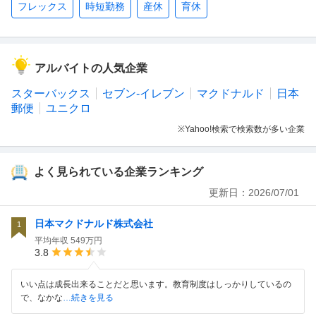
フレックス
時短勤務
産休
育休
アルバイトの人気企業
スターバックス
セブン-イレブン
マクドナルド
日本
郵便
ユニクロ
※Yahoo!検索で検索数が多い企業
よく見られている企業ランキング
更新日：
2026/07/01
日本マクドナルド株式会社
1
平均年収
549万円
3.8
いい点は成長出来ることだと思います。教育制度はしっかりしているの
で、なかな
…続きを見る