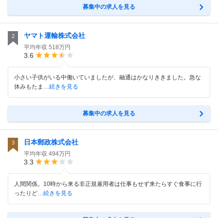
募集中の求人を見る
ヤマト運輸株式会社
2
平均年収
518万円
3.6
小さい子供がいる中働いていましたが、融通はかなりききました。急な
休みもたま
…続きを見る
募集中の求人を見る
日本郵政株式会社
3
平均年収
494万円
3.3
人間関係。10時から来る非正規雇用者は仕事もせず来たらすぐ食事に行
ったりど
…続きを見る