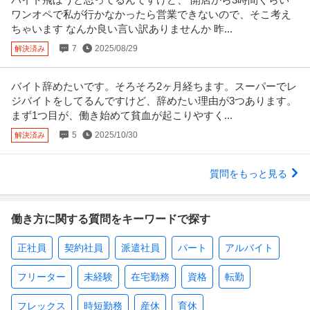
ワンオペで私が行かなかったら営業できないので、そこ考え
ちゃいます なんか良い言い訳ありませんか 昨...
7
2025/08/29
解決済み
バイト辞めたいです。そろそろ2ヶ月経ちます。スーパーでレ
ジバイトをしてるんですけど、辞めたい理由が3つあります。
まず1つ目が、働き始めて貧血が起こりやすく...
5
2025/10/30
解決済み
質問をもっと見る
働き方に関する質問をキーワードで探す
正社員
契約社員
派遣社員
パート
アルバイト
フリーター
未経験
在宅勤務
資格
転勤
フレックス
時短勤務
産休
育休