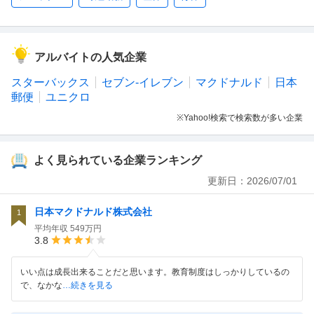
アルバイトの人気企業
スターバックス
セブン-イレブン
マクドナルド
日本
郵便
ユニクロ
※Yahoo!検索で検索数が多い企業
よく見られている企業ランキング
更新日：
2026/07/01
日本マクドナルド株式会社
1
平均年収
549万円
3.8
いい点は成長出来ることだと思います。教育制度はしっかりしているの
で、なかな
…続きを見る