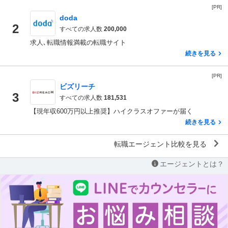
[PR]
doda
2
すべての求人数
200,000
求人､転職情報満載の転職サイト
続きを見る
[PR]
ビズリーチ
3
すべての求人数
181,531
【現年収600万円以上推奨】ハイクラスオファーが届く
続きを見る
転職エージェント比較を見る
エージェントとは？