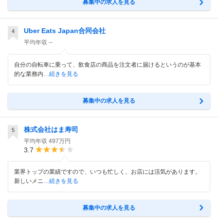
募集中の求人を見る
Uber Eats Japan合同会社
4
平均年収
--
自分の自転車に乗って、飲食店の商品を注文者に届けるというのが基本
的な業務内
…続きを見る
募集中の求人を見る
株式会社はま寿司
5
平均年収
497万円
3.7
業界トップの業績ですので、いつも忙しく、お店には活気があります。
新しいメニ
…続きを見る
募集中の求人を見る