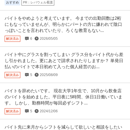
おすすめ
PR：レバウェル看護
バイトをやめようと考えています。 今までの出勤回数は2桁
にもなっていませんが、明らかにパートの方に嫌われて陰口
っぽいことを言われていたり、ろくな教育もない...
6
2026/05/05
解決済み
バイト中にグラスを割ってしまい グラス分をバイト代から差
し引かれました。更にあとで請求されたりしますか？ 単発日
払いのバイトで本日初めて入った個人経営のお...
5
2025/08/09
解決済み
バイトを辞めたいです。 現在大学1年生で、10月から飲食店
のバイトを始めました。平日夜に5時間、休日1日働いていま
す。 しかし、勤務時間が毎回必ずシフト...
5
2024/12/06
解決済み
バイト先に来月からシフトを減らして欲しいと相談をしたい