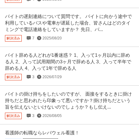
バイトの遅刻連絡について質問です。 バイトに向かう途中で
利用しているバスや電車が遅延した場合、皆さんはどのタイ
ミングで電話連絡をしていますか？ 先日、バ...
7
2025/08/20
解決済み
バイト辞める人どれが1番迷惑？ 1、入って1ヶ月以内に辞め
る人 2、入って試用期間の3ヶ月で辞める人 3、入って半年で
辞める人 4、入って1年で辞める人
3
2026/07/29
解決済み
バイトの掛け持ちをしたいのですが、 面接をするときに掛け
持ちだと思われたら印象って悪いですか？掛け持ちだという
旨を伝えないといけないのでしょうか？もし伝え...
3
2026/08/05
解決済み
看護師の転職ならレバウェル看護！