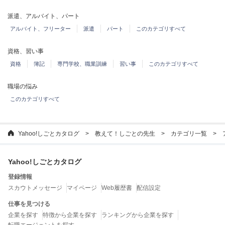
派遣、アルバイト、パート
アルバイト、フリーター
派遣
パート
このカテゴリすべて
資格、習い事
資格
簿記
専門学校、職業訓練
習い事
このカテゴリすべて
職場の悩み
このカテゴリすべて
Yahoo!しごとカタログ
教えて！しごとの先生
カテゴリ一覧
Yahoo!しごとカタログ
登録情報
スカウトメッセージ
マイページ
Web履歴書
配信設定
仕事を見つける
企業を探す
特徴から企業を探す
ランキングから企業を探す