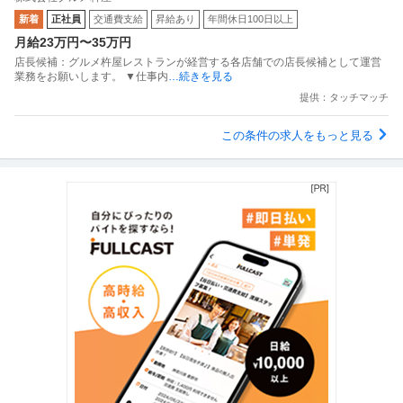
新着
正社員
交通費支給
昇給あり
年間休日100日以上
月給23万円〜35万円
店長候補：グルメ杵屋レストランが経営する各店舗での店長候補として運営
業務をお願いします。 ▼仕事内
…続きを見る
提供：タッチマッチ
この条件の求人をもっと見る