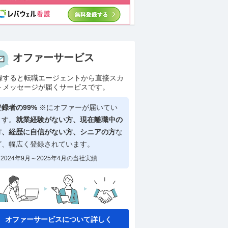
オファーサービス
録すると転職エージェントから直接スカ
トメッセージが届くサービスです。
登録者の99%
※にオファーが届いてい
ます。
就業経験がない方、現在離職中の
方、
経歴に自信がない方、シニアの方
な
ど、幅広く登録されています。
2024年9月～2025年4月の当社実績
オファーサービスについて詳しく