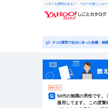
ハチにも権利がある？ ペルーの新しいルー
5つの質問で自分に合った転職・就
解決済み
50代の無職の男性です。
服用してます。 この度警