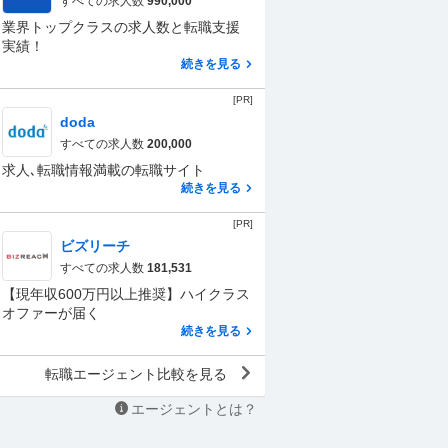
すべての求人数
990,000
業界トップクラスの求人数と転職支援
実績！
続きを見る
[PR]
doda
すべての求人数
200,000
求人､転職情報満載の転職サイト
続きを見る
[PR]
ビズリーチ
すべての求人数
181,531
【現年収600万円以上推奨】ハイクラス
オファーが届く
続きを見る
転職エージェント比較を見る
エージェントとは？