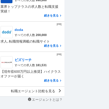
すべての求人数
990,000
業界トップクラスの求人数と転職支援
実績！
続きを見る
[PR]
doda
すべての求人数
200,000
求人､転職情報満載の転職サイト
続きを見る
[PR]
ビズリーチ
すべての求人数
181,531
【現年収600万円以上推奨】ハイクラス
オファーが届く
続きを見る
転職エージェント比較を見る
エージェントとは？