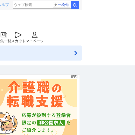
ヘルプ
一松旬
検索
特集一覧
スカウト
マイページ