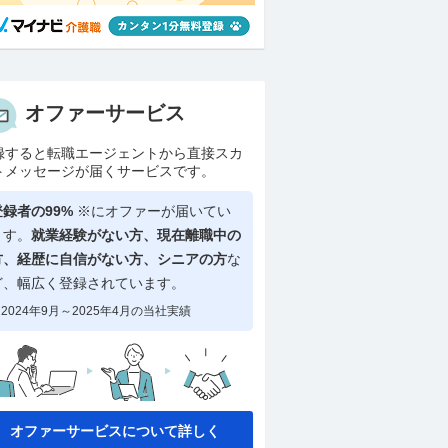
オファーサービス
録すると転職エージェントから直接スカ
トメッセージが届くサービスです。
登録者の99%
※にオファーが届いてい
ます。
就業経験がない方、現在離職中の
方、
経歴に自信がない方、シニアの方
な
ど、幅広く登録されています。
2024年9月～2025年4月の当社実績
オファーサービスについて詳しく