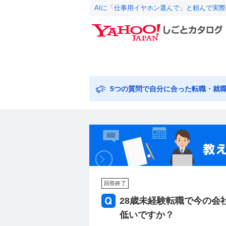
AIに「仕事用イヤホン選んで」と頼んで実
5つの質問で自分に合った転職・就
回答終了
28歳未経験転職で今の会
低いですか？