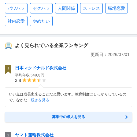
パワハラ
セクハラ
人間関係
ストレス
職場恋愛
社内恋愛
やめたい
よく見られている企業ランキング
更新日：
2026/07/01
日本マクドナルド株式会社
1
平均年収
549万円
3.8
いい点は成長出来ることだと思います。教育制度はしっかりしているの
で、なかな
…続きを見る
募集中の求人を見る
ヤマト運輸株式会社
2