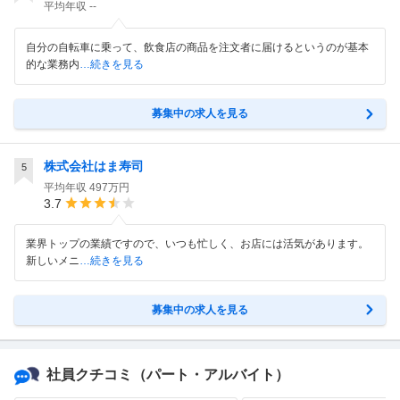
平均年収
--
自分の自転車に乗って、飲食店の商品を注文者に届けるというのが基本
的な業務内
…続きを見る
募集中の求人を見る
株式会社はま寿司
5
平均年収
497万円
3.7
業界トップの業績ですので、いつも忙しく、お店には活気があります。
新しいメニ
…続きを見る
募集中の求人を見る
社員クチコミ
（パート・アルバイト）