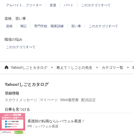
アルバイト、フリーター
派遣
パート
このカテゴリすべて
資格、習い事
資格
簿記
専門学校、職業訓練
習い事
このカテゴリすべて
職場の悩み
このカテゴリすべて
Yahoo!しごとカタログ
教えて！しごとの先生
カテゴリ一覧
Yahoo!しごとカタログ
登録情報
スカウトメッセージ
マイページ
Web履歴書
配信設定
仕事を見つける
企業を探す
特徴から企業を探す
ランキングから企業を探す
看護師の転職ならレバウェル看護！
転職エージェントを探す
PR：
レバウェル看護
お役立ちコンテンツ