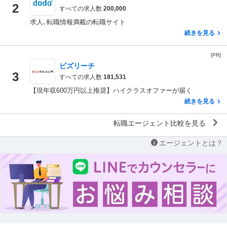
2
すべての求人数
200,000
求人､転職情報満載の転職サイト
続きを見る
[PR]
ビズリーチ
3
すべての求人数
181,531
【現年収600万円以上推奨】ハイクラスオファーが届く
続きを見る
転職エージェント比較を見る
エージェントとは？