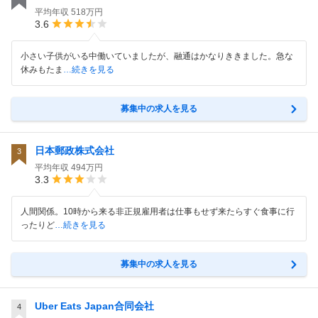
平均年収
518万円
3.6
小さい子供がいる中働いていましたが、融通はかなりききました。急な
休みもたま
…続きを見る
募集中の求人を見る
日本郵政株式会社
3
平均年収
494万円
3.3
人間関係。10時から来る非正規雇用者は仕事もせず来たらすぐ食事に行
ったりど
…続きを見る
募集中の求人を見る
Uber Eats Japan合同会社
4