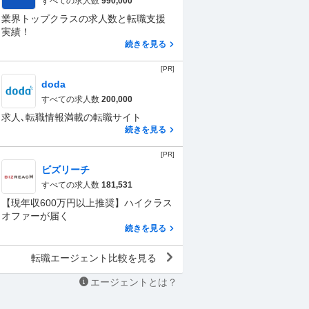
すべての求人数
990,000
業界トップクラスの求人数と転職支援
実績！
続きを見る
[PR]
doda
すべての求人数
200,000
求人､転職情報満載の転職サイト
続きを見る
[PR]
ビズリーチ
すべての求人数
181,531
【現年収600万円以上推奨】ハイクラス
オファーが届く
続きを見る
転職エージェント比較を見る
エージェントとは？