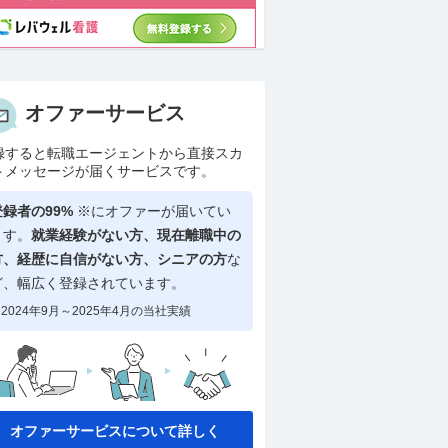
オファーサービス
録すると転職エージェントから直接スカ
トメッセージが届くサービスです。
登録者の99%
※にオファーが届いてい
ます。
就業経験がない方、現在離職中の
方、
経歴に自信がない方、シニアの方
な
ど、幅広く登録されています。
2024年9月～2025年4月の当社実績
オファーサービスについて詳しく