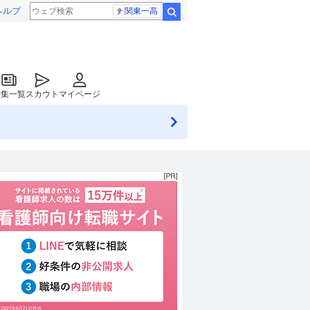
ヘルプ
関東一高
検索
特集一覧
スカウト
マイページ