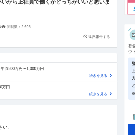
いいから正社員で働くかどっちがいいと思いま
8
閲覧数：
2,698
違反報告する
登
ウ
年収800万円〜1,000万円
続きを見る
00万円
※
続きを見る
さい。