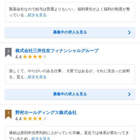
製薬会社なので給与は普通よりもいい。 福利厚生がよく福利の制度が整
っている
…続きを見る
募集中の求人を見る
株式会社三井住友フィナンシャルグループ
2
4.4
楽しくて、やりがいのある仕事。 大変ではあるが、それに見合った給料
を、貰え
…続きを見る
募集中の求人を見る
野村ホールディングス株式会社
3
4.4
俸給は原則年功序列的に上がっていた印象。直近では体系が変わってき
ているため
…続きを見る