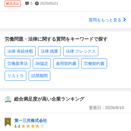
5
2025/05/21
解決済み
質問をもっと見る
労働問題・法律に関する質問をキーワードで探す
法律 有給休暇
法律 残業
法律 フレックス
労働基準法
36協定
雇用契約書
労働契約書
リストラ
試用期間
総合満足度が高い企業ランキング
更新日：
2026/8/10
第一三共株式会社
1
4.4