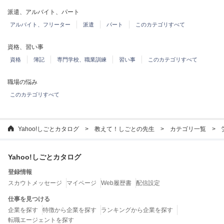
派遣、アルバイト、パート
アルバイト、フリーター
派遣
パート
このカテゴリすべて
資格、習い事
資格
簿記
専門学校、職業訓練
習い事
このカテゴリすべて
職場の悩み
このカテゴリすべて
Yahoo!しごとカタログ
教えて！しごとの先生
カテゴリ一覧
Yahoo!しごとカタログ
登録情報
スカウトメッセージ
マイページ
Web履歴書
配信設定
仕事を見つける
企業を探す
特徴から企業を探す
ランキングから企業を探す
転職エージェントを探す