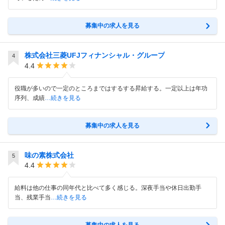
募集中の求人を見る
株式会社三菱UFJフィナンシャル・グループ
4
4.4
役職が多いので一定のところまではするする昇給する。一定以上は年功
序列、成績
…続きを見る
募集中の求人を見る
味の素株式会社
5
4.4
給料は他の仕事の同年代と比べて多く感じる。深夜手当や休日出勤手
当、残業手当
…続きを見る
募集中の求人を見る