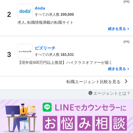
[PR]
doda
2
すべての求人数
200,000
求人､転職情報満載の転職サイト
続きを見る
[PR]
ビズリーチ
3
すべての求人数
181,531
【現年収600万円以上推奨】ハイクラスオファーが届く
続きを見る
転職エージェント比較を見る
エージェントとは？