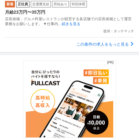
新着
正社員
交通費支給
昇給あり
特別休暇
月給23万円〜35万円
店長候補：グルメ杵屋レストランが経営する各店舗での店長候補として運営
業務をお願いします。 ▼仕事内
…続きを見る
提供：タッチマッチ
この条件の求人をもっと見る