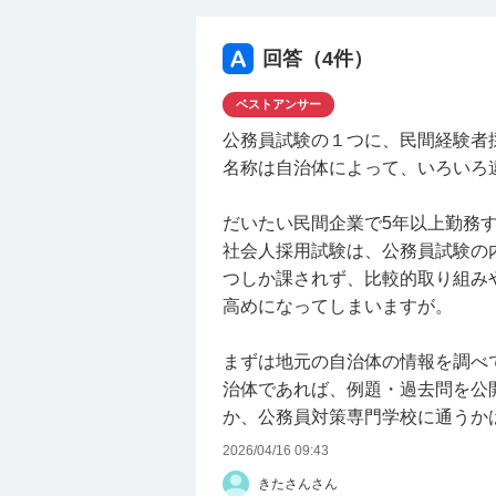
回答（
4
件）
ベストアンサー
公務員試験の１つに、民間経験者
名称は自治体によって、いろいろ
だいたい民間企業で5年以上勤務
社会人採用試験は、公務員試験の
つしか課されず、比較的取り組み
高めになってしまいますが。
まずは地元の自治体の情報を調べ
治体であれば、例題・過去問を公
か、公務員対策専門学校に通うか
2026/04/16 09:43
きたさんさん