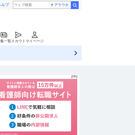
ヘルプ
アラウホ
検索
特集一覧
スカウト
マイページ