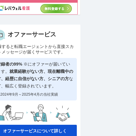
オファーサービス
録すると転職エージェントから直接スカ
トメッセージが届くサービスです。
登録者の99%
※にオファーが届いてい
ます。
就業経験がない方、現在離職中の
方、
経歴に自信がない方、シニアの方
な
ど、幅広く登録されています。
2024年9月～2025年4月の当社実績
オファーサービスについて詳しく