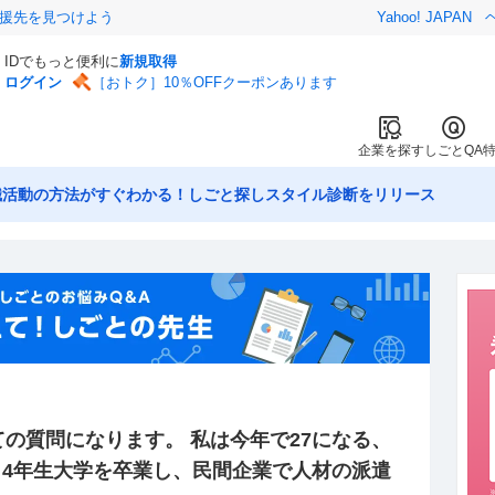
援先を見つけよう
Yahoo! JAPAN
IDでもっと便利に
新規取得
ログイン
［おトク］10％OFFクーポンあります
企業を探す
しごとQA
職活動の方法がすぐわかる！しごと探しスタイル診断をリリース
の質問になります。 私は今年で27になる、
 4年生大学を卒業し、民間企業で人材の派遣