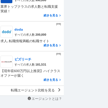
すべての求人数
990,000
業界トップクラスの求人数と転職支援
実績！
続きを見る
[PR]
doda
すべての求人数
200,000
求人､転職情報満載の転職サイト
続きを見る
[PR]
ビズリーチ
すべての求人数
181,531
【現年収600万円以上推奨】ハイクラス
オファーが届く
続きを見る
転職エージェント比較を見る
エージェントとは？