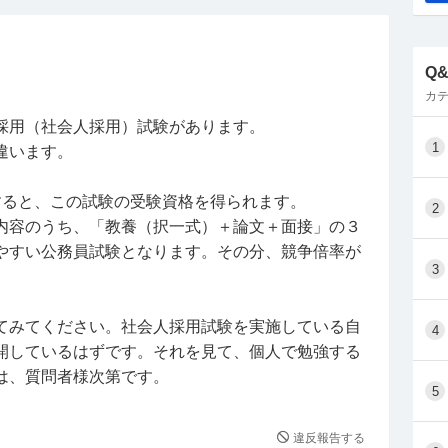
Q
カテ
採用（社会人採用）試験があります。
1
違います。
すると、この試験の受験資格を得られます。
2
内容のうち、「教養（択一式）＋論文＋面接」の３
やすい公務員試験となります。その分、競争倍率が
3
てみてください。社会人採用試験を実施している自
4
開しているはずです。それを見て、個人で勉強する
は、質問者様次第です。
5
違反報告する