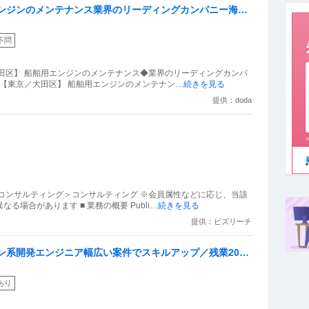
エンジンのメンテナンス業界のリーディングカンパニー海外
不問
田区】 船舶用エンジンのメンテナンス◆業界のリーディングカンパ
迎【東京／大田区】 船舶用エンジンのメンテナン
…続きを見る
提供：doda
コンサルティング＞コンサルティング ※会員属性などに応じ、当該
場合があります ■ 業務の概要 Publi
…続きを見る
提供：ビズリーチ
ン系開発エンジニア幅広い案件でスキルアップ／残業20h
あり