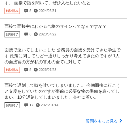
す。 面接で話を聞いて、ぜひ入社したいなと...
5
2024/05/31
解決済み
面接で面接中にわかる合格のサインってなんですか？
6
2023/04/22
回答終了
面接で泣いてしまいました 公務員の面接を受けてきた学生で
す 政策に関してなど一通りしっかり考えてきたのですが 1人
の面接官の方が私の答えの全てに対して...
5
2026/07/23
解決済み
面接で遅刻して嘘を吐いてしまいました。 今朝面接に行こう
と支度をしていたのですが事前に必要な物の準備を怠ってし
まい、10分遅刻してしまいました。会社に着い...
17
2026/01/14
回答終了
質問をもっと見る