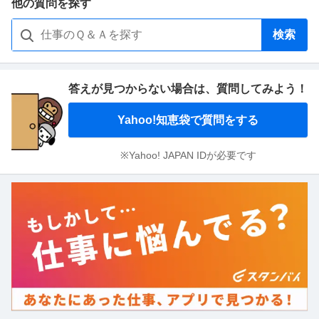
他の質問を探す
検索
答えが見つからない場合は、
質問してみよう！
Yahoo!知恵袋で質問をする
※Yahoo! JAPAN IDが必要です