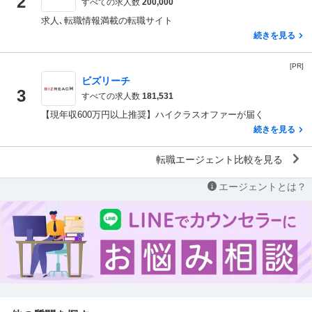
2
すべての求人数
200,000
求人､転職情報満載の転職サイト
続きを見る
[PR]
ビズリーチ
3
すべての求人数
181,531
【現年収600万円以上推奨】ハイクラスオファーが届く
続きを見る
転職エージェント比較を見る
エージェントとは？