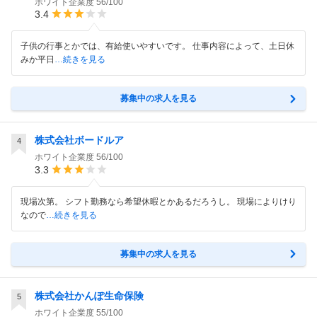
ホワイト企業度
56/100
3.4
子供の行事とかでは、有給使いやすいです。 仕事内容によって、土日休
みか平日
…続きを見る
募集中の求人を見る
株式会社ボードルア
4
ホワイト企業度
56/100
3.3
現場次第。 シフト勤務なら希望休暇とかあるだろうし。 現場によりけり
なので
…続きを見る
募集中の求人を見る
株式会社かんぽ生命保険
5
ホワイト企業度
55/100