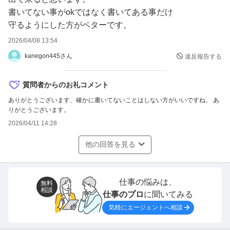
書いてない事がokではなく書いてある事だけ
守るようにした方がベターです。
2026/04/08 13:54
kanegon445さん
違反報告する
質問者からのお礼コメント
ありがとうございます、確かに書いてないことはしない方がいいですね。 あ
りがとうございます。
2026/04/11 14:28
他の回答を見る
仕事の悩みは、
無料
相談
仕事のプロ
に聞いてみる
気軽にエージェントへ相談