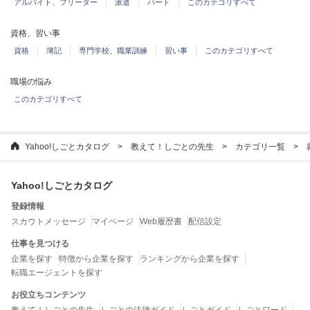
アルバイト、フリーター
派遣
パート
このカテゴリすべて
資格、習い事
資格
簿記
専門学校、職業訓練
習い事
このカテゴリすべて
職場の悩み
このカテゴリすべて
Yahoo!しごとカタログ
教えて！しごとの先生
カテゴリ一覧
Yahoo!しごとカタログ
登録情報
スカウトメッセージ
マイページ
Web履歴書
配信設定
仕事を見つける
企業を探す
特徴から企業を探す
ランキングから企業を探す
転職エージェントを探す
お役立ちコンテンツ