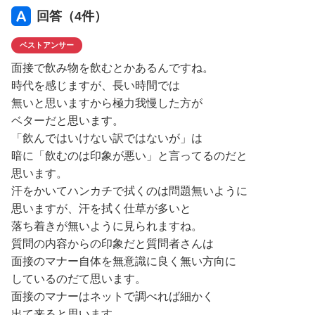
回答（
4
件）
ベストアンサー
面接で飲み物を飲むとかあるんですね。
時代を感じますが、長い時間では
無いと思いますから極力我慢した方が
ベターだと思います。
「飲んではいけない訳ではないが」は
暗に「飲むのは印象が悪い」と言ってるのだと
思います。
汗をかいてハンカチで拭くのは問題無いように
思いますが、汗を拭く仕草が多いと
落ち着きが無いように見られますね。
質問の内容からの印象だと質問者さんは
面接のマナー自体を無意識に良く無い方向に
しているのだて思います。
面接のマナーはネットで調べれば細かく
出て来ると思います。