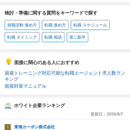
検討・準備に関する質問をキーワードで探す
就職活動 進め方
転職 進め方
転職 スケジュール
転職 タイミング
転職 相談
第二新卒
面接に関心のある人におすすめ
面接トレーニング対応可能な転職エージェント求人数ラン
キング
面接対策マニュアル
ホワイト企業ランキング
更新日：
2026/8/7
東海カーボン株式会社
1