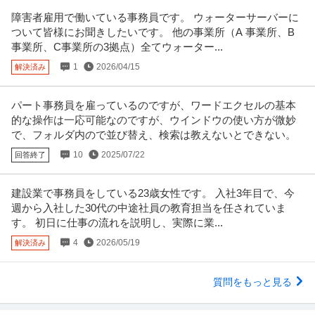
障害者雇用で働いている事務員です。 ウォーターサーバーに
ついて皆様にお聞きしたいです。 他の事業所（A 事業所、B
事業所、C事業所の3拠点）全てウォーター...
1
2026/04/15
解決済み
パート事務員を雇っているのですが、ワードエクセルの基本
的な操作は一応可能なのですが、ウインドウの使い方が微妙
で、フォルダ内ので並び替え、検索は教えないとできない。
10
2025/07/22
回答終了
建設業で事務員をしている23歳女性です。 入社3年目で、今
週から入社した30代の中途社員の教育担当を任されていま
す。 初日に仕事の流れを説明し、実際に業...
4
2026/05/19
解決済み
質問をもっと見る