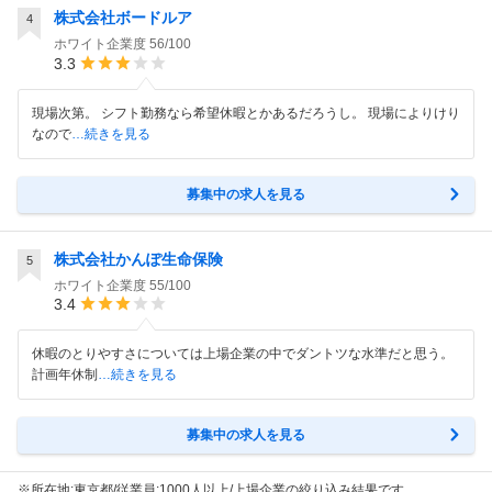
株式会社ボードルア
4
ホワイト企業度
56/100
3.3
現場次第。 シフト勤務なら希望休暇とかあるだろうし。 現場によりけり
なので
…続きを見る
募集中の求人を見る
株式会社かんぽ生命保険
5
ホワイト企業度
55/100
3.4
休暇のとりやすさについては上場企業の中でダントツな水準だと思う。
計画年休制
…続きを見る
募集中の求人を見る
※所在地:東京都/従業員:1000人以上/上場企業の絞り込み結果です。