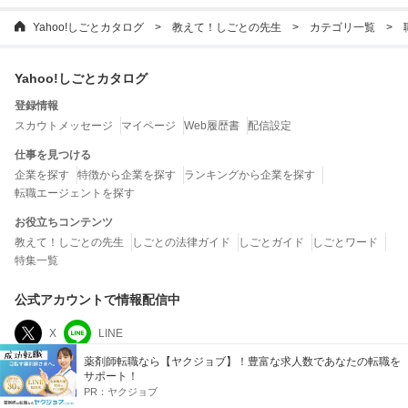
Yahoo!しごとカタログ
教えて！しごとの先生
カテゴリ一覧
Yahoo!しごとカタログ
登録情報
スカウトメッセージ
マイページ
Web履歴書
配信設定
仕事を見つける
企業を探す
特徴から企業を探す
ランキングから企業を探す
転職エージェントを探す
お役立ちコンテンツ
教えて！しごとの先生
しごとの法律ガイド
しごとガイド
しごとワード
特集一覧
公式アカウントで情報配信中
X
LINE
薬剤師転職なら【ヤクジョブ】！豊富な求人数であなたの転職を
サポート！
運営会社
PR：
ヤクジョブ
LINEヤフー株式会社