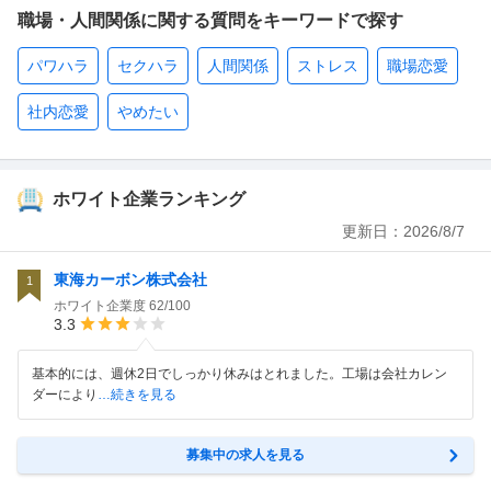
職場・人間関係に関する質問をキーワードで探す
パワハラ
セクハラ
人間関係
ストレス
職場恋愛
社内恋愛
やめたい
ホワイト企業ランキング
更新日：
2026/8/7
東海カーボン株式会社
1
ホワイト企業度
62/100
3.3
基本的には、週休2日でしっかり休みはとれました。工場は会社カレン
ダーにより
…続きを見る
募集中の求人を見る