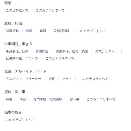
職業
この仕事教えて
このカテゴリすべて
就職、転職
就職活動
転職
退職
公務員試験
このカテゴリすべて
労働問題、働き方
単身赴任、転勤
労働問題
労働条件、給与、残業
失業、リストラ
仕事効率化、ノウハウ
このカテゴリすべて
派遣、アルバイト、パート
アルバイト、フリーター
派遣
パート
このカテゴリすべて
資格、習い事
資格
簿記
専門学校、職業訓練
習い事
このカテゴリすべて
職場の悩み
このカテゴリすべて