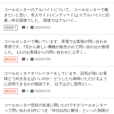
コールセンターのアルバイトについて。 コールセンターで働
きたいと思い、求人サイト(インディード)よりアルバイトに応
募→昨日面接でした。 面接ではアルバイ...
2
2026/05/15
回答終了
コールセンターで働いています。受電でお客様の問い合わせ
専用です。7月から新しい機種が販売されて問い合わせが激増
した。 1人のお客様からの問い合わせに上手く...
4
2026/07/09
解決済み
コールセンターオペレーターをしています。語気が強いお客
様どう向き合えばいいのか・どうしたら納得いただけるよう
に説明できるかの相談です。 以下は少し質問とい...
4
2026/07/25
解決済み
コールセンター現役の友達に聞いたのですがコールセンター
って問い合わせ1件につき「何分以内に解決」といった制限が