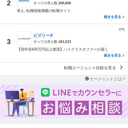
2
すべての求人数
200,000
求人､転職情報満載の転職サイト
続きを見る
[PR]
ビズリーチ
3
すべての求人数
181,531
【現年収600万円以上推奨】ハイクラスオファーが届く
続きを見る
転職エージェント比較を見る
エージェントとは？