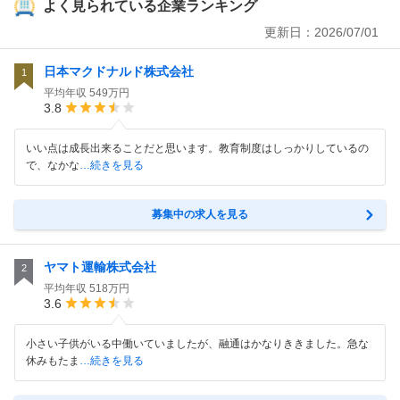
よく見られている企業ランキング
更新日：
2026/07/01
日本マクドナルド株式会社
1
平均年収
549万円
3.8
いい点は成長出来ることだと思います。教育制度はしっかりしているの
で、なかな
…続きを見る
募集中の求人を見る
ヤマト運輸株式会社
2
平均年収
518万円
3.6
小さい子供がいる中働いていましたが、融通はかなりききました。急な
休みもたま
…続きを見る