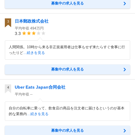
募集中の求人を見る
日本郵政株式会社
3
平均年収
494万円
3.3
人間関係。10時から来る非正規雇用者は仕事もせず来たらすぐ食事に行
ったりど
…続きを見る
募集中の求人を見る
Uber Eats Japan合同会社
4
平均年収
--
自分の自転車に乗って、飲食店の商品を注文者に届けるというのが基本
的な業務内
…続きを見る
募集中の求人を見る