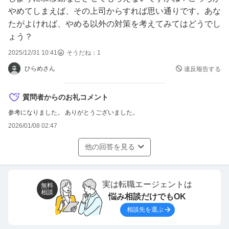
やめてしまえば、その上司からすれば思い通りです。あな
たがよければ、やめる以外の対策を考えてみてはどうでし
ょう？
2025/12/31 10:41
そうだね：
1
ひらめさん
違反報告する
質問者からのお礼コメント
参考になりました。 ありがとうございました。
2026/01/08 02:47
他の回答を見る
実は転職エージェントは
無料
相談
悩み相談だけでもOK
相談先を選ぶ