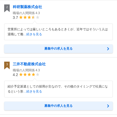
科研製薬株式会社
2
職場の人間関係
4.3
3.7
営業所によっては厳しいところもあるときくが、近年ではそういう人は
退職して働
…続きを見る
募集中の求人を見る
三井不動産株式会社
3
職場の人間関係
4.3
4.2
紹介予定派遣としての採用が主なので、その後のタイミングで社員にな
るという形
…続きを見る
募集中の求人を見る