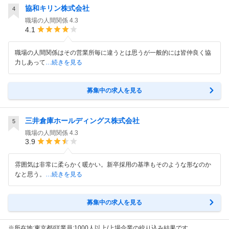
協和キリン株式会社
4
職場の人間関係
4.3
4.1
職場の人間関係はその営業所毎に違うとは思うが一般的には皆仲良く協
力しあって
…続きを見る
募集中の求人を見る
三井倉庫ホールディングス株式会社
5
職場の人間関係
4.3
3.9
雰囲気は非常に柔らかく暖かい。新卒採用の基準もそのような形なのか
なと思う。
…続きを見る
募集中の求人を見る
※所在地:東京都/従業員:1000人以上/上場企業の絞り込み結果です。