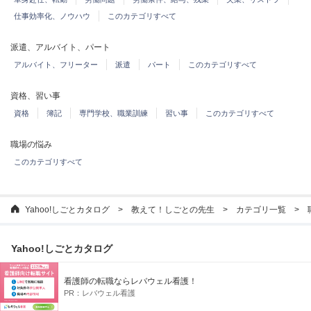
仕事効率化、ノウハウ
このカテゴリすべて
派遣、アルバイト、パート
アルバイト、フリーター
派遣
パート
このカテゴリすべて
資格、習い事
資格
簿記
専門学校、職業訓練
習い事
このカテゴリすべて
職場の悩み
このカテゴリすべて
Yahoo!しごとカタログ
教えて！しごとの先生
カテゴリ一覧
Yahoo!しごとカタログ
登録情報
看護師の転職ならレバウェル看護！
スカウトメッセージ
マイページ
Web履歴書
配信設定
PR：
レバウェル看護
仕事を見つける