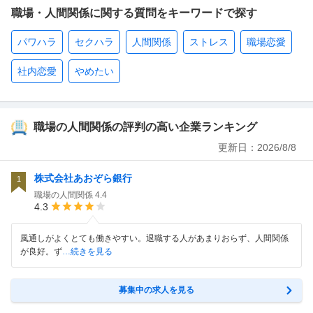
職場・人間関係に関する質問をキーワードで探す
パワハラ
セクハラ
人間関係
ストレス
職場恋愛
社内恋愛
やめたい
職場の人間関係の評判の高い企業ランキング
更新日：
2026/8/8
株式会社あおぞら銀行
1
職場の人間関係
4.4
4.3
風通しがよくとても働きやすい。退職する人があまりおらず、人間関係
が良好。ず
…続きを見る
募集中の求人を見る