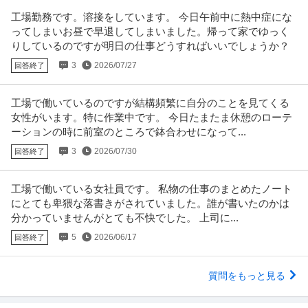
工場勤務です。溶接をしています。 今日午前中に熱中症にな
ってしまいお昼で早退してしまいました。帰って家でゆっく
りしているのですが明日の仕事どうすればいいでしょうか？
3
2026/07/27
回答終了
工場で働いているのですが結構頻繁に自分のことを見てくる
女性がいます。特に作業中です。 今日たまたま休憩のローテ
ーションの時に前室のところで鉢合わせになって...
3
2026/07/30
回答終了
工場で働いている女社員です。 私物の仕事のまとめたノート
にとても卑猥な落書きがされていました。誰が書いたのかは
分かっていませんがとても不快でした。 上司に...
5
2026/06/17
回答終了
質問をもっと見る