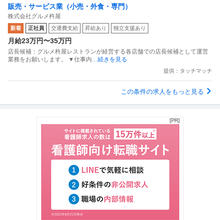
販売・サービス業（小売・外食・専門）
株式会社グルメ杵屋
新着
正社員
交通費支給
昇給あり
独立支援あり
月給23万円〜35万円
店長候補：グルメ杵屋レストランが経営する各店舗での店長候補として運営
業務をお願いします。 ▼仕事内
…続きを見る
提供：タッチマッチ
この条件の求人をもっと見る