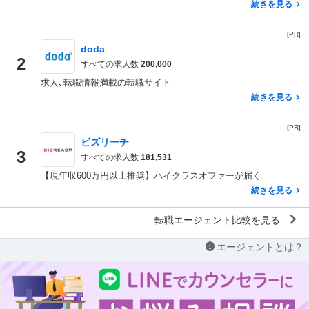
続きを見る
[PR]
doda
2
すべての求人数
200,000
求人､転職情報満載の転職サイト
続きを見る
[PR]
ビズリーチ
3
すべての求人数
181,531
【現年収600万円以上推奨】ハイクラスオファーが届く
続きを見る
転職エージェント比較を見る
エージェントとは？