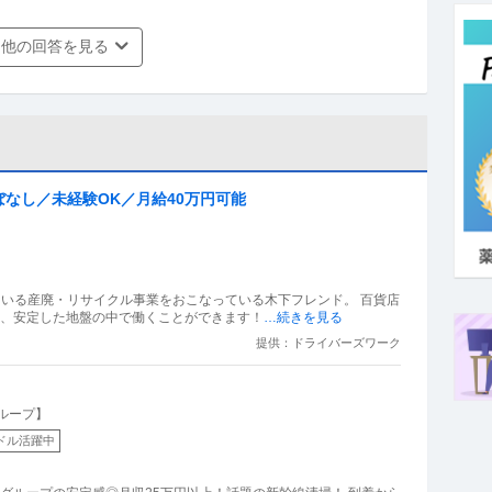
他の回答を見る
なし／未経験OK／月給40万円可能
ている産廃・リサイクル事業をおこなっている木下フレンド。 百貨店
る為、安定した地盤の中で働くことができます！
…続きを見る
提供：ドライバーズワーク
ループ】
ドル活躍中