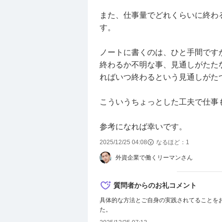
また、仕事量でどれくらいに終わ
す。
ノートに書くのは、ひと手間です
終わるか不明な事、見通しがたた
ればいつ終わるという見通しがた
こういうちょっとした工夫で仕事
参考になれば幸いです。
2025/12/25 04:08
なるほど：
1
外資企業で働くリーマンさん
質問者からのお礼コメント
具体的な方法とご自身の実践されてることを
た。