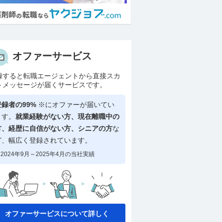
オファーサービス
録すると転職エージェントから直接スカ
トメッセージが届くサービスです。
登録者の99%
※にオファーが届いてい
ます。
就業経験がない方、現在離職中の
方、
経歴に自信がない方、シニアの方
な
ど、幅広く登録されています。
2024年9月～2025年4月の当社実績
オファーサービスについて詳しく