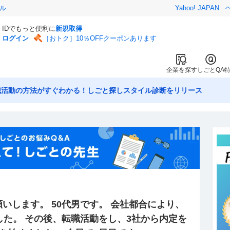
ル
Yahoo! JAPAN
IDでもっと便利に
新規取得
ログイン
［おトク］10％OFFクーポンあります
企業を探す
しごとQA
職活動の方法がすぐわかる！しごと探しスタイル診断をリリース
いします。 50代男です。 会社都合により、
した。 その後、転職活動をし、3社から内定を