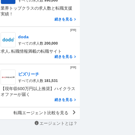
すべての求人数
990,000
業界トップクラスの求人数と転職支援
実績！
続きを見る
[PR]
doda
すべての求人数
200,000
求人､転職情報満載の転職サイト
続きを見る
[PR]
ビズリーチ
すべての求人数
181,531
【現年収600万円以上推奨】ハイクラス
オファーが届く
続きを見る
転職エージェント比較を見る
エージェントとは？