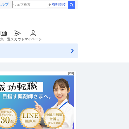
ヘルプ
有明高校
検索
特集一覧
スカウト
マイページ