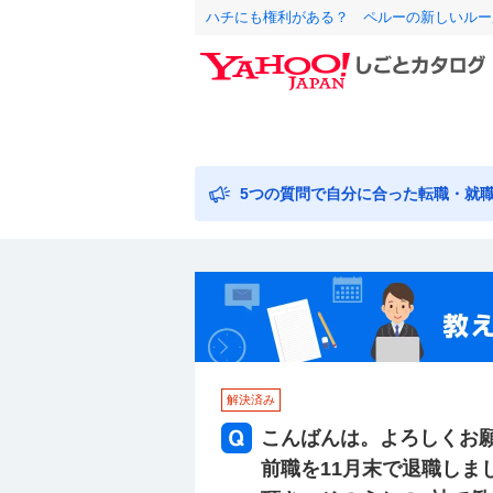
ハチにも権利がある？ ペルーの新しいルー
5つの質問で自分に合った転職・就
解決済み
こんばんは。よろしくお願
前職を11月末で退職しま