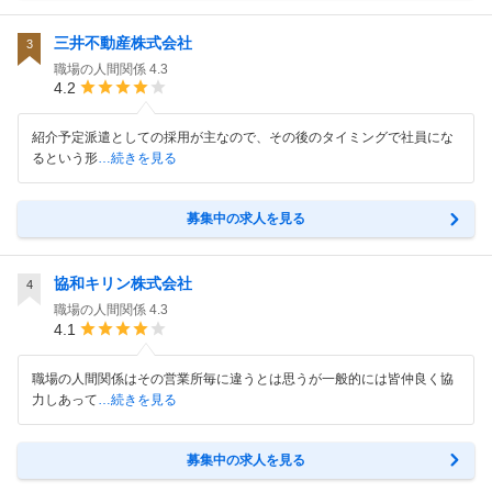
三井不動産株式会社
3
職場の人間関係
4.3
4.2
紹介予定派遣としての採用が主なので、その後のタイミングで社員にな
るという形
…続きを見る
募集中の求人を見る
協和キリン株式会社
4
職場の人間関係
4.3
4.1
職場の人間関係はその営業所毎に違うとは思うが一般的には皆仲良く協
力しあって
…続きを見る
募集中の求人を見る