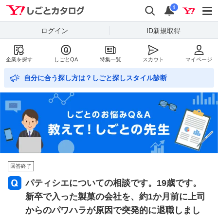
Yahoo!しごとカタログ
検索
通知数
i
ログイン
ID新規取得
企業を探す
しごとQA
特集一覧
スカウト
マイページ
自分に合う探し方は？しごと探しスタイル診断
回答終了
パティシエについての相談です。19歳です。
新卒で入った製菓の会社を、約1か月前に上司
からのパワハラが原因で突発的に退職しまし