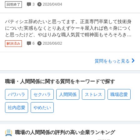
3
2026/04/04
回答終了
パティシエ辞めたいと思ってます。正直専門卒業して技術身
についた実感もなくとりあえずケーキ屋入れば色々身につく
と思ったけど、やはりみな職人気質で精神面もそろそろきつ
くなっています。
6
2026/06/02
解決済み
質問をもっと見る
職場・人間関係に関する質問をキーワードで探す
パワハラ
セクハラ
人間関係
ストレス
職場恋愛
社内恋愛
やめたい
職場の人間関係の評判の高い企業ランキング