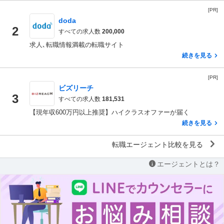
[PR]
doda
2
すべての求人数
200,000
求人､転職情報満載の転職サイト
続きを見る
[PR]
ビズリーチ
3
すべての求人数
181,531
【現年収600万円以上推奨】ハイクラスオファーが届く
続きを見る
転職エージェント比較を見る
エージェントとは？