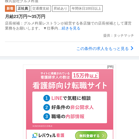
株式会社グルメ杵屋
新着
正社員
交通費支給
昇給あり
年間休日100日以上
月給23万円〜35万円
店長候補：グルメ杵屋レストランが経営する各店舗での店長候補として運営
業務をお願いします。 ▼仕事内
…続きを見る
提供：タッチマッチ
この条件の求人をもっと見る