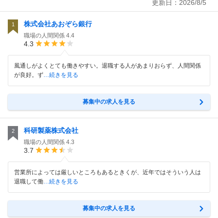
更新日：
2026/8/5
株式会社あおぞら銀行
1
職場の人間関係
4.4
4.3
風通しがよくとても働きやすい。退職する人があまりおらず、人間関係
が良好。ず
…続きを見る
募集中の求人を見る
科研製薬株式会社
2
職場の人間関係
4.3
3.7
営業所によっては厳しいところもあるときくが、近年ではそういう人は
退職して働
…続きを見る
募集中の求人を見る