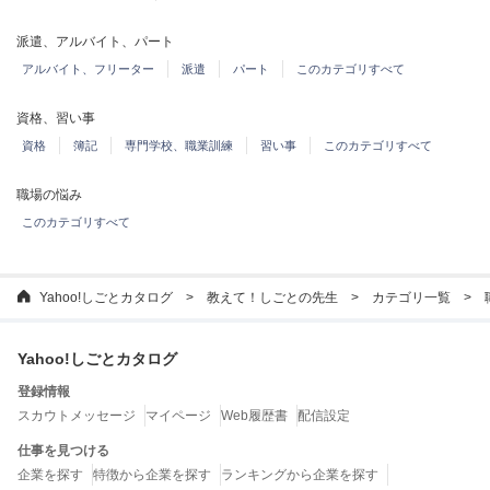
派遣、アルバイト、パート
アルバイト、フリーター
派遣
パート
このカテゴリすべて
資格、習い事
資格
簿記
専門学校、職業訓練
習い事
このカテゴリすべて
職場の悩み
このカテゴリすべて
Yahoo!しごとカタログ
教えて！しごとの先生
カテゴリ一覧
Yahoo!しごとカタログ
登録情報
スカウトメッセージ
マイページ
Web履歴書
配信設定
仕事を見つける
企業を探す
特徴から企業を探す
ランキングから企業を探す