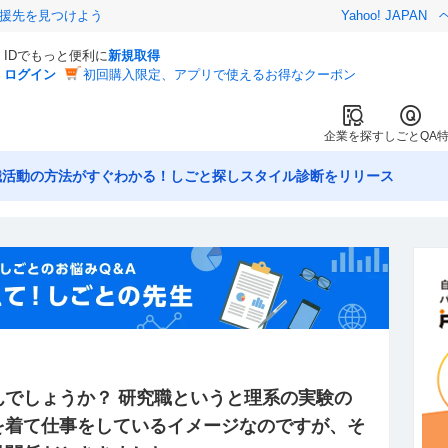
援先を見つけよう
Yahoo! JAPAN
IDでもっと便利に
新規取得
ログイン
初回購入限定、アプリで使えるお得なクーポン
企業を探す
しごとQA
職活動の方法がすぐわかる！しごと探しスタイル診断をリリース
んでしょうか？ 研究職というと理系の実験の
を着て仕事をしているイメージなのですが、そ