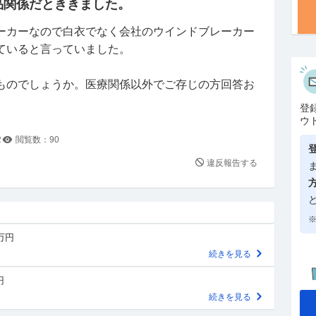
品関係だとききました。
ーカーなので白衣でなく会社のウインドブレーカー
ていると言っていました。
ものでしょうか。医療関係以外でご存じの方回答お
登
ウ
2
閲覧数：
90
違反報告する
※
0万円
続きを見る
円
続きを見る