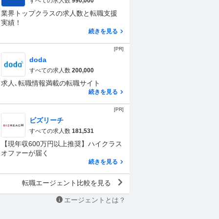
すべての求人数
990,000
業界トップクラスの求人数と転職支援
実績！
続きを見る
[PR]
doda
すべての求人数
200,000
求人､転職情報満載の転職サイト
続きを見る
[PR]
ビズリーチ
すべての求人数
181,531
【現年収600万円以上推奨】ハイクラス
オファーが届く
続きを見る
転職エージェント比較を見る
エージェントとは？