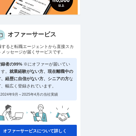
オファーサービス
録すると転職エージェントから直接スカ
トメッセージが届くサービスです。
登録者の99%
※にオファーが届いてい
ます。
就業経験がない方、現在離職中の
方、
経歴に自信がない方、シニアの方
な
ど、幅広く登録されています。
2024年9月～2025年4月の当社実績
オファーサービスについて詳しく