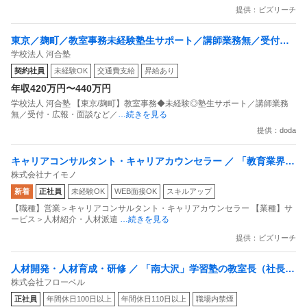
提供：ビズリーチ
東京／麹町／教室事務未経験塾生サポート／講師業務無／受付・
学校法人 河合塾
広報・面談など／土日休可／420万～
契約社員
未経験OK
交通費支給
昇給あり
年収420万円〜440万円
学校法人 河合塾 【東京/麹町】教室事務◆未経験◎塾生サポート／講師業務
無／受付・広報・面談など／
…続きを見る
提供：doda
キャリアコンサルタント・キャリアカウンセラー ／ 「教育業界出
株式会社ナイモノ
身者歓迎」元教師が多数活躍／就活生の人生に伴走するキャリア
新着
正社員
未経験OK
WEB面接OK
スキルアップ
アドバイザー／入社1年で年収100万円UP実績あり
【職種】営業＞キャリアコンサルタント・キャリアカウンセラー 【業種】サ
ービス＞人材紹介・人材派遣
…続きを見る
提供：ビズリーチ
人材開発・人材育成・研修 ／ 「南大沢」学習塾の教室長（社長の
株式会社フローベル
右腕としての活躍を期待）／年間休日120日・完全週休2日
正社員
年間休日100日以上
年間休日110日以上
職場内禁煙