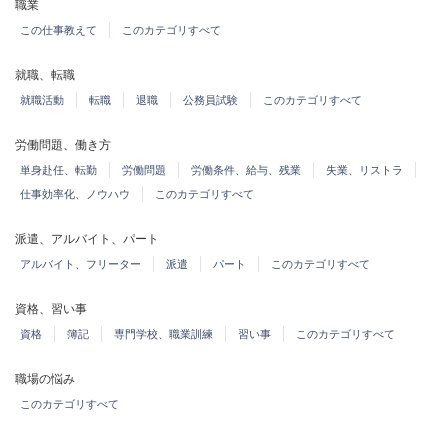
職業
この仕事教えて
このカテゴリすべて
就職、転職
就職活動
転職
退職
公務員試験
このカテゴリすべて
労働問題、働き方
単身赴任、転勤
労働問題
労働条件、給与、残業
失業、リストラ
仕事効率化、ノウハウ
このカテゴリすべて
派遣、アルバイト、パート
アルバイト、フリーター
派遣
パート
このカテゴリすべて
資格、習い事
資格
簿記
専門学校、職業訓練
習い事
このカテゴリすべて
職場の悩み
このカテゴリすべて