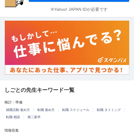
※Yahoo! JAPAN IDが必要です
しごとの先生キーワード一覧
検討・準備
就職活動 進め方
転職 進め方
転職 スケジュール
転職 タイミング
転職 相談
第二新卒
情報収集