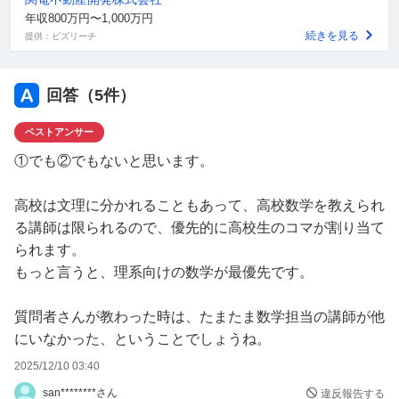
年収800万円〜1,000万円
続きを見る
提供：ビズリーチ
回答（
5
件）
ベストアンサー
①でも②でもないと思います。
高校は文理に分かれることもあって、高校数学を教えられ
る講師は限られるので、優先的に高校生のコマが割り当て
られます。
もっと言うと、理系向けの数学が最優先です。
質問者さんが教わった時は、たまたま数学担当の講師が他
にいなかった、ということでしょうね。
2025/12/10 03:40
san********さん
違反報告する