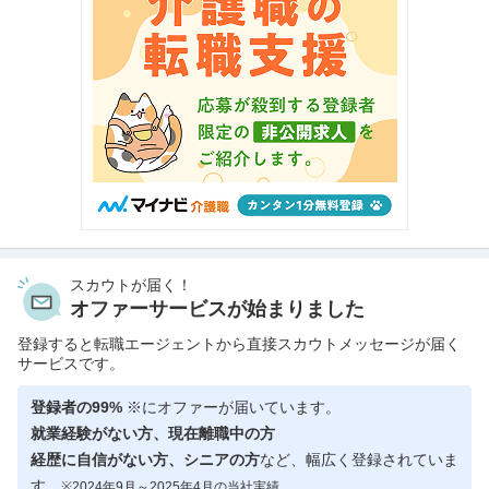
スカウトが届く！
オファーサービスが始まりました
登録すると転職エージェントから直接スカウトメッセージが届く
サービスです。
登録者の99%
※にオファーが届いています。
就業経験がない方、現在離職中の方
経歴に自信がない方、シニアの方
など、幅広く登録されていま
す。
※2024年9月～2025年4月の当社実績