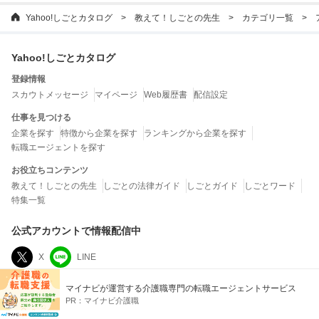
Yahoo!しごとカタログ
教えて！しごとの先生
カテゴリ一覧
Yahoo!しごとカタログ
登録情報
スカウトメッセージ
マイページ
Web履歴書
配信設定
仕事を見つける
企業を探す
特徴から企業を探す
ランキングから企業を探す
転職エージェントを探す
お役立ちコンテンツ
教えて！しごとの先生
しごとの法律ガイド
しごとガイド
しごとワード
特集一覧
公式アカウントで情報配信中
X
LINE
マイナビが運営する介護職専門の転職エージェントサービス
運営会社
PR：
マイナビ介護職
LINEヤフー株式会社