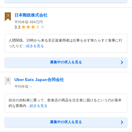
日本郵政株式会社
3
平均年収
494万円
3.3
人間関係。10時から来る非正規雇用者は仕事もせず来たらすぐ食事に行
ったりど
…続きを見る
募集中の求人を見る
Uber Eats Japan合同会社
4
平均年収
--
自分の自転車に乗って、飲食店の商品を注文者に届けるというのが基本
的な業務内
…続きを見る
募集中の求人を見る