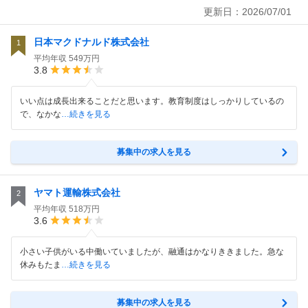
更新日：
2026/07/01
日本マクドナルド株式会社
1
平均年収
549万円
3.8
いい点は成長出来ることだと思います。教育制度はしっかりしているの
で、なかな
…続きを見る
募集中の求人を見る
ヤマト運輸株式会社
2
平均年収
518万円
3.6
小さい子供がいる中働いていましたが、融通はかなりききました。急な
休みもたま
…続きを見る
募集中の求人を見る