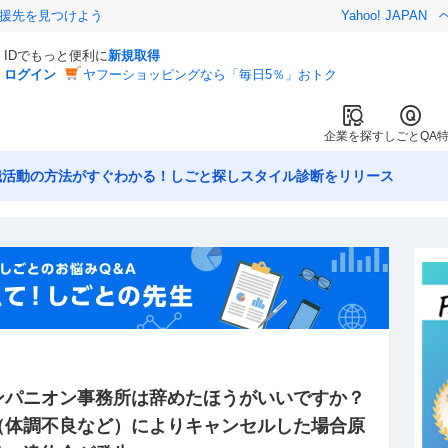
援先を見つけよう
Yahoo! JAPAN
IDでもっと便利に
新規取得
ログイン
ヤフーショッピングなら「毎日5％」おトク
企業を探す
しごとQA
職活動の方法がすぐわかる！しごと探しスタイル診断をリリース
ンパニオン事務所は辞めたほうがいいですか？
（体調不良など）によりキャンセルした場合原