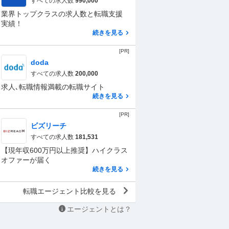
すべての求人数
990,000
業界トップクラスの求人数と転職支援
実績！
続きを見る
[PR]
doda
すべての求人数
200,000
求人､転職情報満載の転職サイト
続きを見る
[PR]
ビズリーチ
すべての求人数
181,531
【現年収600万円以上推奨】ハイクラス
オファーが届く
続きを見る
転職エージェント比較を見る
エージェントとは？