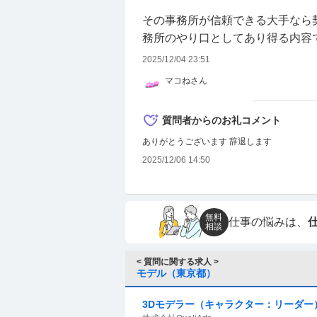
その事務所が信頼できる大手なら
務所のやり口としてあり得る内容
2025/12/04 23:51
マコねさん
質問者からのお礼コメント
ありがとうございます 辞退します
2025/12/06 14:50
無料
仕事の悩みは、
相談
< 質問に関する求人 >
モデル（東京都）
3Dモデラー（キャラクター：リーダー