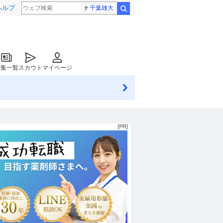
ヘルプ
千葉雄大
検索
特集一覧
スカウト
マイページ