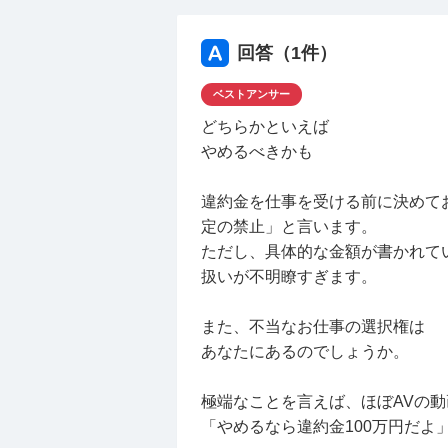
補足
契約書類が郵送されますが、辞退する場合も
回答（
1
件）
ベストアンサー
どちらかといえば
やめるべきかも
違約金を仕事を受ける前に決めて
定の禁止」と言います。
ただし、具体的な金額が書かれて
扱いが不明瞭すぎます。
また、不当なお仕事の選択権は
あなたにあるのでしょうか。
極端なことを言えば、ほぼAVの
「やめるなら違約金100万円だよ