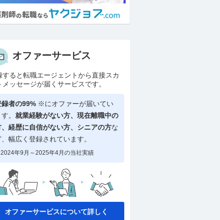
オファーサービス
録すると転職エージェントから直接スカ
トメッセージが届くサービスです。
登録者の99%
※にオファーが届いてい
ます。
就業経験がない方、現在離職中の
方、
経歴に自信がない方、シニアの方
な
ど、幅広く登録されています。
2024年9月～2025年4月の当社実績
オファーサービスについて詳しく