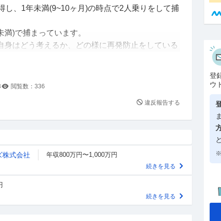
し、1年未満(9~10ヶ月)の時点で2人乗りをして捕
未満)で捕まっています。
自身はどう考えるか、どの様に再発防止をしている
話すべき事はありますか？
登
ウ
3
閲覧数：
336
違反報告する
※
ズ株式会社
年収800万円〜1,000万円
続きを見る
円
続きを見る