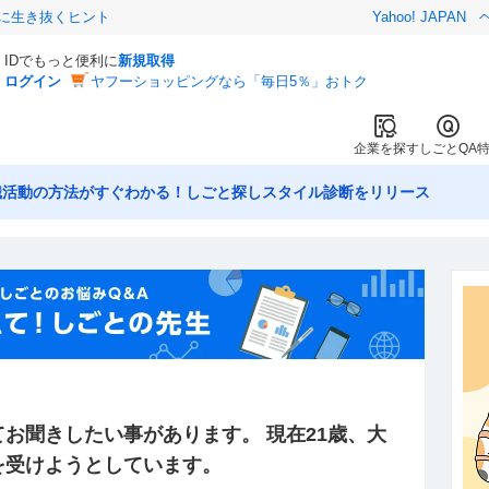
クに生き抜くヒント
Yahoo! JAPAN
IDでもっと便利に
新規取得
ログイン
ヤフーショッピングなら「毎日5％」おトク
企業を探す
しごとQA
職活動の方法がすぐわかる！しごと探しスタイル診断をリリース
お聞きしたい事があります。 現在21歳、大
を受けようとしています。