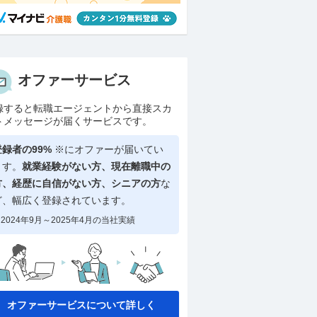
オファーサービス
録すると転職エージェントから直接スカ
トメッセージが届くサービスです。
登録者の99%
※にオファーが届いてい
ます。
就業経験がない方、現在離職中の
方、
経歴に自信がない方、シニアの方
な
ど、幅広く登録されています。
2024年9月～2025年4月の当社実績
オファーサービスについて詳しく