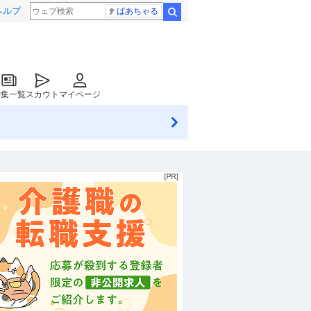
ヘルプ
ばあちゃる
検索
特集一覧
スカウト
マイページ