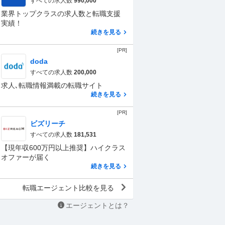
すべての求人数
990,000
業界トップクラスの求人数と転職支援
実績！
続きを見る
[PR]
doda
すべての求人数
200,000
求人､転職情報満載の転職サイト
続きを見る
[PR]
ビズリーチ
すべての求人数
181,531
【現年収600万円以上推奨】ハイクラス
オファーが届く
続きを見る
転職エージェント比較を見る
エージェントとは？