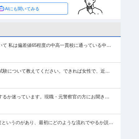
IT・インターネット＞インターネットサービス ※会員属性などに応
AIにも聞いてみる
内容が異なる場合があります ️楽天・事業につ
…続きを見る
提供：ビズリーチ
合職／未経験からでも固定給36万円スタート！！
て 私は偏差値65程度の中高一貫校に通っている中学
る経験により人・社会を守る仕事に...
方も活躍中！】営業総合職※／未経験からでも固定給36万円スター
活躍中！】営業総合職※／未経験からでも固定給3
…続きを見る
力試験について教えてください。できれば女性で、近年
提供：doda
有り難いです。 【質問】 ①回数...
0日12:10開始)手に職つけて働く／研修制度／土日祝休
するか迷っています。現職・元警察官の方にお聞きし
あり
察官採用試験に最終合格しました。 民...
未経験歓迎】会社説明会(8月20日12:10開始)◇手に職つけて働く
未経験歓迎】会社説明会(8月20日1
…続きを見る
検査というのがあり、最初にどのような流れでやるか説明
提供：doda
官の前でやるのですが、次はこうして、...
突破！トラブル解決支援サービス／土日祝休・年間休日128