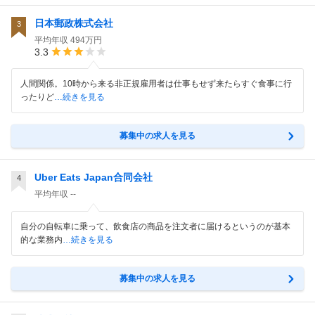
日本郵政株式会社
3
平均年収
494万円
3.3
人間関係。10時から来る非正規雇用者は仕事もせず来たらすぐ食事に行
ったりど
…続きを見る
募集中の求人を見る
Uber Eats Japan合同会社
4
平均年収
--
自分の自転車に乗って、飲食店の商品を注文者に届けるというのが基本
的な業務内
…続きを見る
募集中の求人を見る