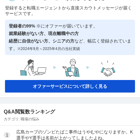
登録すると転職エージェントから直接スカウトメッセージが届く
サービスです。
登録者の99%
※にオファーが届いています。
就業経験がない方、現在離職中の方
経歴に自信がない方、シニアの方
など、幅広く登録されていま
す。
※2024年9月～2025年4月の当社実績
オファーサービスについて詳しく見る
Q&A閲覧数ランキング
カテゴリ:
職場の悩み
広島カープのゾンビたばこ事件はうやむやになりますか。K
1
選手やY選手は名前が上がってしましたよね。