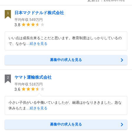
日本マクドナルド株式会社
1
平均年収
549万円
3.8
いい点は成長出来ることだと思います。教育制度はしっかりしているの
で、なかな
…続きを見る
募集中の求人を見る
ヤマト運輸株式会社
2
平均年収
518万円
3.6
小さい子供がいる中働いていましたが、融通はかなりききました。急な
休みもたま
…続きを見る
募集中の求人を見る