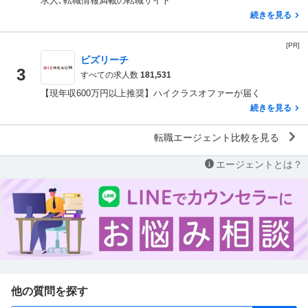
求人､転職情報満載の転職サイト
続きを見る
[PR]
ビズリーチ
3
すべての求人数
181,531
【現年収600万円以上推奨】ハイクラスオファーが届く
続きを見る
転職エージェント比較を見る
エージェントとは？
他の質問を探す