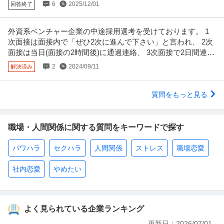
6
2025/12/01
回答終了
外資系ベンチャー企業の中途採用選考を受けております。 1
次面接は面接内で「ぜひ2次に進んで下さい」と言われ、 2次
面接は当日(面接の2時間後)に通過連絡、 3次面接で2日間連絡
がない
2
2024/09/11
解決済み
質問をもっと見る
職場・人間関係に関する質問をキーワードで探す
パワハラ
セクハラ
人間関係
ストレス
職場恋愛
社内恋愛
やめたい
よく見られている企業ランキング
更新日：
2026/07/01