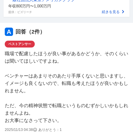
年収800万円〜1,000万円
続きを見る
提供：ビズリーチ
回答（
2
件）
ベストアンサー
職場で配慮したほうが良い事があるかどうか、そのくらい
は聞いてほしいですよね。
ベンチャーはあまりそのあたり手厚くないと思いますし、
イメージも良くないので、転職も考えたほうが良いかもし
れません。
ただ、今の精神状態で転職というものむずかしいかもしれ
ませんよね。
お大事になさって下さい。
2025/11/13 04:38
ありがとう：
1