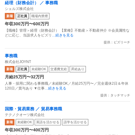
経理（財務会計） ／ 事務職
シェルズ株式会社
新着
正社員
職場内禁煙
年収300万円〜600万円
【職種】管理＞経理（財務会計） 【業種】不動産＞不動産仲介 ※会員属性な
どに応じ、当該求人をビズリ
…続きを見る
提供：ビズリーチ
事務職
株式会社JOYNT
新着
正社員
未経験OK
交通費支給
昇給あり
月給25万円〜32万円
⼈事・採⽤に関わる事務職／未経験OK／月給25万円〜／完全週休2⽇＆年休
120日／賞与あり ▼仕事
…続きを見る
提供：タッチマッチ
国際・貿易業務 ／ 貿易事務職
テクノクオーツ株式会社
新着
未経験OK
英語を活かせる
語学を活かせる
年収300万円〜400万円