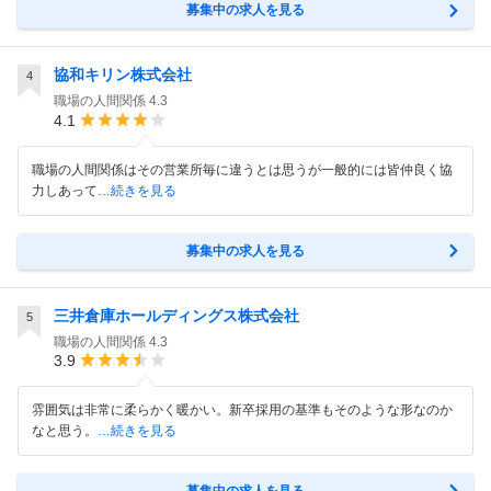
募集中の求人を見る
協和キリン株式会社
4
職場の人間関係
4.3
4.1
職場の人間関係はその営業所毎に違うとは思うが一般的には皆仲良く協
力しあって
…続きを見る
募集中の求人を見る
三井倉庫ホールディングス株式会社
5
職場の人間関係
4.3
3.9
雰囲気は非常に柔らかく暖かい。新卒採用の基準もそのような形なのか
なと思う。
…続きを見る
募集中の求人を見る