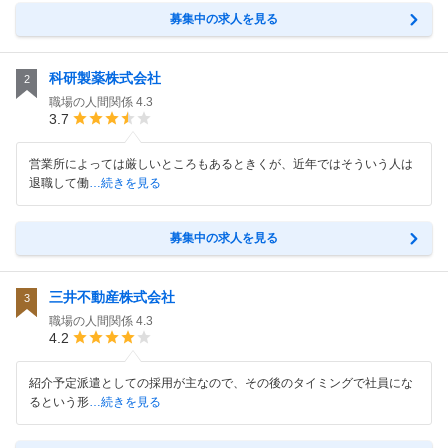
募集中の求人を見る
科研製薬株式会社
2
職場の人間関係
4.3
3.7
営業所によっては厳しいところもあるときくが、近年ではそういう人は
退職して働
…続きを見る
募集中の求人を見る
三井不動産株式会社
3
職場の人間関係
4.3
4.2
紹介予定派遣としての採用が主なので、その後のタイミングで社員にな
るという形
…続きを見る