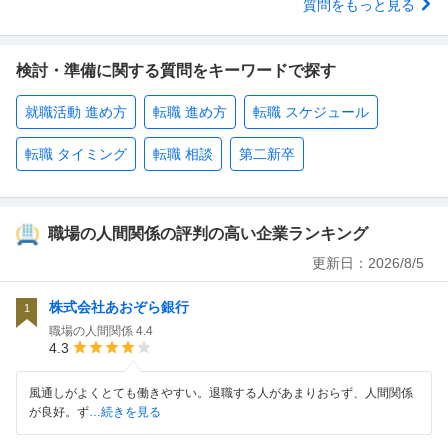
質問をもっと見る
検討・準備に関する質問をキーワードで探す
就職活動 進め方
転職 進め方
転職 スケジュール
転職 タイミング
転職 相談
第二新卒
職場の人間関係の評判の高い企業ランキング
更新日：
2026/8/5
株式会社あおぞら銀行
1
職場の人間関係
4.4
4.3
風通しがよくとても働きやすい。退職する人があまりおらず、人間関係
が良好。ず
…続きを見る