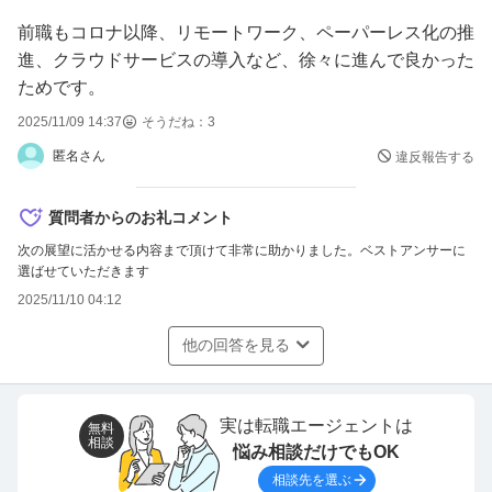
前職もコロナ以降、リモートワーク、ペーパーレス化の推
進、クラウドサービスの導入など、徐々に進んで良かった
ためです。
2025/11/09 14:37
そうだね：
3
匿名さん
違反報告する
質問者からのお礼コメント
次の展望に活かせる内容まで頂けて非常に助かりました。ベストアンサーに
選ばせていただきます
2025/11/10 04:12
他の回答を見る
実は転職エージェントは
無料
相談
悩み相談だけでもOK
相談先を選ぶ