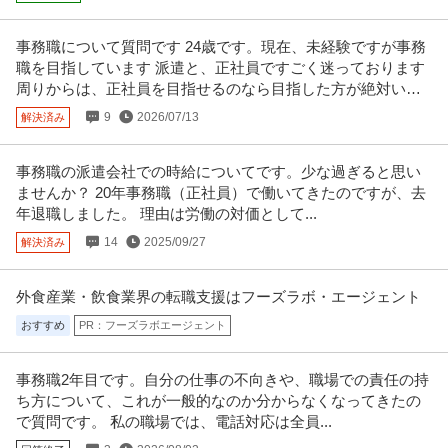
事務職について質問です 24歳です。現在、未経験ですが事務
職を目指しています 派遣と、正社員ですごく迷っております
周りからは、正社員を目指せるのなら目指した方が絶対い
い！
9
2026/07/13
解決済み
事務職の派遣会社での時給についてです。少な過ぎると思い
ませんか？ 20年事務職（正社員）で働いてきたのですが、去
年退職しました。 理由は労働の対価として...
14
2025/09/27
解決済み
外食産業・飲食業界の転職支援はフーズラボ・エージェント
おすすめ
PR：フーズラボエージェント
事務職2年目です。自分の仕事の不向きや、職場での責任の持
ち方について、これが一般的なのか分からなくなってきたの
で質問です。 私の職場では、電話対応は全員...