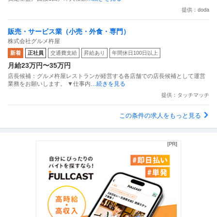
提供：doda
販売・サービス業（小売・外食・専門）
株式会社グルメ杵屋
新着
正社員
交通費支給
昇給あり
年間休日100日以上
月給23万円〜35万円
店長候補：グルメ杵屋レストランが経営する各店舗での店長候補として運営
業務をお願いします。 ▼仕事内
…続きを見る
提供：タッチマッチ
この条件の求人をもっと見る