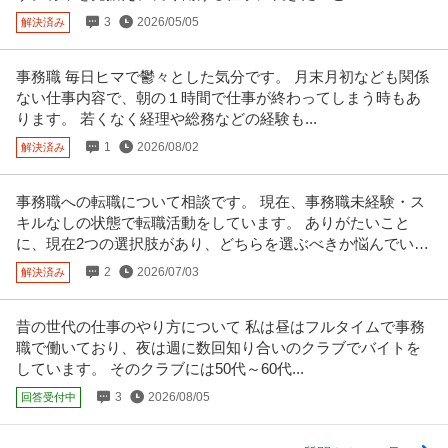
3
2026/05/05
解決済み
事務職 毎日ヒマで鬱々とした気分です。 月末月初なども関係
ない仕事内容で、朝の１時間で仕事が終わってしまう時もあ
ります。 若くなく経理や総務などの経験も...
1
2026/08/02
解決済み
事務職への転職について相談です。 現在、事務職未経験・ス
キルなしの状態で転職活動をしています。 ありがたいこと
に、現在2つの選択肢があり、どちらを選ぶべきか悩んでいま
す。
2
2026/07/03
解決済み
昔の世代の仕事のやり方について 私は昼はフルタイムで事務
職で働いており、夜は週に数回知り合いのクラブでバイトを
しています。 そのクラブには50代～60代...
3
2026/08/05
回答受付中