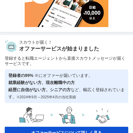
スカウトが届く！
オファーサービスが始まりました
登録すると転職エージェントから直接スカウトメッセージが届く
サービスです。
登録者の99%
※にオファーが届いています。
就業経験がない方、現在離職中の方
経歴に自信がない方、シニアの方
など、幅広く登録されていま
す。
※2024年9月～2025年4月の当社実績
オファーサービスについて詳しく見る