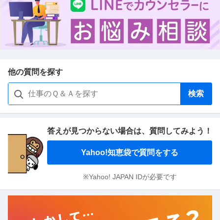
他の質問を探す
検索
答えが見つからない場合は、
質問してみよう！
Yahoo!知恵袋で質問をする
※Yahoo! JAPAN IDが必要です