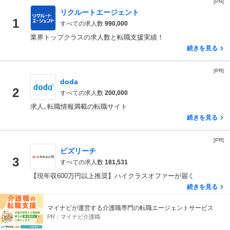
[PR]
リクルートエージェント
1
すべての求人数
990,000
業界トップクラスの求人数と転職支援実績！
続きを見る
[PR]
doda
2
すべての求人数
200,000
求人､転職情報満載の転職サイト
続きを見る
[PR]
ビズリーチ
3
すべての求人数
181,531
【現年収600万円以上推奨】ハイクラスオファーが届く
続きを見る
マイナビが運営する介護職専門の転職エージェントサービス
転職エージェント比較を見る
PR：
マイナビ介護職
エージェントとは？