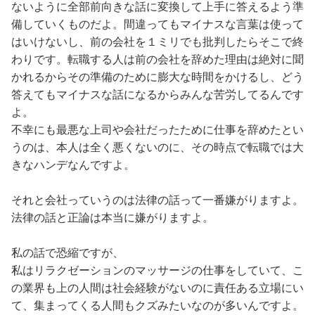
ないように全部前向きな話に変換して上手に答えるよう準
備していくものだよ。間違ってもマイナスな言葉は使って
はいけないし、前の会社を１ミリでも批判したらそこで終
わりです。転職する人は前の会社を辞めた理由は絶対に聞
かれるからその準備のために膨大な時間をかけるし、どう
答えてもマイナスな話になるからみんな苦労してるんです
よ。
不幸にも最悪な上司や会社だったために仕事を辞めたとい
うのは、本人は全く悪くないのに、その時点で転職では大
きなハンデなんですよ。
それと会社っていうのは法律の話って一番嫌がりますよ。
法律の話と正論は本当に嫌がりますよ。
私の話で恐縮ですが、
私はリラクゼーションのマッサージの仕事をしていて、こ
の業界も上の人間は社会経験がないのに責任ある立場にい
て、集まってくる人間もクズみたいなのが多いんですよ。