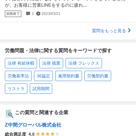
が、お客様に営業LINEをするのに疲れ...
3
2023/03/21
回答終了
質問をもっと見る
労働問題・法律に関する質問をキーワードで探す
法律 有給休暇
法律 残業
法律 フレックス
労働基準法
36協定
雇用契約書
労働契約書
リストラ
試用期間
この質問と関連する企業
Z中間グローバル株式会社
総合満足度
4.0