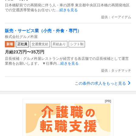
日本橋駅前での再開発に伴う人・車の誘導 東京都中央区日本橋の再開発地区
での交通誘導警備をお任せいた
…続きを見る
提供：イーアイデム
販売・サービス業（小売・外食・専門）
株式会社グルメ杵屋
新着
正社員
交通費支給
昇給あり
シフト制
月給23万円〜35万円
店長候補：グルメ杵屋レストランが経営する各店舗での店長候補として運営
業務をお願いします。 ▼仕事内
…続きを見る
提供：タッチマッチ
この条件の求人をもっと見る