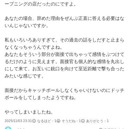
ープニングの店だったのにですよ。
あなたの場合、辞めた理由をぜんぶ正直に答える必要はな
いんじゃないですか。
私もいろいろありすぎて、その過去の話をしだすと止まら
なくなっちゃうんですよね。
あなたもそういう部分が面接で出ちゃって感情をぶつけて
るだけのように見えます。面接官も個人的な感情を丸出し
にして来て、お互いに銃口を向けて至近距離で撃ち合った
みたいな感じです。
面接だからキャッチボールしなくちゃいけないのにドッチ
ボールをしてしまったようですね。
やってしまいましたね。
2025/11/03 23:31
なるほど：
1
そうだね：
1
ありがとう：
1