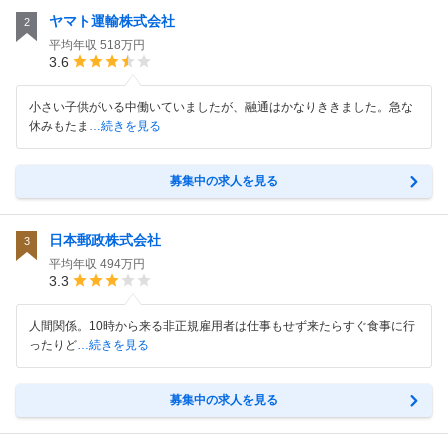
ヤマト運輸株式会社
2
平均年収
518万円
3.6
小さい子供がいる中働いていましたが、融通はかなりききました。急な
休みもたま
…続きを見る
募集中の求人を見る
日本郵政株式会社
3
平均年収
494万円
3.3
人間関係。10時から来る非正規雇用者は仕事もせず来たらすぐ食事に行
ったりど
…続きを見る
募集中の求人を見る