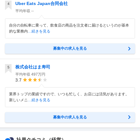
Uber Eats Japan合同会社
4
平均年収
--
自分の自転車に乗って、飲食店の商品を注文者に届けるというのが基本
的な業務内
…続きを見る
募集中の求人を見る
株式会社はま寿司
5
平均年収
497万円
3.7
業界トップの業績ですので、いつも忙しく、お店には活気があります。
新しいメニ
…続きを見る
募集中の求人を見る
社員クチコミ
（経営）