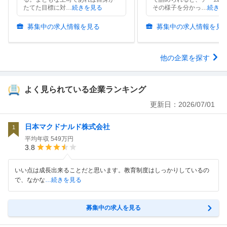
たてた目標に対
…
続きを見る
その様子を分かっ
…
続きを
募集中の求人情報を見る
募集中の求人情報を見
他の企業を探す
よく見られている企業ランキング
更新日：
2026/07/01
日本マクドナルド株式会社
1
平均年収
549万円
3.8
いい点は成長出来ることだと思います。教育制度はしっかりしているの
で、なかな
…続きを見る
募集中の求人を見る