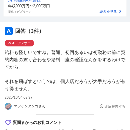
年収900万円〜2,000万円
続きを見る
提供：ビズリーチ
回答（
3
件）
ベストアンサー
給料も怪しいですね。普通、初回あるいは初勤務の前に契
約内容の擦り合わせや給料口座の確認なんかをするわけで
すから。
それを飛ばすというのは、個人店だろうが大手だろうが有
り得ません。
2025/10/04 09:37
マツケンタンゴさん
違反報告する
質問者からのお礼コメント