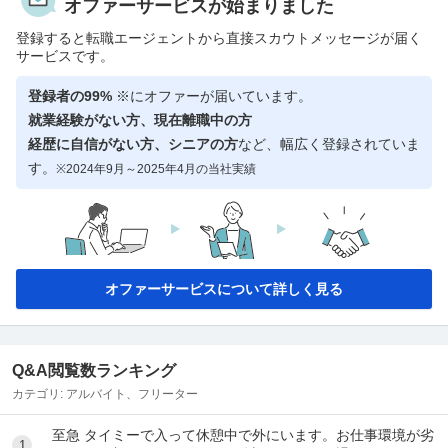
オファーサービスが始まりました
登録すると転職エージェントから直接スカウトメッセージが届く
サービスです。
登録者の99%
※にオファーが届いています。
就業経験がない方、現在離職中の方
経歴に自信がない方、シニアの方
など、幅広く登録されていま
す。
※2024年9月～2025年4月の当社実績
オファーサービスについて詳しく見る
Q&A閲覧数ランキング
カテゴリ:
アルバイト、フリーター
至急 タイミーで入って休憩中で外にいます。お仕事環境が劣
1