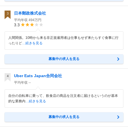
日本郵政株式会社
3
平均年収
494万円
3.3
人間関係。10時から来る非正規雇用者は仕事もせず来たらすぐ食事に行
ったりど
…続きを見る
募集中の求人を見る
Uber Eats Japan合同会社
4
平均年収
--
自分の自転車に乗って、飲食店の商品を注文者に届けるというのが基本
的な業務内
…続きを見る
募集中の求人を見る