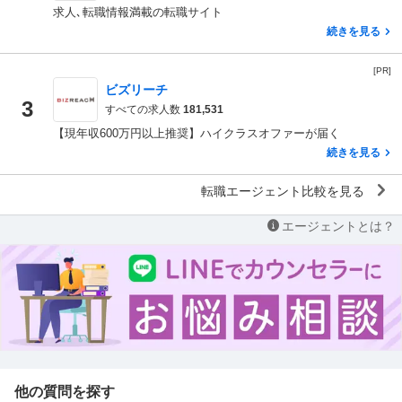
求人､転職情報満載の転職サイト
続きを見る
[PR]
ビズリーチ
3
すべての求人数
181,531
【現年収600万円以上推奨】ハイクラスオファーが届く
続きを見る
転職エージェント比較を見る
エージェントとは？
他の質問を探す