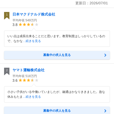
更新日：
2026/07/01
日本マクドナルド株式会社
1
平均年収
549万円
3.8
いい点は成長出来ることだと思います。教育制度はしっかりしているの
で、なかな
…続きを見る
募集中の求人を見る
ヤマト運輸株式会社
2
平均年収
518万円
3.6
小さい子供がいる中働いていましたが、融通はかなりききました。急な
休みもたま
…続きを見る
募集中の求人を見る