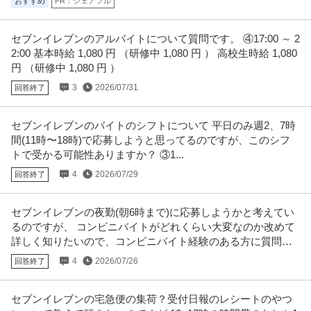
おすすめ
PR：シェアフル
セブンイレブンのアルバイトについて質問です。 ④17:00 ～ 2
2:00 基本時給 1,080 円 （研修中 1,080 円 ） 高校生時給 1,080
円 （研修中 1,080 円 ）
3
2026/07/31
回答終了
セブンイレブンのバイトのシフトについて 平日のみ週2、7時
間(11時〜18時)で応募しようと思ってるのですが、このシフ
トで受かる可能性ありますか？ ③1...
4
2026/07/29
回答終了
セブンイレブンの夜勤(朝6時まで)に応募しようかと考えてい
るのですが、 コンビニバイトがどれくらい大変なのか改めて
詳しく知りたいので、コンビニバイト経験のある方に質問し
たいです。
4
2026/07/26
回答終了
セブンイレブンの宅急便の集荷？受付日報のレシートのやつ