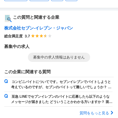
この質問と関連する企業
株式会社セブン-イレブン・ジャパン
総合満足度
3.7
募集中の求人
募集中の求人情報はありません
この企業に関連する質問
コンビニバイトについてです。セブンイレブンでバイトしようと
考えているのですが、セブンのバイトって難しいでしょうか？ 全
コンビニの中で一番オススメと友達に聞...
至急 LINEでセブンイレブンのバイトに応募したら以下のような
メッセージが届きました どういうことかわかる方いますか？ 面接
なしってどういうことですか？不採用？
質問をもっと見る