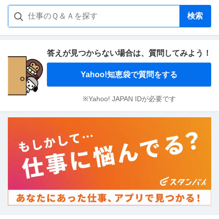
検索
答えが見つからない場合は、
質問してみよう！
Yahoo!知恵袋で質問をする
※Yahoo! JAPAN IDが必要です